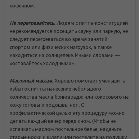
кофеином.
Нe перегревайтесь.
Людям с питта-конституцией
не рекомендуется посещать сауну или парную, не
следует перегреваться во время занятий
спортом или физических нагрузок, а также
находиться на солнцепеке. Иными словами —
«оставайтесь холодными».
Масляный массаж.
Хорошо помогает уменьшить
избыток питты нанесение небольшого
количества масла брингарадж или кокосового на
кожу головы и подошвы ног . С
профилактической целью эту процедуру можно
делать каждый вечер перед сном. (Чтобы не
испачкать маслом постельное белье, наденьте
старые носки и шляпу или постелите на подушку