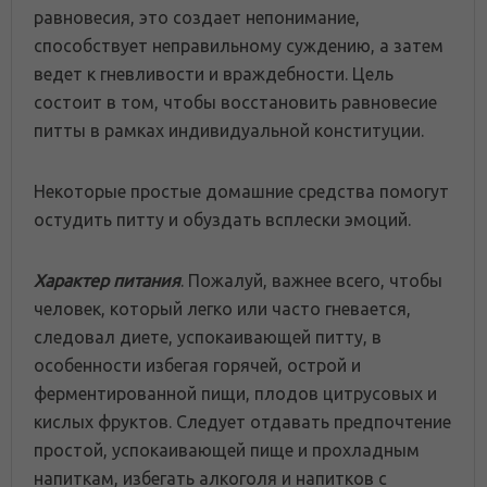
равновесия, это создает непонимание,
способствует неправильному суждению, а затем
ведет к гневливости и враждебности. Цель
состоит в том, чтобы восстановить равновесие
питты в рамках индивидуальной конституции.
Некоторые простые домашние средства помогут
остудить питту и обуздать всплески эмоций.
Характер питания
.
Пожалуй, важнее всего, чтобы
человек, который легко или часто гневается,
следовал диете, успокаивающей питту, в
особенности избегая горячей, острой и
ферментированной пищи, плодов цитрусовых и
кислых фруктов. Следует отдавать предпочтение
простой, успокаивающей пище и прохладным
напиткам, избегать алкоголя и напитков с