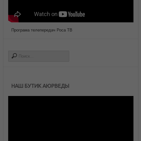
Програма телепередач Роса ТВ
НАШ БУТИК АЮРВЕДЫ