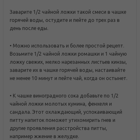
Заварите 1/2 чайной ложки такой смеси в чашке
горячей воды, остудите и пейте до трех раз в
день после еды.
• Можно использовать и более простой рецепт.
Возьмите 1/2 чайной ложки ромашки и 1 чайную
ложку свежих, мелко нарезанных листьев кинзы,
заварите их в чашке горячей воды, настаивайте
не менее 10 минут и пейте чай, когда он остынет.
• К чашке виноградного сока добавьте по 1/2
чайной ложки молотых кумина, фенхеля и
сандала. Этот охлаждающий, успокаивающий
питту напиток поможет утихомирить гнев и
другие проявления расстройства питты,
например жжение в желудке.