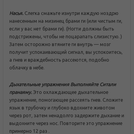
Насья.
Слегка смажьте изнутри каждую ноздрю
нанесенным на мизинец брами ги (или чистым ги,
если у вас нет брами ги). (Ногти должны быть
подстрижены, чтобы не поцарапать слизистую. )
Затем осторожно втяните ги внутрь — мозг
получит успокаивающий сигнал, вы успокоитесь,
а гнев и враждебность рассеются, подобно
облачку в небе.
Дыхательные упражнения
Выполняйте Ситали
пранаяму.
Это охлаждающее дыхательное
упражнение, помогающее рассеять гнев. Сложите
язык в трубочку и глубоко вдохните животом
через рот, затем ненадолго задержите дыхание и
выдохните через нос. Повторите это упражнение
примерно 12 раз .