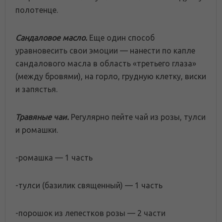
полотенце.
Сандаловое масло.
Еще один способ
уравновесить свои эмоции — нанести по капле
сандалового масла в область «третьего глаза»
(между бровями), на горло, грудную клетку, виски
и запястья.
Травяные чаи.
Регулярно пейте чай из розы, тулси
и ромашки.
-ромашка — 1 часть
-тулси (базилик священный) — 1 часть
-порошок из лепестков розы — 2 части