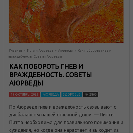
Главная
»
Йога и Аюрведа
»
Аюрведа
»
Как побороть гнев и
враждебность. Советы Аюрведы
КАК ПОБОРОТЬ ГНЕВ И
ВРАЖДЕБНОСТЬ. СОВЕТЫ
АЮРВЕДЫ
19 ОКТЯБРЬ, 2023
АЮРВЕДА
ЗДОРОВЬЕ
2866
По Аюрведе гнев и враждебность связывают с
дисбалансом нашей огненной доши — Питты.
Питта необходима для правильного понимания и
суждения, но когда она нарастает и выходит из