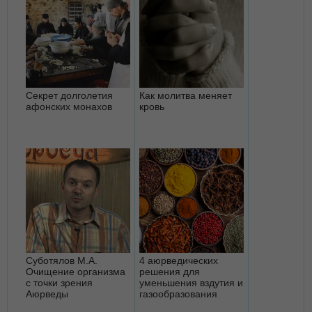
Секрет долголетия
Как молитва меняет
афонских монахов
кровь
Суботялов М.А.
4 аюрведических
Очищение организма
решения для
с точки зрения
уменьшения вздутия и
Аюрведы
газообразования