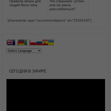
Правила жизни для
Что страшнее: устать
людей Вата-типа
или не уметь
расслабляться?
[shareaholic app="recommendations" id="23164192"]
СЕГОДНЯ В ЭФИРЕ