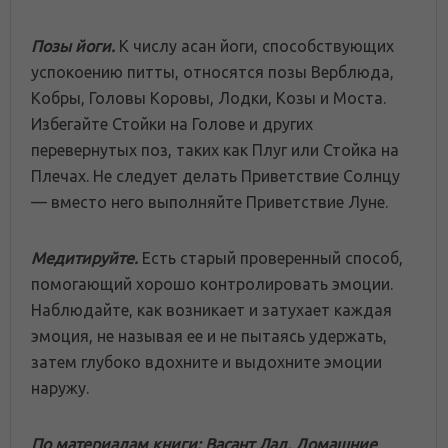
Позы йоги.
К числу асан йоги, способствующих
успокоению питты, относятся позы Верблюда,
Кобры, Головы Коровы, Лодки, Козы и Моста.
Избегайте Стойки на Голове и других
перевернутых поз, таких как Плуг или Стойка на
Плечах. Не следует делать Приветствие Солнцу
— вместо него выполняйте Приветствие Луне.
Медитируйте.
Есть старый проверенный способ,
помогающий хорошо контролировать эмоции.
Наблюдайте, как возникает и затухает каждая
эмоция, не называя ее и не пытаясь удержать,
затем глубоко вдохните и выдохните эмоции
наружу.
По материалам книги: Васант Лад. Домашние