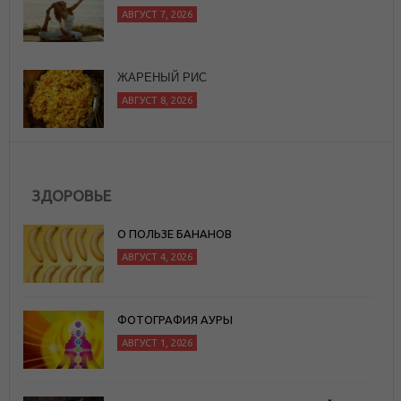
АВГУСТ 8, 2026
10 ХОРОШИХ РИТУАЛОВ, КОТОРЫЕ
СЛЕДУЕТ ЗАВЕСТИ
АВГУСТ 8, 2026
ЗДОРОВЬЕ
О ПОЛЬЗЕ БАНАНОВ
АВГУСТ 4, 2026
ФОТОГРАФИЯ АУРЫ
АВГУСТ 1, 2026