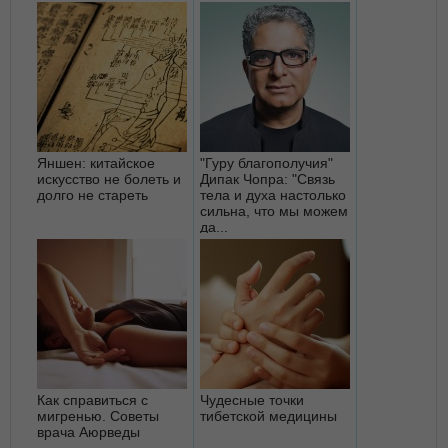
Яншен: китайское
"Гуру благополучия"
искусство не болеть и
Дипак Чопра: "Связь
долго не стареть
тела и духа настолько
сильна, что мы можем
да...
Как справиться с
Чудесные точки
мигренью. Советы
тибетской медицины
врача Аюрведы