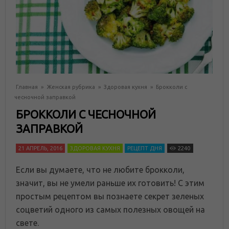
Главная
»
Женская рубрика
»
Здоровая кухня
»
Брокколи с
чесночной заправкой
БРОККОЛИ С ЧЕСНОЧНОЙ
ЗАПРАВКОЙ
21 АПРЕЛЬ, 2016
ЗДОРОВАЯ КУХНЯ
РЕЦЕПТ ДНЯ
2240
Если вы думаете, что не любите брокколи,
значит, вы не умели раньше их готовить! С этим
простым рецептом вы познаете секрет зеленых
соцветий одного из самых полезных овощей на
свете.