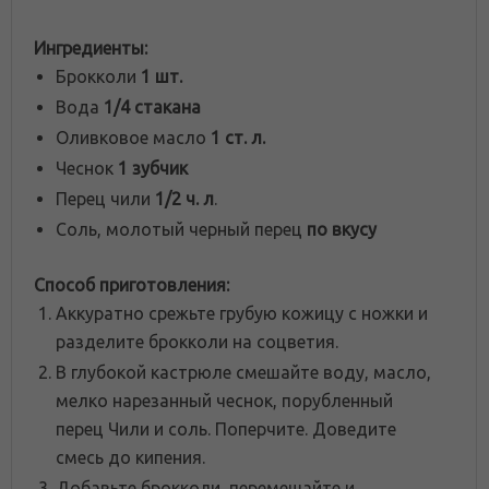
Ингредиенты:
Брокколи
1 шт.
Вода
1/4 стакана
Оливковое масло
1 ст. л.
Чеснок
1 зубчик
Перец чили
1/2 ч. л
.
Соль, молотый черный перец
по вкусу
Способ приготовления:
Аккуратно срежьте грубую кожицу с ножки и
разделите брокколи на соцветия.
В глубокой кастрюле смешайте воду, масло,
мелко нарезанный чеснок, порубленный
перец Чили и соль. Поперчите. Доведите
смесь до кипения.
Добавьте брокколи, перемешайте и