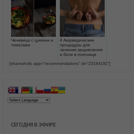
Чечевица с цуккини и
4 Аюрведические
томатами
процедуры для
лечения защемления
и боли в пояснице
[shareaholic app="recommendations" id="23164192"]
СЕГОДНЯ В ЭФИРЕ