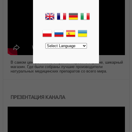
В самом центре Киева, открылся первый в Украине, шикарный
магазин. Где были собраны лучшие производители
натуральных медицинских препаратов со всего мира.
ПРЕЗЕНТАЦИЯ КАНАЛА