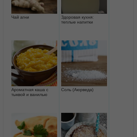
Чай агни
Здоровая кухня:
теплые напитки
Ароматная каша с
Соль (Аюрведа)
тыквой и ванилью