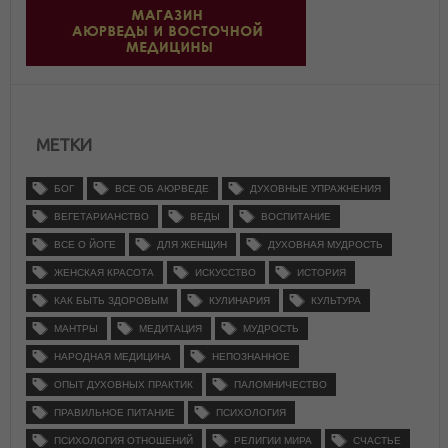
МЕТКИ
БОГ
ВСЕ ОБ АЮРВЕДЕ
ДУХОВНЫЕ УПРАЖНЕНИЯ
ВЕГЕТАРИАНСТВО
ВЕДЫ
ВОСПИТАНИЕ
ВСЕ О ЙОГЕ
ДЛЯ ЖЕНЩИН
ДУХОВНАЯ МУДРОСТЬ
ЖЕНСКАЯ КРАСОТА
ИСКУССТВО
ИСТОРИЯ
КАК БЫТЬ ЗДОРОВЫМ
КУЛИНАРИЯ
КУЛЬТУРА
МАНТРЫ
МЕДИТАЦИЯ
МУДРОСТЬ
НАРОДНАЯ МЕДИЦИНА
НЕПОЗНАННОЕ
ОПЫТ ДУХОВНЫХ ПРАКТИК
ПАЛОМНИЧЕСТВО
ПРАВИЛЬНОЕ ПИТАНИЕ
ПСИХОЛОГИЯ
ПСИХОЛОГИЯ ОТНОШЕНИЙ
РЕЛИГИИ МИРА
СЧАСТЬЕ