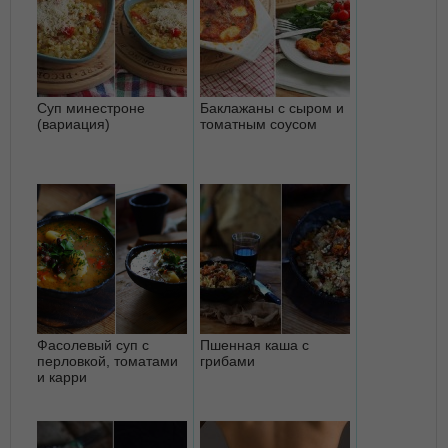
Суп минестроне
Баклажаны с сыром и
(вариация)
томатным соусом
Фасолевый суп с
Пшенная каша с
перловкой, томатами
грибами
и карри