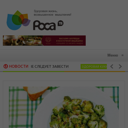
Меню
≡
НОВОСТИ
КОТОРЫЕ СЛЕДУЕТ ЗАВЕСТИ
ПРЯНЫЙ САЛАТ И
ЗДОРОВАЯ КУХНЯ
ТО МЫ ЦЕНИМ: 15 РЕКОМЕНДАЦИЙ ХЕНДРИ ВЕЙСИНГЕРА О ТОМ, КАК 