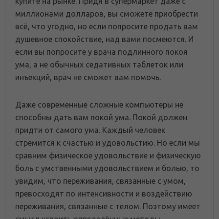
купите на рынке. Придя в супермаркет даже с
миллионами долларов, вы сможете приобрести
всё, что угодно, но если попросите продать вам
душевное спокойствие, над вами посмеются. И
если вы попросите у врача подлинного покоя
ума, а не обычных седативных таблеток или
инъекций, врач не сможет вам помочь.
Даже современные сложные компьютеры не
способны дать вам покой ума. Покой должен
придти от самого ума. Каждый человек
стремится к счастью и удовольстию. Но если мы
сравним физическое удовольствие и физическую
боль с умственными удовольствием и болью, то
увидим, что переживания, связанные с умом,
превосходят по интенсивности и воздействию
переживания, связанные с телом. Поэтому имеет
смысл усвоить определённые методы