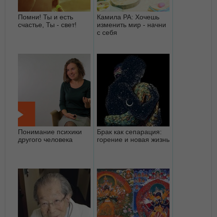
Помни! Ты и есть
Камила РА: Хочешь
счастье, Ты - свет!
изменить мир - начни
с себя
Понимание психики
Брак как сепарация:
другого человека
горение и новая жизнь