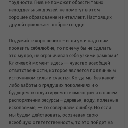
трудности. Гнев не поможет обрести таких
неподдельных друзей, не помогут в этом
хорошее образование и интеллект. Настоящих
друзей привлекает доброе сердце.
Подумайте хорошенько – если уж и надо вам
проявить себялюбие, то почему бы не сделать
это мудро, не ограничивая себя узкими рамками?
Ключевой момент здесь — чувство всеобщей
ответственности, которое является подлинным
источником силы и счастья. Когда мы без какой-
либо заботы о грядущих поколениях и о
будущем эксплуатируем все имеющиеся в нашем
распоряжении ресурсы – деревья, воду, полезные
ископаемые, — то совершаем ошибку. Но если
мы будем действовать, осознавая свою
всеобщую отвтетственность, то это пойдет на