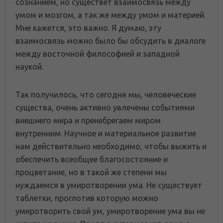
сознанием, но существет взаимосвязь между
умом и мозгом, а так же между умом и материей.
Мне кажется, это важно. Я думаю, эту
взаимосвязь можно было бы обсудить в диалоге
между восточной философией и западной
наукой.
Так получилось, что сегодня мы, человеческие
существа, очень активно увлечены событиями
внешнего мира и пренебрегаем миром
внутренним. Научное и материальное развитие
нам действительно необходимо, чтобы выжить и
обеспечить всеобщее благосостояние и
процветание, но в такой же степени мы
нуждаемся в умиротворении ума. Не существует
таблетки, проглотив которую можно
умиротворить свой ум, умиротворение ума вы не