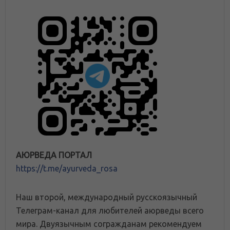
АЮРВЕДА ПОРТАЛ
https://t.me/ayurveda_rosa
Наш второй, международный русскоязычный
Телеграм-канал для любителей аюрведы всего
мира. Двуязычным согражданам рекомендуем