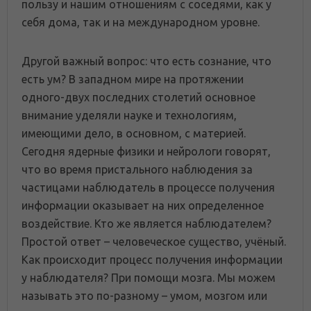
пользу и нашим отношениям с соседями, как у
себя дома, так и на международном уровне.
Другой важный вопрос: что есть сознание, что
есть ум? В западном мире на протяжении
одного-двух последних столетий основное
внимание уделяли науке и технологиям,
имеющими дело, в основном, с материей.
Сегодня ядерные физики и нейрологи говорят,
что во время пристального наблюдения за
частицами наблюдатель в процессе получения
информации оказывает на них определенное
воздействие. Кто же является наблюдателем?
Простой ответ – человеческое существо, учёный.
Как происходит процесс получения информации
у наблюдателя? При помощи мозга. Мы можем
называть это по-разному – умом, мозгом или