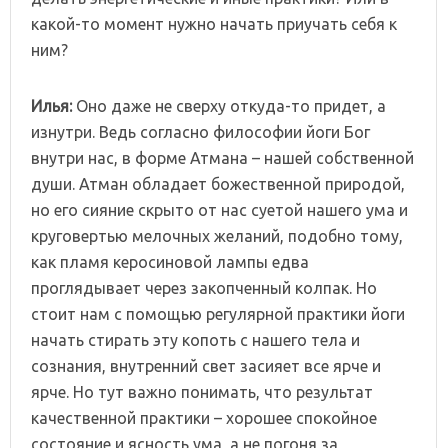
какой-то момент нужно начать приучать себя к
ним?
Илья:
Оно даже не сверху откуда-то придет, а
изнутри. Ведь согласно философии йоги Бог
внутри нас, в форме Атмана – нашей собственной
души. Атман обладает божественной природой,
но его сияние скрыто от нас суетой нашего ума и
круговертью мелочных желаний, подобно тому,
как пламя керосиновой лампы едва
проглядывает через закопченный колпак. Но
стоит нам с помощью регулярной практики йоги
начать стирать эту копоть с нашего тела и
сознания, внутренний свет засияет все ярче и
ярче. Но тут важно понимать, что результат
качественной практики – хорошее спокойное
состояние и ясность ума, а не погоня за