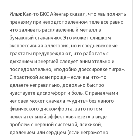
Илья:
Как-то БКС Айенгар сказал, что «выполнять
пранаяму при неподготовленном теле все равно
что заливать расплавленный металл в
бумажный стаканчик». Это может слишком
экспрессивная аллегория, но и средневековые
трактаты предупреждают, что работать с
дыханием и энергией следует внимательно и
последовательно, «подобно дрессировке тигра».
С практикой асан проще – если вы что-то
делаете неправильно, довольно быстро
чувствуете дискомфорт и боль. С пранаямами
человек может сначала «чудить» без явного
физического дискомфорта, зато потом
нежелательный эффект «вылезет» в виде
проблем с нервной системой, психикой,
давлением или сердцем (если неграмотно