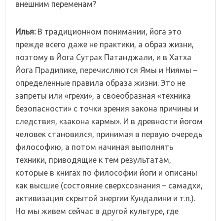
внешним переменам?
Илья:
В традиционном понимании, йога это
прежде всего даже не практики, а образ жизни,
поэтому в Йога Сутрах Патанджали, и в Хатха
Йога Прадипике, перечисляются Ямы и Ниямы –
определенные правила образа жизни. Это не
запреты или «грехи», а своеобразная «техника
безопасности» с точки зрения закона причины и
следствия, «закона кармы». И в древности йогом
человек становился, принимая в первую очередь
философию, а потом начиная выполнять
техники, приводящие к тем результатам,
которые в книгах по философии йоги и описаны
как высшие (состояние сверхсознания – самадхи,
активизация скрытой энергии Кундалини и т.п.).
Но мы живем сейчас в другой культуре, где