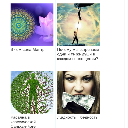
В чем сила Мантр
Почему мы встречаем
одни и те же души в
каждом воплощении?
Расаяна в
Жадность = бедность
классической
Санкхья-йоге