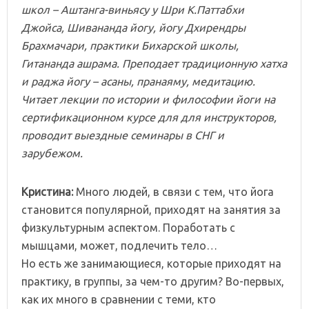
школ – Аштанга-виньясу у Шри К.Паттабхи
Джойса, Шивананда йогу, йогу Дхирендры
Брахмачари, практики Бихарской школы,
Гитананда ашрама. Преподает традиционную хатха
и раджа йогу – асаны, пранаяму, медитацию.
Читает лекции по истории и философии йоги на
сертификационном курсе для для инструкторов,
проводит выездные семинары в СНГ и
зарубежом.
Кристина:
Много людей, в связи с тем, что йога
становится популярной, приходят на занятия за
физкультурным аспектом. Поработать с
мышцами, может, подлечить тело…
Но есть же занимающиеся, которые приходят на
практику, в группы, за чем-то другим? Во-первых,
как их много в сравнении с теми, кто