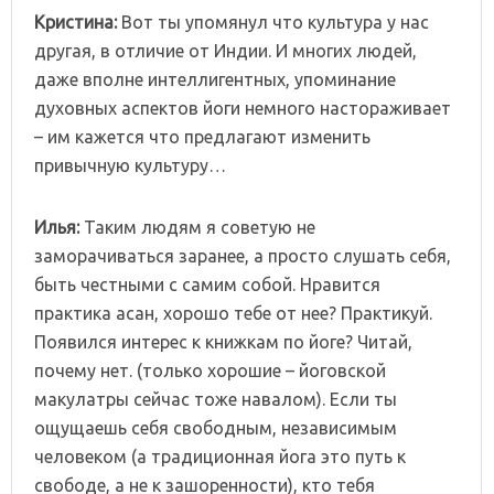
Кристина:
Вот ты упомянул что культура у нас
другая, в отличие от Индии. И многих людей,
даже вполне интеллигентных, упоминание
духовных аспектов йоги немного настораживает
– им кажется что предлагают изменить
привычную культуру…
Илья:
Таким людям я советую не
заморачиваться заранее, а просто слушать себя,
быть честными с самим собой. Нравится
практика асан, хорошо тебе от нее? Практикуй.
Появился интерес к книжкам по йоге? Читай,
почему нет. (только хорошие – йоговской
макулатры сейчас тоже навалом). Если ты
ощущаешь себя свободным, независимым
человеком (а традиционная йога это путь к
свободе, а не к зашоренности), кто тебя