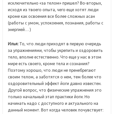
исключительно «за телом» пришел? Во-вторых,
исходя из твоего опыта, чего еще хотят люди
кроме как освоения все более сложных асан
(работы с умом, успокоения, познания, работы с
энергией… )
Илья:
То, что люди приходят в первую очередь
за упражнениями, чтобы укрепить и оздоровить
тело, вполне естественно. Что еще у нас в этом
мире есть своего, кроме тела и сознания?
Поэтому хорошо, что люди не пренебрегают
своим телом, а заботятся о нем, тем более что
оздоровительный эффект йоги давно известен.
Другой вопрос, что физические упражнения это
только начальный этап практики йоги. Но
начинать надо с доступного и актуального на
данный момент. Вот когда человек почувствует: