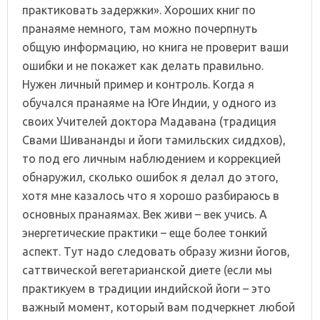
практиковать задержки». Хороших книг по
пранаяме немного, там можно почерпнуть
общую информацию, но книга не проверит ваши
ошибки и не покажет как делать правильно.
Нужен личный пример и контроль. Когда я
обучался пранаяме на Юге Индии, у одного из
своих Учителей доктора Мадавана (традиция
Свами Шивананды и йоги тамильских сиддхов),
то под его личным наблюдением и коррекцией
обнаружил, сколько ошибок я делал до этого,
хотя мне казалось что я хорошо разбираюсь в
основных пранаямах. Век живи – век учись. А
энергетические практики – еще более тонкий
аспект. Тут надо следовать образу жизни йогов,
саттвической вегетарианской диете (если мы
практикуем в традиции индийской йоги – это
важный момент, который вам подчеркнет любой