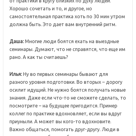
от практики в кругу близких по духу людей.
Хорошо сочетать и то, и другое, но
самостоятельная практика хоть по 30 мин утром
должна быть. Это дает вам внутренний ритм.
Даша:
Многие люди боятся ехать на выездные
семинары. Думают, что не справятся, что еще им
рано. А как ты считаешь?
Илья:
Ну во первых семинары бывают для
разного уровня подготовки. Во вторых – дорогу
осилит идущий. Не нужно боятся получать новые
знания. Даже если что-то не сможете сделать, то
посмотрите – на будущее пригодится. Пример
коллег по практике вдохновляет, если вы вдруг
приуныли. А может вы кого-то вдохновите.
Важно общаться, помогать друг-другу. Люди в