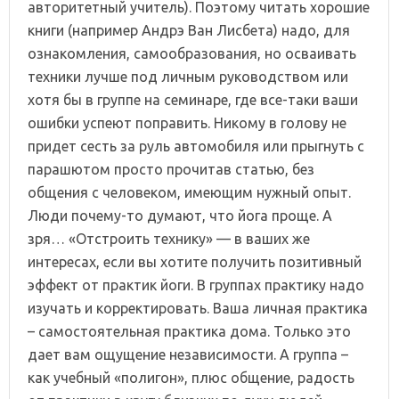
авторитетный учитель). Поэтому читать хорошие
книги (например Андрэ Ван Лисбета) надо, для
ознакомления, самообразования, но осваивать
техники лучше под личным руководством или
хотя бы в группе на семинаре, где все-таки ваши
ошибки успеют поправить. Никому в голову не
придет сесть за руль автомобиля или прыгнуть с
парашютом просто прочитав статью, без
общения с человеком, имеющим нужный опыт.
Люди почему-то думают, что йога проще. А
зря… «Отстроить технику» — в ваших же
интересах, если вы хотите получить позитивный
эффект от практик йоги. В группах практику надо
изучать и корректировать. Ваша личная практика
– самостоятельная практика дома. Только это
дает вам ощущение независимости. А группа –
как учебный «полигон», плюс общение, радость