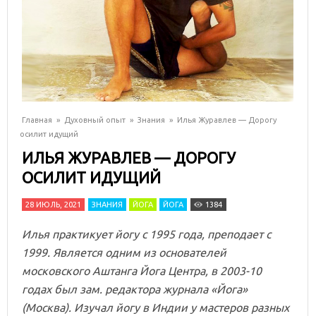
Главная
»
Духовный опыт
»
Знания
»
Илья Журавлев — Дорогу
осилит идущий
ИЛЬЯ ЖУРАВЛЕВ — ДОРОГУ
ОСИЛИТ ИДУЩИЙ
28 ИЮЛЬ, 2021
ЗНАНИЯ
ЙОГА
ЙОГА
1384
Илья практикует йогу с 1995 года, преподает с
1999. Является одним из основателей
московского Аштанга Йога Центра, в 2003-10
годах был зам. редактора журнала «Йога»
(Москва). Изучал йогу в Индии у мастеров разных