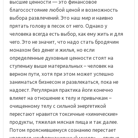
высшие ценности — это финансовое
благосостояние любой ценой и возможность
выбора развлечений. Это наш мир и наивно
прятать голову в песок от него. Однако у
человека всегда есть выбор, как ему жить и для
чего. Это не значит, что надо стать бродячим
монахом без денег и жилья, но если
определенные духовные ценности стоят на
ступеньку выше материальных – человек на
верном пути, хотя при этом может успешно
заниматься бизнесом и развлекаться, пока не
надоест. Регулярная практика йоги конечно
влияет на отношение к телу и привычкам –
очищенному телу с сильной энергетикой
перестают нравится токсичные «химические»
продукты, тяжелая мясная пища и так далее.
Потом прояснившемуся сознанию перестает
нравится «информационный мусор» — глупые