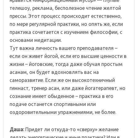
телешоу, реклама, бесполезное чтение желтой
прессы. Этот процесс происходит естественно,
по мере регулярной практики, но опять же, если
практика сочетается с изучением философии, с
основами медитации.
Тут важна личность вашего преподавателя –
если он живет йогой, если его высшие ценности в
жизни – йоговские, тогда даже обучая простым
асанам, он будет вдохновлять вас на
саморазвитие. Если же он высокотехничный
гимнаст, тренер асан, или даже йогатерапевт, но
сознание имеет обыденное – практика в его
подаче останется спортивными или
оздоровительными упражнениями, не более.
Даша:
Придет ли откуда-то «сверху» желание
делать энергетические и иные практики? Или в