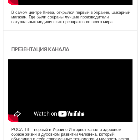
В самом центре Киева, открылся первый в Украине, шикарный
магазин. Где были собраны лучшие производители
натуральных медицинских препаратов со всего мира.
ПРЕЗЕНТАЦИЯ КАНАЛА
РОСА ТВ – первый в Украине Интернет канал о здоровом
образе жизни и духовном развитии человека, который
объединил в себе современные технологии и мудрость веков.