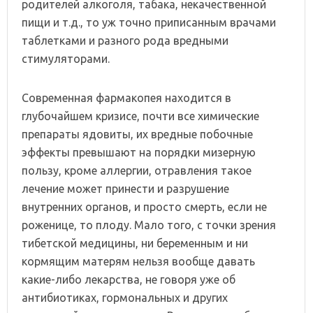
родителей алкоголя, табака, некачественной
пищи и т.д., то уж точно приписанным врачами
таблетками и разного рода вредными
стимуляторами.
Современная фармакопея находится в
глубочайшем кризисе, почти все химические
препараты ядовиты, их вредные побочные
эффекты превышают на порядки мизерную
пользу, кроме аллергии, отравления такое
лечение может принести и разрушение
внутренних органов, и просто смерть, если не
роженице, то плоду. Мало того, с точки зрения
тибетской медицины, ни беременным и ни
кормящим матерям нельзя вообще давать
какие-либо лекарства, не говоря уже об
антибиотиках, гормональных и других