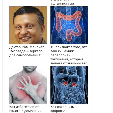
аштангистами
Доктор Рам Манохар:
10 признаков того, что
"Аюрведа – зеркало
ваш кишечник
для самопознания"
переполнен
токсинами, которые
вызывают лишний вес
Как избавиться от
Как сохранить
изжоги в домашних
здоровье