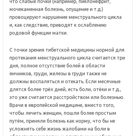
что слабые почки (например, пиелонефрит,
мочекаменная болезнь, опущение и т.д.)
провоцируют нарушение менструального цикла
и, как следствие, приводят к ослаблению
родовой функции матки.
С точки зрения тибетской медицины нормой для
протекания менструального цикла считается три
дня, полное отсутствие болей в области
яичников, груди, железы в груди также не
должны воспаляться и отекать. Если месячные
длятся более трёх дней, есть боли, отёки и т.д.,
это уже считается расстройством или болезнью.
Врачи в европейской медицине, вместо того,
чтобы лечить женщин, пошли более простым
путём, приняли болезнь как норму, что бы не
усложнять себе жизнь жалобами на боли в