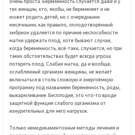
очень проста. Беременность случается даже и у
тех женщин, кто, якобы, не беременеет и не
может родить детей, но с очередными
месячными, как правило, оплодотворённый
эмбрион удаляется по причине неспособности
матки удержать плод, хотя бывают случаи,
когда беременность, всё-таки, случается, но при
таких обстоятельствах будет всегда угроза
потерять плод. Слабая матка, да и вообще,
ослабленный организм женщины, не желает
включаться в столь сложную и энергоёмкую
программу под названием беременность, роды,
выкармливание. Бесплодие, это что-то вроде
защитной функции слабого организма от
изнурительных для него нагрузок.
Только немедикаментозные методы лечения и