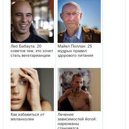
Лео Бабаута: 20
Майкл Поллан: 25
советов тем, кто хочет
мудрых правил
стать вегетарианцем
здорового питания
Как избавиться от
Лечение
меланхолии
зависимостей йогой:
наркоманы
становятся