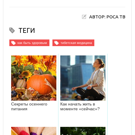
АВТОР: РОСА ТВ
ТЕГИ
как быть здоровым
тибетская медицина
Секреты осеннего
Как начать жить в
питания
моменте «сейчас»?