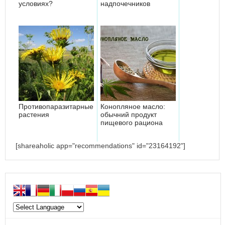
условиях?
надпочечников
Противопаразитарные
Конопляное масло:
растения
обычний продукт
пищевого рациона
[shareaholic app="recommendations" id="23164192"]