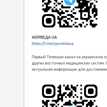
АЮРВЕДА UA
https://t.me/ayurvedaua
Первый Телеграм канал на украинском 
других восточных медицинских систем. 
актуальная информация для достижения