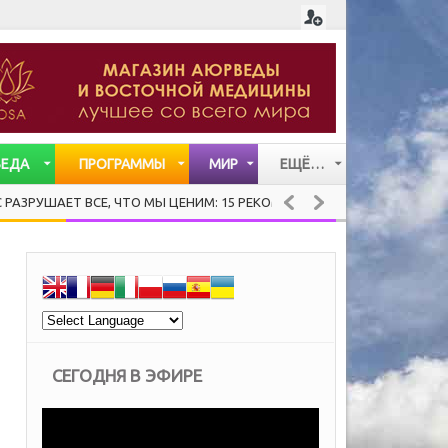
ВЕДА
ПРОГРАММЫ
МИР
ЕЩЁ…
СТАТЬИ
ЕТ ВСЕ, ЧТО МЫ ЦЕНИМ: 15 РЕКОМЕНДАЦИЙ ХЕНДРИ ВЕЙСИНГЕРА О 
ВИДЕО
МУЗЫКА
СЕГОДНЯ В ЭФИРЕ