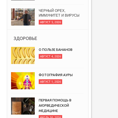
ЧЕРНЫЙ ОРЕХ,
ИММУНИТЕТ И ВИРУСЫ
АВГУСТ 5, 2026
ЗДОРОВЬЕ
О ПОЛЬЗЕ БАНАНОВ
АВГУСТ 4, 2026
ФОТОГРАФИЯ АУРЫ
АВГУСТ 1, 2026
ПЕРВАЯ ПОМОЩЬ В
АЮРВЕДИЧЕСКОЙ
МЕДИЦИНЕ
ИЮЛЬ 30, 2026