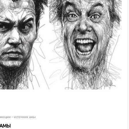
моции – источник амы
 АМЫ