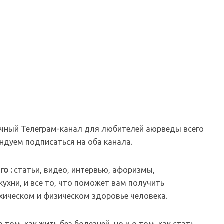
чный Телеграм-канал для любителей аюрведы всего
дуем подписаться на оба канала.
го :
статьи, видео, интервью, афоризмы,
ухни, и все то, что поможет вам получить
хическом и физическом здоровье человека.
том, как жить без болезней, но и о том, как стать