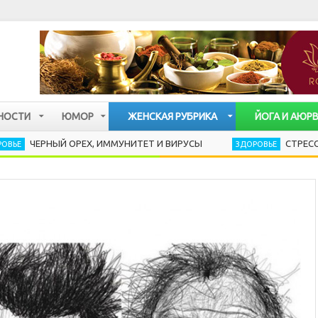
НОСТИ
ЮМОР
ЖЕНСКАЯ РУБРИКА
ЙОГА И АЮР
НЫЙ ОРЕХ, ИММУНИТЕТ И ВИРУСЫ
СТРЕСС РАЗРУША
ЗДОРОВЬЕ