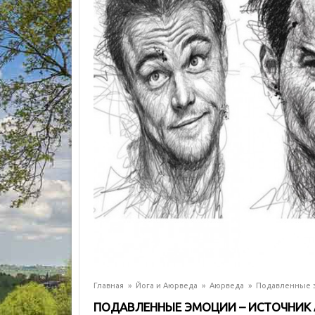
Главная
»
Йога и Аюрведа
»
Аюрведа
»
Подавленные э
ПОДАВЛЕННЫЕ ЭМОЦИИ – ИСТОЧНИК