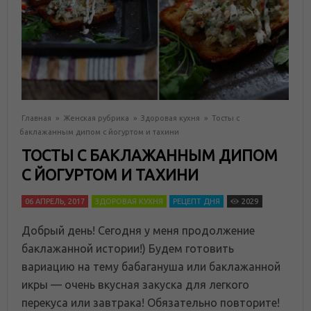
Главная
»
Женская рубрика
»
Здоровая кухня
»
Тосты с
баклажанным дипом с йогуртом и тахини
ТОСТЫ С БАКЛАЖАННЫМ ДИПОМ
С ЙОГУРТОМ И ТАХИНИ
06 АПРЕЛЬ, 2017
ЗДОРОВАЯ КУХНЯ
РЕЦЕПТ ДНЯ
2029
Добрый день! Сегодня у меня продолжение
баклажанной истории!) Будем готовить
вариацию на тему бабагануша или баклажанной
икры — очень вкусная закуска для легкого
перекуса или завтрака! Обязательно повторите!