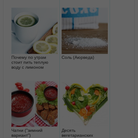
Почему по утрам
Соль (Аюрведа)
стоит пить теплую
воду с лимоном
Чатни ("зимний
Десять
вариант")
вегетарианских