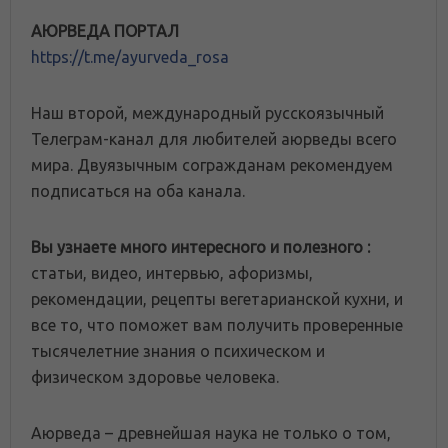
АЮРВЕДА ПОРТАЛ
https://t.me/ayurveda_rosa
Наш второй, международный русскоязычный
Телеграм-канал для любителей аюрведы всего
мира. Двуязычным согражданам рекомендуем
подписаться на оба канала.
Вы узнаете много интересного и полезного :
статьи, видео, интервью, афоризмы,
рекомендации, рецепты вегетарианской кухни, и
все то, что поможет вам получить проверенные
тысячелетние знания о психическом и
физическом здоровье человека.
Аюрведа – древнейшая наука не только о том,