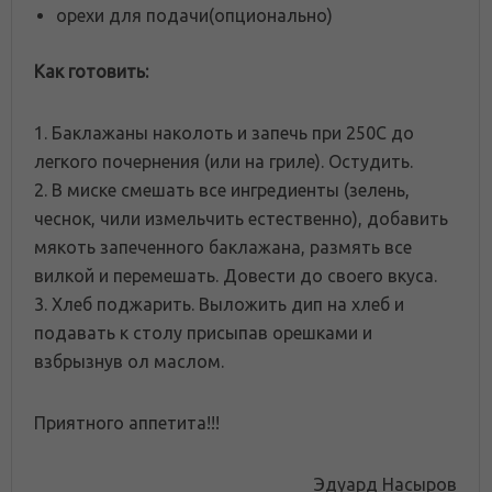
орехи для подачи(опционально)
Как готовить:
1. Баклажаны наколоть и запечь при 250С до
легкого почернения (или на гриле). Остудить.
2. В миске смешать все ингредиенты (зелень,
чеснок, чили измельчить естественно), добавить
мякоть запеченного баклажана, размять все
вилкой и перемешать. Довести до своего вкуса.
3. Хлеб поджарить. Выложить дип на хлеб и
подавать к столу присыпав орешками и
взбрызнув ол маслом.
Приятного аппетита!!!
Эдуард Насыров