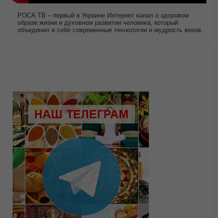
РОСА ТВ – первый в Украине Интернет канал о здоровом
образе жизни и духовном развитии человека, который
объединил в себе современные технологии и мудрость веков.