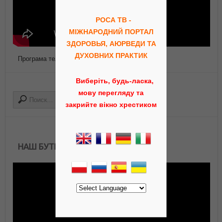
РОСА ТВ -
МІЖНАРОДНИЙ ПОРТАЛ
ЗДОРОВЬЯ, АЮРВЕДИ ТА
ДУХОВНИХ ПРАКТИК
Програма телепередач Роса ТВ
Виберіть, будь-ласка,
мову перегляду та
закрийте вікно хрестиком
НАШ БУТИК АЮРВЕДЫ