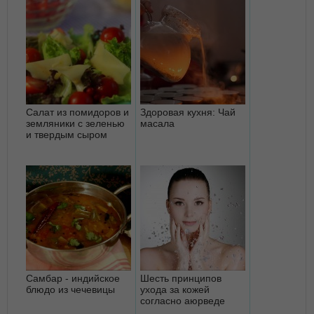
Салат из помидоров и
Здоровая кухня: Чай
земляники с зеленью
масала
и твердым сыром
Самбар - индийское
Шесть принципов
блюдо из чечевицы
ухода за кожей
согласно аюрведе