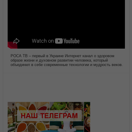
РОСА ТВ – первый в Украине Интернет канал о здоровом
образе жизни и духовном развитии человека, который
объединил в себе современные технологии и мудрость веков.