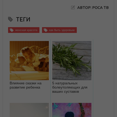
АВТОР: РОСА ТВ
ТЕГИ
женская красота
как быть здоровым
Влияние сказки на
5 натуральных
развитие ребенка
болеутоляющих для
ваших суставов