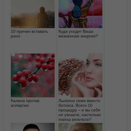
10 причин вставать
Куда уходит Ваша
рано
жизненная энергия?
Калина против
Льняное семя вместо
аллергии
ботокса. Всего 10
процедур – и вы себя
не узнаете, настолько
хорош результат!