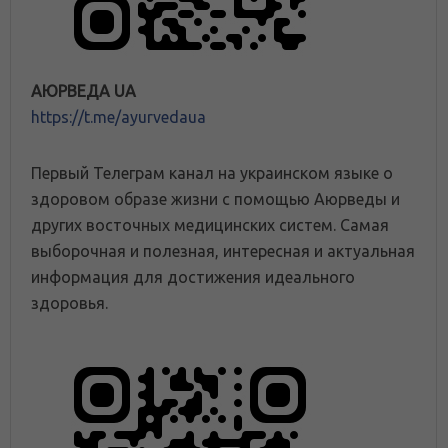
АЮРВЕДА UA
https://t.me/ayurvedaua
Первый Телеграм канал на украинском языке о
здоровом образе жизни с помощью Аюрведы и
других восточных медицинских систем. Самая
выборочная и полезная, интересная и актуальная
информация для достижения идеального
здоровья.