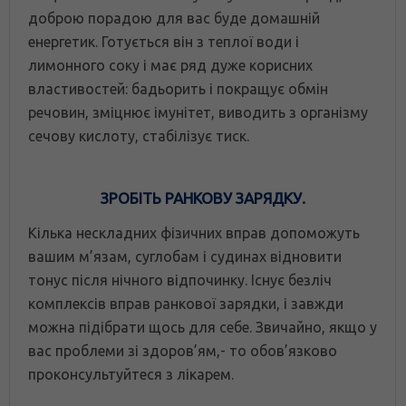
доброю порадою для вас буде домашній
енергетик. Готується він з теплої води і
лимонного соку і має ряд дуже корисних
властивостей: бадьорить і покращує обмін
речовин, зміцнює імунітет, виводить з організму
сечову кислоту, стабілізує тиск.
ЗРОБІТЬ РАНКОВУ ЗАРЯДКУ.
Кілька нескладних фізичних вправ допоможуть
вашим м’язам, суглобам і судинах відновити
тонус після нічного відпочинку. Існує безліч
комплексів вправ ранкової зарядки, і завжди
можна підібрати щось для себе. Звичайно, якщо у
вас проблеми зі здоров’ям,- то обов’язково
проконсультуйтеся з лікарем.