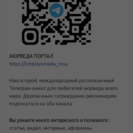
АЮРВЕДА ПОРТАЛ
https://t.me/ayurveda_rosa
Наш второй, международный русскоязычный
Телеграм-канал для любителей аюрведы всего
мира. Двуязычным согражданам рекомендуем
подписаться на оба канала.
Вы узнаете много интересного и полезного :
статьи, видео, интервью, афоризмы,