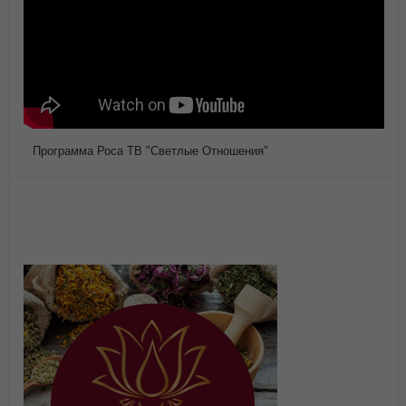
Программа Роса ТВ "Светлые Отношения"