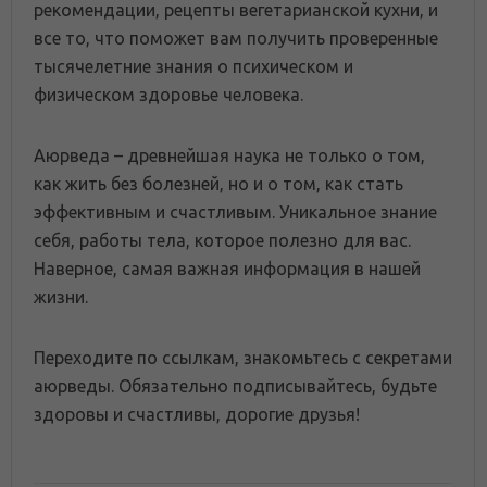
рекомендации, рецепты вегетарианской кухни, и
все то, что поможет вам получить проверенные
тысячелетние знания о психическом и
физическом здоровье человека.
Аюрведа – древнейшая наука не только о том,
как жить без болезней, но и о том, как стать
эффективным и счастливым. Уникальное знание
себя, работы тела, которое полезно для вас.
Наверное, самая важная информация в нашей
жизни.
Переходите по ссылкам, знакомьтесь с секретами
аюрведы. Обязательно подписывайтесь, будьте
здоровы и счастливы, дорогие друзья!