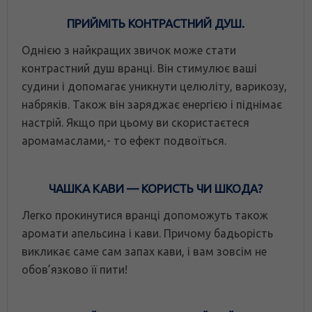
ПРИЙМІТЬ КОНТРАСТНИЙ ДУШ.
Однією з найкращих звичок може стати
контрастний душ вранці. Він стимулює ваші
судини і допомагає уникнути целюліту, варикозу,
набряків. Також він заряджає енергією і піднімає
настрій. Якщо при цьому ви скористаєтеся
аромамаслами,- то ефект подвоїться.
ЧАШКА КАВИ — КОРИСТЬ ЧИ ШКОДА?
Легко прокинутися вранці допоможуть також
аромати апельсина і кави. Причому бадьорість
викликає саме сам запах кави, і вам зовсім не
обов’язково її пити!