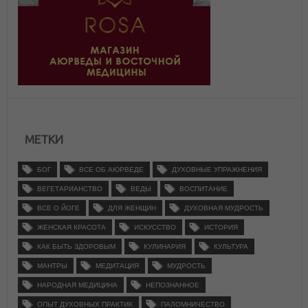
МЕТКИ
БОГ
ВСЕ ОБ АЮРВЕДЕ
ДУХОВНЫЕ УПРАЖНЕНИЯ
ВЕГЕТАРИАНСТВО
ВЕДЫ
ВОСПИТАНИЕ
ВСЕ О ЙОГЕ
ДЛЯ ЖЕНЩИН
ДУХОВНАЯ МУДРОСТЬ
ЖЕНСКАЯ КРАСОТА
ИСКУССТВО
ИСТОРИЯ
КАК БЫТЬ ЗДОРОВЫМ
КУЛИНАРИЯ
КУЛЬТУРА
МАНТРЫ
МЕДИТАЦИЯ
МУДРОСТЬ
НАРОДНАЯ МЕДИЦИНА
НЕПОЗНАННОЕ
ОПЫТ ДУХОВНЫХ ПРАКТИК
ПАЛОМНИЧЕСТВО