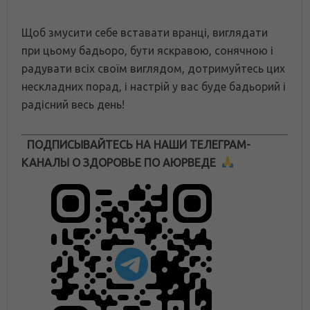
Щоб змусити себе вставати вранці, виглядати
при цьому бадьоро, бути яскравою, сонячною і
радувати всіх своїм виглядом, дотримуйтесь цих
нескладних порад, і настрій у вас буде бадьорий і
радісний весь день!
ПОДПИСЫВАЙТЕСЬ НА НАШИ ТЕЛЕГРАМ-
КАНАЛЫ О ЗДОРОВЬЕ ПО АЮРВЕДЕ