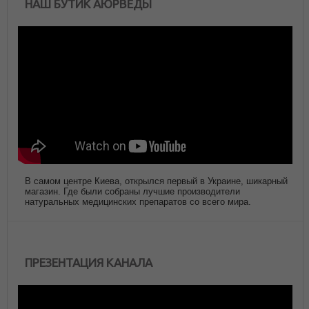
НАШ БУТИК АЮРВЕДЫ
В самом центре Киева, открылся первый в Украине, шикарный
магазин. Где были собраны лучшие производители
натуральных медицинских препаратов со всего мира.
ПРЕЗЕНТАЦИЯ КАНАЛА