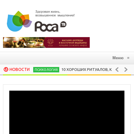
Меню
≡
НОВОСТИ
10 ХОРОШИХ РИТУАЛОВ, КОТОРЫЕ СЛЕДУЕТ 
ПСИХОЛОГИЯ
ОТКУДА ПОШЛА ЙОГА НЫНЕШНЯЯ, ИЛИ
ДУХОВНЫЕ ПРАКТИКИ