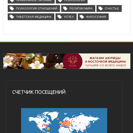
ПРАВИЛЬНОЕ ПИТАНИЕ
ПСИХОЛОГИЯ
ПСИХОЛОГИЯ ОТНОШЕНИЙ
РЕЛИГИИ МИРА
СЧАСТЬЕ
ТИБЕТСКАЯ МЕДИЦИНА
УСПЕХ
ФИЛОСОФИЯ
СЧЕТЧИК ПОСЕЩЕНИЙ