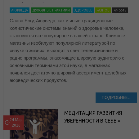
АЮРВЕДА
ДУХОВНЫЕ ПРАКТИКИ
ЗДОРОВЬЕ
РАЗНОЕ
5518
Слава Богу, Аюрведа, как и иные традиционные
холистические системы знаний о здоровье человека,
становится все популярнее в нашей стране. Книжные
магазины изобилуют популярной литературой по
«науке о жизни», выходят в свет телевизионные и
радио программы, знакомящие широкую аудиторию с
основными терминами этой науки, в магазинах
появился достаточно широкий ассортимент целебных
аюрведических продуктов.
ПОДРОБНЕЕ...
МЕДИТАЦИЯ РАЗВИТИЯ
24 Мар
УВЕРЕННОСТИ В СЕБЕ »
2026