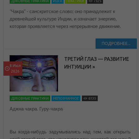
ДУХОВНЫЕ ПРАКТИКИ
ЙОГА
ПРАКТИКИ
7325
"Чакра" - санскритское слово; оно принадлежит к
древнейшей культуре Индии, и означает энергию,
которая проявляется через непрерывное движение.
ПОДРОБНЕЕ...
ТРЕТИЙ ГЛАЗ — РАЗВИТИЕ
8 Июл
ИНТУИЦИИ »
2026
ДУХОВНЫЕ ПРАКТИКИ
НЕПОЗНАННОЕ
6135
Аджна чакра. Гуру-чакра
Вы когда-нибудь задумывались над тем, как открыть