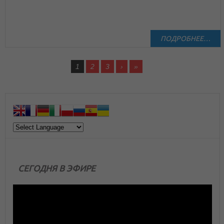
ПОДРОБНЕЕ…
1
2
3
›
»
СЕГОДНЯ В ЭФИРЕ