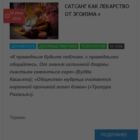
САТСАНГ КАК ЛЕКАРСТВО
26 Июн
ОТ ЭГОИЗМА »
2026
ДУХОВНОСТЬ
ДУХОВНЫЕ ПРАКТИКИ
ПСИХОЛОГИЯ
2556
«К праведным будьте поближе, с праведными
общайтесь. От знания истинной дхармы
счастьем смениться горе» (Будда
Кашьяпа); «Общество мудреца считается
коренной причиной всего блага» («Трипура
Рахасья»).
Термин
ПОДРОБНЕЕ…