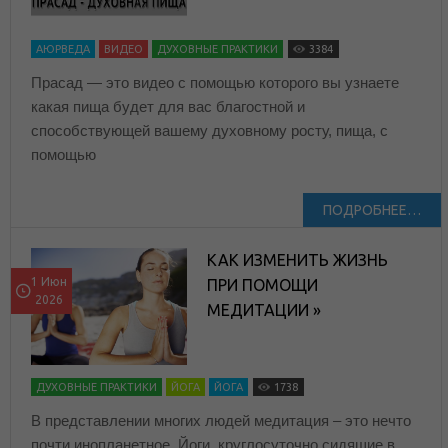
АЮРВЕДА
ВИДЕО
ДУХОВНЫЕ ПРАКТИКИ
3384
Прасад — это видео с помощью которого вы узнаете
какая пища будет для вас благостной и
способствующей вашему духовному росту, пища, с
помощью
ПОДРОБНЕЕ…
КАК ИЗМЕНИТЬ ЖИЗНЬ
1 Июн
ПРИ ПОМОЩИ
2026
МЕДИТАЦИИ »
ДУХОВНЫЕ ПРАКТИКИ
ЙОГА
ЙОГА
1738
В представлении многих людей медитация – это нечто
почти инопланетное. Йоги, круглосуточно сидящие в