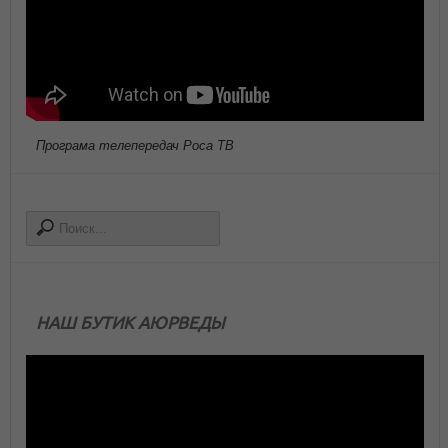
Програма телепередач Роса ТВ
НАШ БУТИК АЮРВЕДЫ