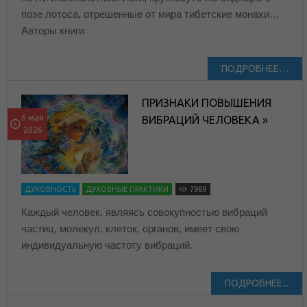
позе лотоса, отрешенные от мира тибетские монахи…
Авторы книги
ПОДРОБНЕЕ…
ПРИЗНАКИ ПОВЫШЕНИЯ
6 мая
ВИБРАЦИЙ ЧЕЛОВЕКА »
2026
ДУХОВНОСТЬ
ДУХОВНЫЕ ПРАКТИКИ
7989
Каждый человек, являясь совокупностью вибраций
частиц, молекул, клеток, органов, имеет свою
индивидуальную частоту вибраций.
ПОДРОБНЕЕ...