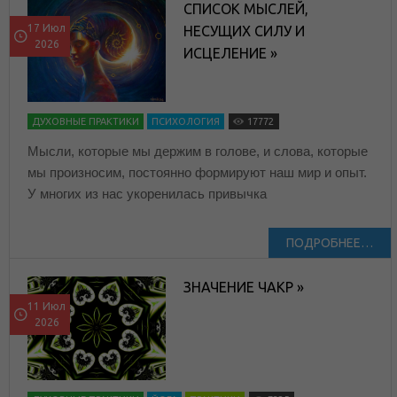
СПИСОК МЫСЛЕЙ,
17 Июл
НЕСУЩИХ СИЛУ И
2026
ИСЦЕЛЕНИЕ »
ДУХОВНЫЕ ПРАКТИКИ
ПСИХОЛОГИЯ
17772
Мысли, которые мы держим в голове, и слова, которые
мы произносим, постоянно формируют наш мир и опыт.
У многих из нас укоренилась привычка
ПОДРОБНЕЕ…
ЗНАЧЕНИЕ ЧАКР »
11 Июл
2026