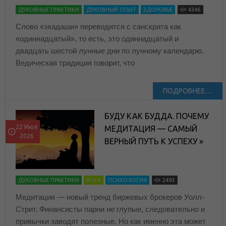
ДУХОВНЫЕ ПРАКТИКИ
ДУХОВНЫЙ ОПЫТ
ЗДОРОВЬЕ
4346
Слово «экадаши» переводится с санскрита как
«одиннадцатый», то есть, это одиннадцатый и
двадцать шестой лунные дни по лунному календарю.
Ведическая традиция говорит, что
ПОДРОБНЕЕ…
БУДУ КАК БУДДА. ПОЧЕМУ
22 Июл
МЕДИТАЦИЯ — САМЫЙ
2026
ВЕРНЫЙ ПУТЬ К УСПЕХУ »
ДУХОВНЫЕ ПРАКТИКИ
ЙОГА
ПСИХОЛОГИЯ
2493
Медитация — новый тренд биржевых брокеров Уолл-
Стрит. Финансисты парни не глупые, следовательно и
привычки заводят полезные. Но как именно эта может