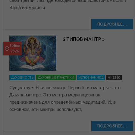
свой третий глаз, где находится ваш «шестой смысл» ?
Ваша интуиция и
ПОДРОБНЕЕ…
6 ТИПОВ МАНТР »
5 Июл
2026
ДУХОВНОСТЬ
ДУХОВНЫЕ ПРАКТИКИ
НЕПОЗНАННОЕ
2350
Существует 6 типов мантр. Первый тип мантры – это
Дхьяна-мантра. Это мантра медитационная,
предназначена для определённых медитаций. И, в
основном, эти мантры используют,
ПОДРОБНЕЕ…