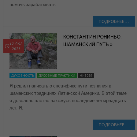
помочь зарабатывать
ПОДРОБНЕЕ…
КОНСТАНТИН РОНИНЬО.
20 Июл
ШАМАНСКИЙ ПУТЬ »
2026
ДУХОВНОСТЬ
ДУХОВНЫЕ ПРАКТИКИ
3089
Я решил написать о специфике пути познания в
шаманских традициях Латинской Америки. В этой теме
я довольно плотно нахожусь последние четырнадцать
лет. Я,
ПОДРОБНЕЕ…