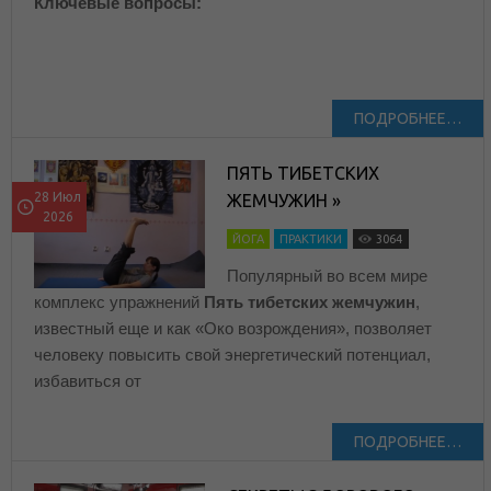
Ключевые вопросы:
ПОДРОБНЕЕ…
ПЯТЬ ТИБЕТСКИХ
28 Июл
ЖЕМЧУЖИН »
2026
ЙОГА
ПРАКТИКИ
3064
Популярный во всем мире
комплекс упражнений
Пять тибетских жемчужин
,
известный еще и как «Око возрождения», позволяет
человеку повысить свой энергетический потенциал,
избавиться от
ПОДРОБНЕЕ…