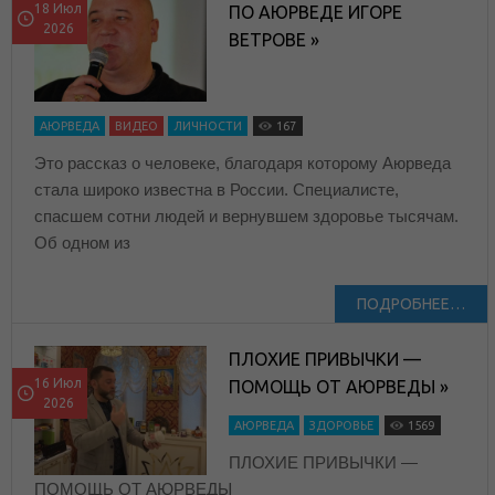
18 Июл
ПО АЮРВЕДЕ ИГОРЕ
2026
ВЕТРОВЕ »
АЮРВЕДА
ВИДЕО
ЛИЧНОСТИ
167
Это рассказ о человеке, благодаря которому Аюрведа
стала широко известна в России. Специалисте,
спасшем сотни людей и вернувшем здоровье тысячам.
Об одном из
ПОДРОБНЕЕ…
ПЛОХИЕ ПРИВЫЧКИ —
16 Июл
ПОМОЩЬ ОТ АЮРВЕДЫ »
2026
АЮРВЕДА
ЗДОРОВЬЕ
1569
ПЛОХИЕ ПРИВЫЧКИ —
ПОМОЩЬ ОТ АЮРВЕДЫ