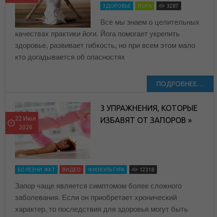
ЗДОРОВЬЕ
ЙОГА
3287
Все мы знаем о целительных
качествах практики йоги. Йога помогает укрепить
здоровье, развивает гибкость, но при всем этом мало
кто догадывается об опасностях
ПОДРОБНЕЕ…
3 УПРАЖНЕНИЯ, КОТОРЫЕ
22 Июл
ИЗБАВЯТ ОТ ЗАПОРОВ »
2026
БОЛЕЗНИ ЖКТ
ВИДЕО
ФИЗКУЛЬТУРА
12318
Запор чаще является симптомом более сложного
заболевания. Если он приобретает хронический
характер, то последствия для здоровья могут быть