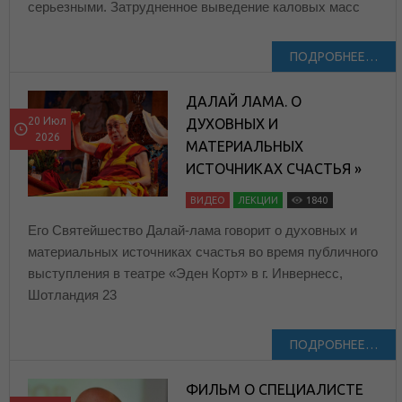
серьезными. Затрудненное выведение каловых масс
ПОДРОБНЕЕ…
ДАЛАЙ ЛАМА. О
20 Июл
ДУХОВНЫХ И
2026
МАТЕРИАЛЬНЫХ
ИСТОЧНИКАХ СЧАСТЬЯ »
ВИДЕО
ЛЕКЦИИ
1840
Его Святейшество Далай-лама говорит о духовных и
материальных источниках счастья во время публичного
выступления в театре «Эден Корт» в г. Инвернесс,
Шотландия 23
ПОДРОБНЕЕ…
ФИЛЬМ О СПЕЦИАЛИСТЕ