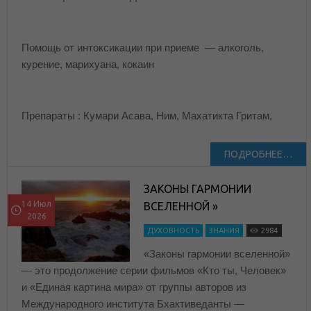
Помощь от интоксикации при приеме — алкоголь,
курение, марихуана, кокаин
Препараты : Кумари Асава, Ним, Махатикта Гритам,
ПОДРОБНЕЕ…
ЗАКОНЫ ГАРМОНИИ
14 Июл
ВСЕЛЕННОЙ »
2026
ДУХОВНОСТЬ
ЗНАНИЯ
2984
«Законы гармонии вселенной»
— это продолжение серии фильмов «Кто ты, Человек»
и «Единая картина мира» от группы авторов из
Международного института Бхактиведанты —