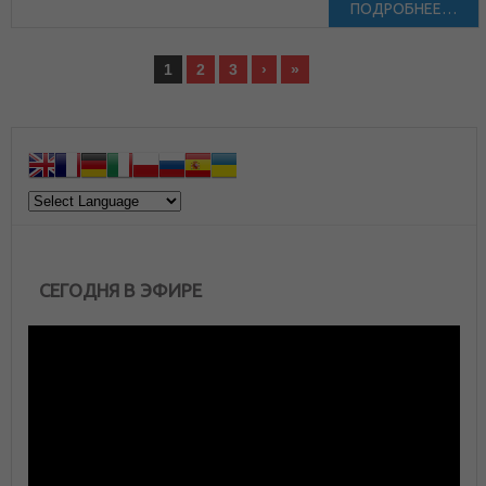
ПОДРОБНЕЕ…
1
2
3
›
»
СЕГОДНЯ В ЭФИРЕ