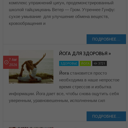
комплекс упражнений цигун, продемонстрированный
школой тайцзицюань Ветер — Гром. Утреннее Гунфу:
сухое умывание для улучшение обмена веществ,
кровообращения и
ПОДРОБНЕЕ…
ЙОГА ДЛЯ ЗДОРОВЬЯ »
7 Авг
ЗДОРОВЬЕ
ЙОГА
3721
2026
Йога
становится просто
необходима в наше непростое
время стрессов и избытка
информации. Йога дает все, чтобы снова ощутить себя
уверенным, уравновешенным, исполненным сил
ПОДРОБНЕЕ…