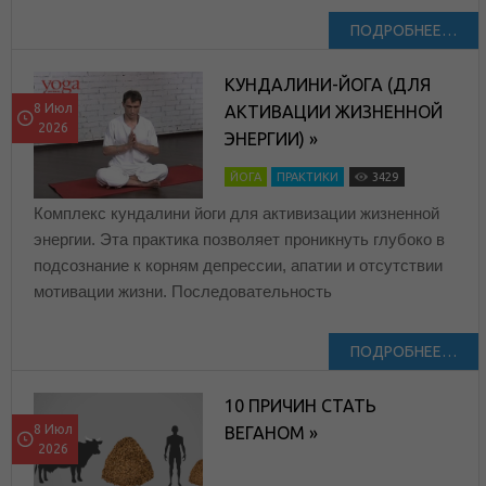
ПОДРОБНЕЕ…
КУНДАЛИНИ-ЙОГА (ДЛЯ
8 Июл
АКТИВАЦИИ ЖИЗНЕННОЙ
2026
ЭНЕРГИИ) »
ЙОГА
ПРАКТИКИ
3429
Комплекс кундалини йоги для активизации жизненной
энергии. Эта практика позволяет проникнуть глубоко в
подсознание к корням депрессии, апатии и отсутствии
мотивации жизни. Последовательность
ПОДРОБНЕЕ…
10 ПРИЧИН СТАТЬ
8 Июл
ВЕГАНОМ »
2026