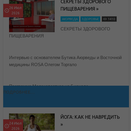
СЕКРЕТЫ ЗДОРОВОГО
26 Июл
ПИЩЕВАРЕНИЯ »
2026
АЮРВЕДА
ЗДОРОВЬЕ
1410
СЕКРЕТЫ ЗДОРОВОГО
ПИЩЕВАРЕНИЯ
Интервью с основателем Бутика Аюрведы и Восточной
медицины ROSA Олегом Торгало
Программа Медэкспертиза на 5 канале
ПОДРОБНЕЕ…
ЙОГА: КАК НЕ НАВРЕДИТЬ
24 Июл
»
2026