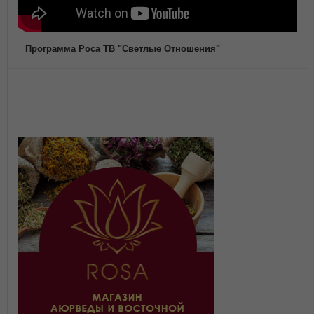
Программа Роса ТВ "Светлые Отношения"