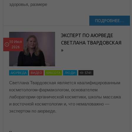
здоровья, размере
ПОДРОБНЕЕ…
ЭКСПЕРТ ПО АЮРВЕДЕ
30 Июл
СВЕТЛАНА ТВАРДОВСКАЯ
2026
»
АЮРВЕДА
ВИДЕО
КРАСОТА
ЛЮДИ
5741
Светлана Твардовская является квалифицированным
косметологом-фармакологом, основателем
лаборатории органической косметики, школы массажа
и восточной косметологии и, что немаловажно —
экспертом по аюрведе.