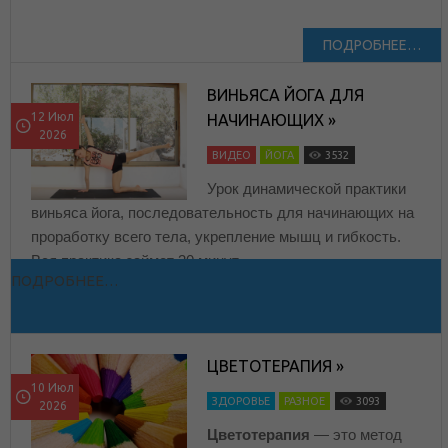
ПОДРОБНЕЕ…
ВИНЬЯСА ЙОГА ДЛЯ
12 Июл
НАЧИНАЮЩИХ »
2026
ВИДЕО
ЙОГА
3532
Урок динамической практики
виньяса йога, последовательность для начинающих на
проработку всего тела, укрепление мышц и гибкость.
Вся практика займет 30 минут.
ПОДРОБНЕЕ…
ЦВЕТОТЕРАПИЯ »
10 Июл
ЗДОРОВЬЕ
РАЗНОЕ
3093
2026
Цветотерапия
— это метод