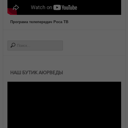
Програма телепередач Роса ТВ
НАШ БУТИК АЮРВЕДЫ