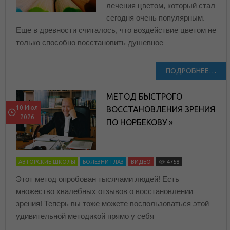
лечения цветом, который стал
сегодня очень популярным.
Еще в древности считалось, что воздействие цветом не
только способно восстановить душевное
ПОДРОБНЕЕ…
МЕТОД БЫСТРОГО
10 Июл
ВОССТАНОВЛЕНИЯ ЗРЕНИЯ
2026
ПО НОРБЕКОВУ »
АВТОРСКИЕ ШКОЛЫ
БОЛЕЗНИ ГЛАЗ
ВИДЕО
4758
Этот метод опробован тысячами людей! Есть
множество хвалебных отзывов о восстановлении
зрения! Теперь вы тоже можете воспользоваться этой
удивительной методикой прямо у себя