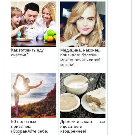
Как готовить еду
Медицина, наконец,
счастья?
признала: болезни
можно лечить силой
мысли!
50 полезных
Дрожжи и сахар — все
привычек.
ядовитее и
(Сохраняйте себе,
изощреннее!