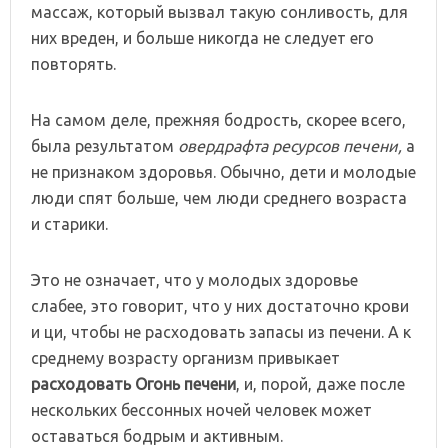
массаж, который вызвал такую сонливость, для
них вреден, и больше никогда не следует его
повторять.
На самом деле, прежняя бодрость, скорее всего,
была результатом
овердрафта ресурсов печени,
а
не признаком здоровья. Обычно, дети и молодые
люди спят больше, чем люди среднего возраста
и старики.
Это не означает, что у молодых здоровье
слабее, это говорит, что у них достаточно крови
и ци, чтобы не расходовать запасы из печени. А к
среднему возрасту организм привыкает
расходовать Огонь печени
, и, порой, даже после
нескольких бессонных ночей человек может
оставаться бодрым и активным.