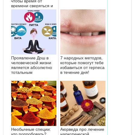
чтобы время от
времени сверяться и
соблюдать)
Проявление Дош в
7 народных методов,
человеческой жизни
которые помогут тебе
является абсолютно
избавиться от герпеса
тотальным
в течение дня!
Необычные специи:
Аюрведа про лечение
что попробовать?
наркотической