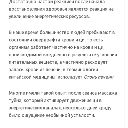
Достаточно частой реакцией после начала
восстановления здоровья является реакция на
увеличение энергетических ресурсов.
В наше время большинство людей пребывают в
состоянии овердрафта крови и ци, то есть
организм работает частично на крови и ци,
производимой ежедневно в результате усвоения
питательных веществ, а частично расходует
запасы крови из печени, в терминологии
китайской медицины, использует
Огонь печени
.
Многие имели такой опыт: после сеанса массажа
туйна, который активирует движение ци в
энергетических каналах, несколько дней кряду
было ощущение необычной усталости.