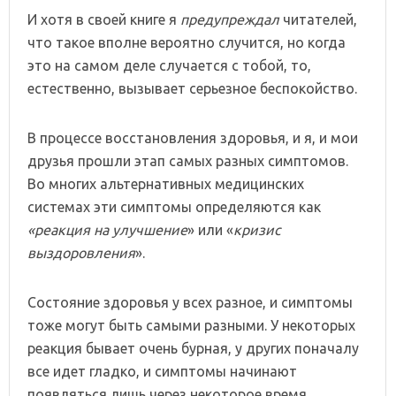
И хотя в своей книге я
предупреждал
читателей,
что такое вполне вероятно случится, но когда
это на самом деле случается с тобой, то,
естественно, вызывает серьезное беспокойство.
В процессе восстановления здоровья, и я, и мои
друзья прошли этап самых разных симптомов.
Во многих альтернативных медицинских
системах эти симптомы определяются как
«реакция на улучшение
» или «
кризис
выздоровления
».
Состояние здоровья у всех разное, и симптомы
тоже могут быть самыми разными. У некоторых
реакция бывает очень бурная, у других поначалу
все идет гладко, и симптомы начинают
появляться лишь через некоторое время.