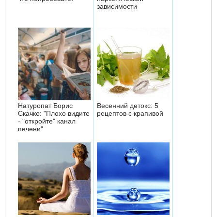
зависимости
Натуропат Борис
Весенний детокс: 5
Скачко: "Плохо видите
рецептов с крапивой
- "откройте" канал
печени"