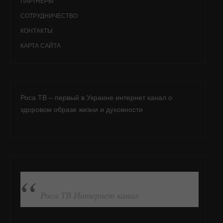
ПАРТНЁРЫ
СОТРУДНИЧЕСТВО
КОНТАКТЫ
КАРТА САЙТА
Роса ТВ – первый в Украине интернет канал о
здоровом образе жизни и духовности
ПОДПИСАТЬСЯ НА FB
Роса ТВ Интернет канал