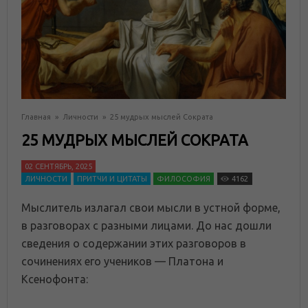
Главная
»
Личности
»
25 мудрых мыслей Сократа
25 МУДРЫХ МЫСЛЕЙ СОКРАТА
02 СЕНТЯБРЬ, 2025
ЛИЧНОСТИ
ПРИТЧИ И ЦИТАТЫ
ФИЛОСОФИЯ
4162
Мыслитель излагал свои мысли в устной форме,
в разговорах с разными лицами. До нас дошли
сведения о содержании этих разговоров в
сочинениях его учеников — Платона и
Ксенофонта: