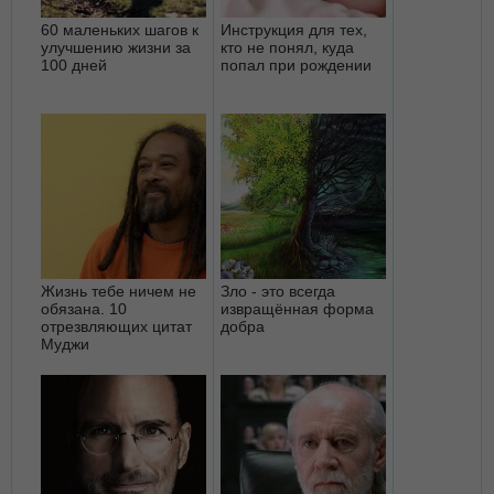
60 маленьких шагов к
Инструкция для тех,
улучшению жизни за
кто не понял, куда
100 дней
попал при рождении
Жизнь тебе ничем не
Зло - это всегда
обязана. 10
извращённая форма
отрезвляющих цитат
добра
Муджи