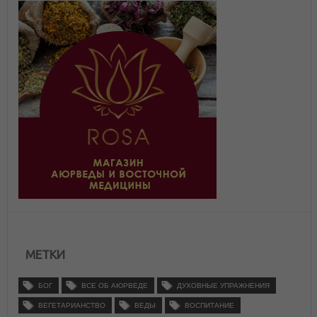
МЕТКИ
БОГ
ВСЕ ОБ АЮРВЕДЕ
ДУХОВНЫЕ УПРАЖНЕНИЯ
ВЕГЕТАРИАНСТВО
ВЕДЫ
ВОСПИТАНИЕ