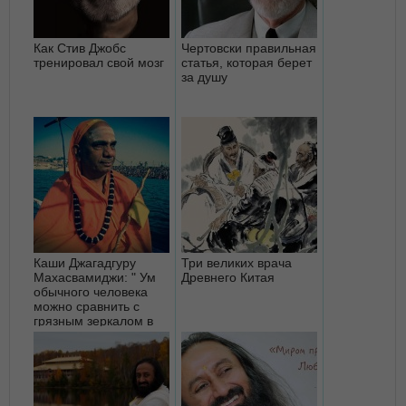
Как Стив Джобс
Чертовски правильная
тренировал свой мозг
статья, которая берет
за душу
Каши Джагадгуру
Три великих врача
Махасвамиджи: " Ум
Древнего Китая
обычного человека
можно сравнить с
грязным зеркалом в
дрожащ...