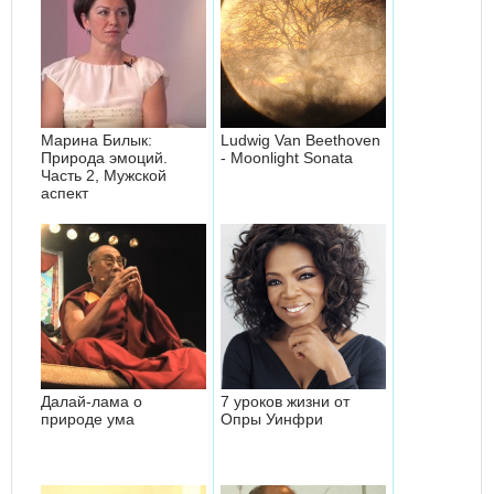
Марина Билык:
Ludwig Van Beethoven
Природа эмоций.
- Moonlight Sonata
Часть 2, Мужской
аспект
Далай-лама о
7 уроков жизни от
природе ума
Опры Уинфри