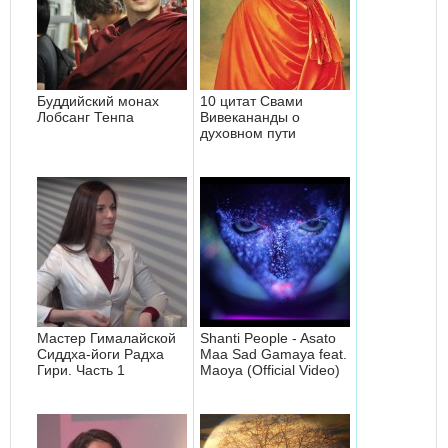
Буддийский монах
10 цитат Свами
Лобсанг Тенпа
Вивекананды о
духовном пути
Мастер Гималайской
Shanti People - Asato
Сиддха-йоги Радха
Maa Sad Gamaya feat.
Гири. Часть 1
Maoya (Official Video)