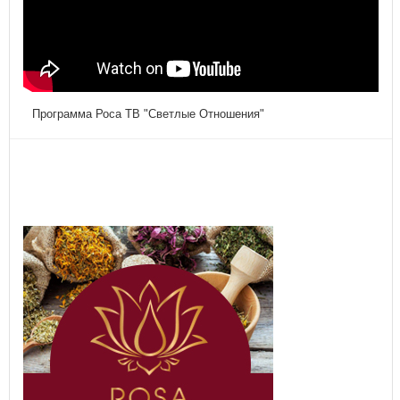
Программа Роса ТВ "Светлые Отношения"