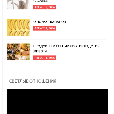
ЧАСАМИ?
АВГУСТ 7, 2026
О ПОЛЬЗЕ БАНАНОВ
АВГУСТ 4, 2026
ПРОДУКТЫ И СПЕЦИИ ПРОТИВ ВЗДУТИЯ
ЖИВОТА
АВГУСТ 1, 2026
СВЕТЛЫЕ ОТНОШЕНИЯ