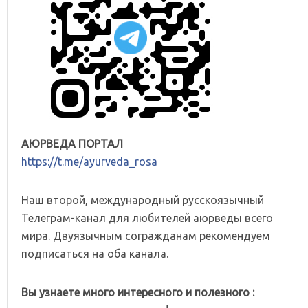
АЮРВЕДА ПОРТАЛ
https://t.me/ayurveda_rosa
Наш второй, международный русскоязычный
Телеграм-канал для любителей аюрведы всего
мира. Двуязычным согражданам рекомендуем
подписаться на оба канала.
Вы узнаете много интересного и полезного :