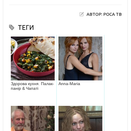
АВТОР: РОСА ТВ
ТЕГИ
Здорова кухня. Палак-
Anna-Maria
панір & Чапаті