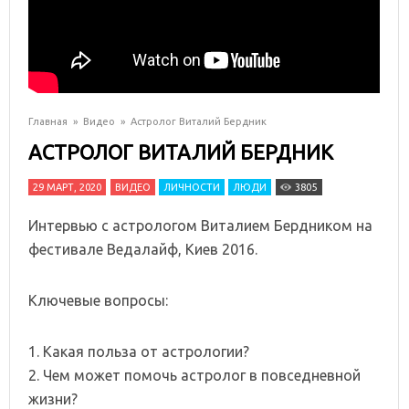
Главная
»
Видео
»
Астролог Виталий Бердник
АСТРОЛОГ ВИТАЛИЙ БЕРДНИК
29 МАРТ, 2020
ВИДЕО
ЛИЧНОСТИ
ЛЮДИ
3805
Интервью с астрологом Виталием Бердником на
фестивале Ведалайф, Киев 2016.
Ключевые вопросы:
1. Какая польза от астрологии?
2. Чем может помочь астролог в повседневной
жизни?