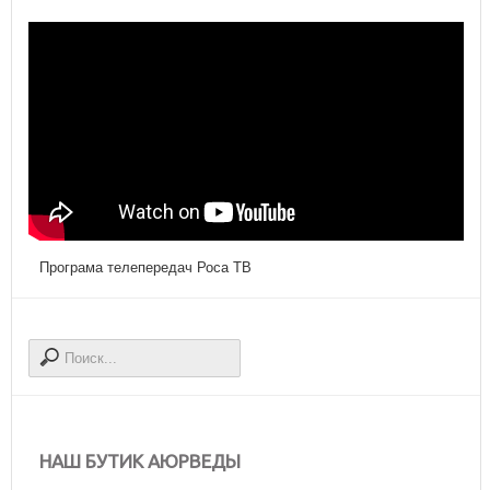
Програма телепередач Роса ТВ
НАШ БУТИК АЮРВЕДЫ