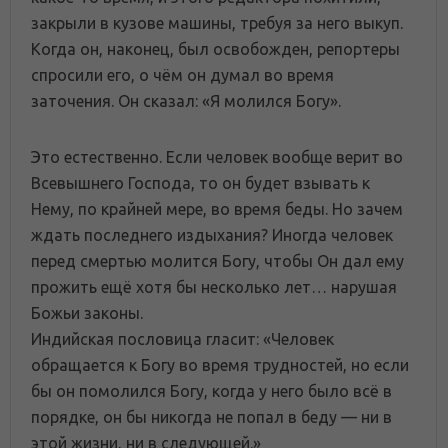
закрыли в кузове машины, требуя за него выкуп.
Когда он, наконец, был освобожден, репортеры
спросили его, о чём он думал во время
заточения. Он сказал: «Я молился Богу».
Это естественно. Если человек вообще верит во
Всевышнего Господа, то он будет взывать к
Нему, по крайней мере, во время беды. Но зачем
ждать последнего издыхания? Иногда человек
перед смертью молится Богу, чтобы Он дал ему
прожить ещё хотя бы несколько лет… нарушая
Божьи законы.
Индийская пословица гласит: «Человек
обращается к Богу во время трудностей, но если
бы он помолился Богу, когда у него было всё в
порядке, он бы никогда не попал в беду — ни в
этой жизни, ни в следующей.»