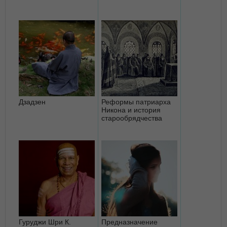
Дзадзен
Реформы патриарха
Никона и история
старообрядчества
Гуруджи Шри К.
Предназначение