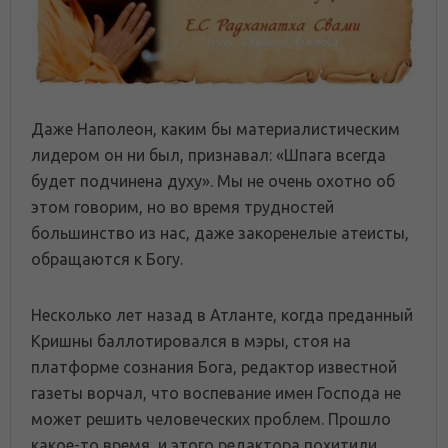
Даже Наполеон, каким бы материалистическим
лидером он ни был, признавал: «Шпага всегда
будет подчинена духу». Мы не очень охотно об
этом говорим, но во время трудностей
большинство из нас, даже закоренелые атеисты,
обращаются к Богу.
Несколько лет назад в Атланте, когда преданный
Кришны баллотировался в мэры, стоя на
платформе сознания Бога, редактор известной
газеты ворчал, что воспевание имен Господа не
может решить человеческих проблем. Прошло
какое-то время, и этого редактора похитили,