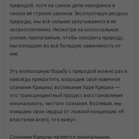
природой, хотя на самом деле находимся в
тисках её строгих законов. Эксплуатируя ресурсы
природы, мы всё сильнее запутываемся в её
хитросплетениях. Несмотря на колоссальные
усилия, прилагаемые, чтобы покорить природу,
мы попадаем во всё большую зависимость от
неё.
Эту иллюзорную борьбу с природой можно раз и
навсегда прекратить, возродив своё извечное
сознание Кришны; воспевание Харе Кришна —
это трансцендентный процесс восстановления
изначального, чистого сознания. Воспевая, мы
очищаем свои сердца от ложной концепции: «Я
властелин всего, что вижу».
Сознание Кришны является изначальным,