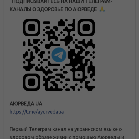
ПОДПИСЫВАЙТЕСЬ НА НАШИ ТЕЛЕГРАМ-
КАНАЛЫ О ЗДОРОВЬЕ ПО АЮРВЕДЕ
АЮРВЕДА UA
https://t.me/ayurvedaua
Первый Телеграм канал на украинском языке о
здоровом образе жизни с помощью Аюрведы и