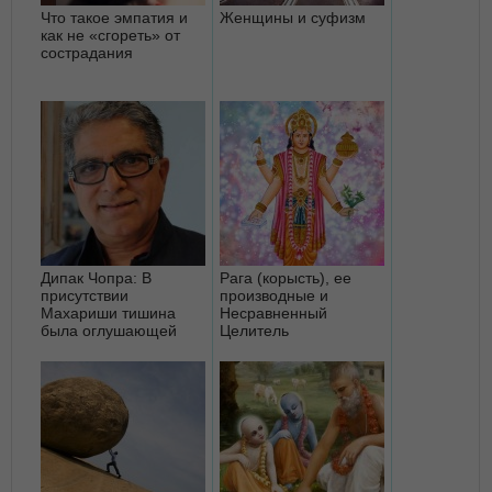
Что такое эмпатия и
Женщины и суфизм
как не «сгореть» от
сострадания
Дипак Чопра: В
Рага (корысть), ее
присутствии
производные и
Махариши тишина
Несравненный
была оглушающей
Целитель