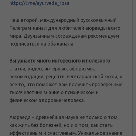
https://t.me/ayurveda_rosa
Наш второй, международный русскоязычный
Телеграм-канал для любителей аюрведы всего
мира. Двуязычным согражданам рекомендуем
подписаться на оба канала.
Вы узнаете много интересного и полезного :
статьи, видео, интервью, афоризмы,
рекомендации, рецепты вегетарианской кухни, и
все то, что поможет вам получить проверенные
тысячелетние знания о психическом и
физическом здоровье человека.
Аюрведа – древнейшая наука не только о том,
как жить без болезней, но и о том, как стать
эффективным и счастливым. Уникальное знание