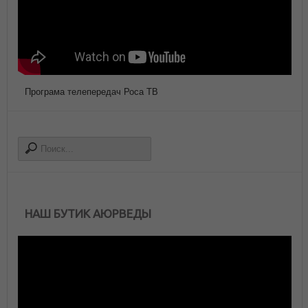
Програма телепередач Роса ТВ
НАШ БУТИК АЮРВЕДЫ