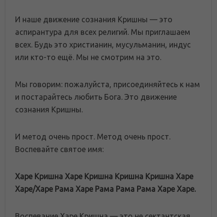
И наше движение сознания Кришны — это
аспирантура для всех религий. Мы приглашаем
всех. Будь это христианин, мусульманин, индус
или кто-то ещё. Мы не смотрим на это.
Мы говорим: пожалуйста, присоединяйтесь к нам
и постарайтесь любить Бога. Это движение
сознания Кришны.
И метод очень прост. Метод очень прост.
Воспевайте святое имя:
Харе Кришна Харе Кришна Кришна Кришна Харе
Харе/Харе Рама Харе Рама Рама Рама Харе Харе.
Воспевание Харе Кришна — это не сектантская