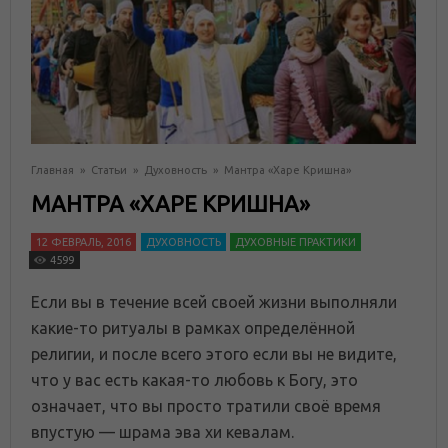
Главная
»
Статьи
»
Духовность
»
Мантра «Харе Кришна»
МАНТРА «ХАРЕ КРИШНА»
12 ФЕВРАЛЬ, 2016
ДУХОВНОСТЬ
ДУХОВНЫЕ ПРАКТИКИ
4599
Если вы в течение всей своей жизни выполняли
какие-то ритуалы в рамках определённой
религии, и после всего этого если вы не видите,
что у вас есть какая-то любовь к Богу, это
означает, что вы просто тратили своё время
впустую — шрама эва хи кевалам.