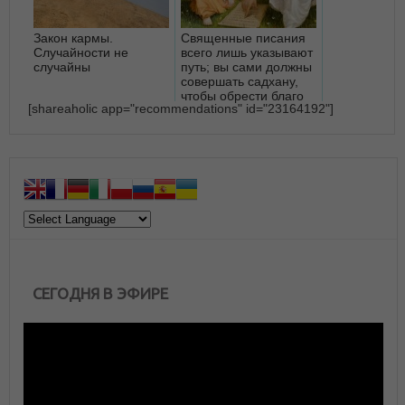
Закон кармы.
Священные писания
Случайности не
всего лишь указывают
случайны
путь; вы сами должны
совершать садхану,
чтобы обрести благо
[shareaholic app="recommendations" id="23164192"]
СЕГОДНЯ В ЭФИРЕ