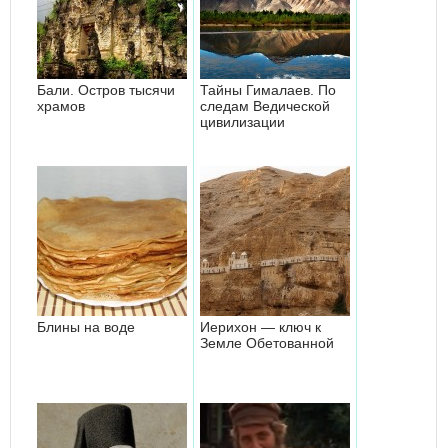
Бали. Остров тысячи
Тайны Гималаев. По
храмов
следам Ведической
цивилизации
Блины на воде
Иерихон — ключ к
Земле Обетованной