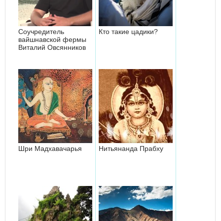
Соучредитель
Кто такие цадики?
вайшнавской фермы
Виталий Овсянников
Шри Мадхавачарья
Нитьянанда Прабху