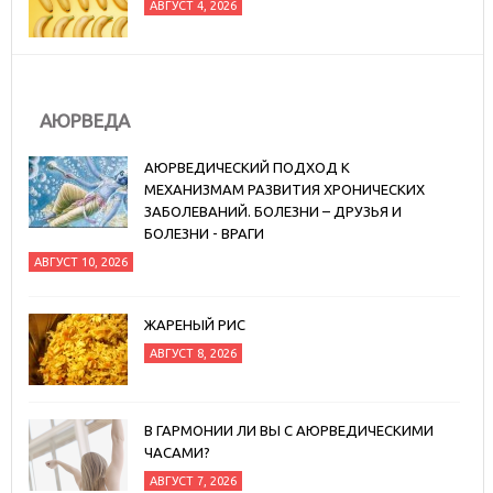
АВГУСТ 4, 2026
АЮРВЕДА
АЮРВЕДИЧЕСКИЙ ПОДХОД К
МЕХАНИЗМАМ РАЗВИТИЯ ХРОНИЧЕСКИХ
ЗАБОЛЕВАНИЙ. БОЛЕЗНИ – ДРУЗЬЯ И
БОЛЕЗНИ - ВРАГИ
АВГУСТ 10, 2026
ЖАРЕНЫЙ РИС
АВГУСТ 8, 2026
В ГАРМОНИИ ЛИ ВЫ С АЮРВЕДИЧЕСКИМИ
ЧАСАМИ?
АВГУСТ 7, 2026