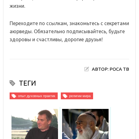
жизни.
Переходите по ссылкам, знакомьтесь с секретами
аюрведы. Обязательно подписывайтесь, будьте
здоровы и счастливы, дорогие друзья!
АВТОР: РОСА ТВ
ТЕГИ
опыт духовных практик
религии мира