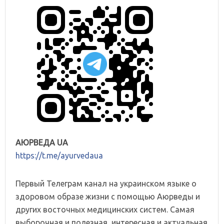
АЮРВЕДА UA
https://t.me/ayurvedaua
Первый Телеграм канал на украинском языке о
здоровом образе жизни с помощью Аюрведы и
других восточных медицинских систем. Самая
выборочная и полезная, интересная и актуальная