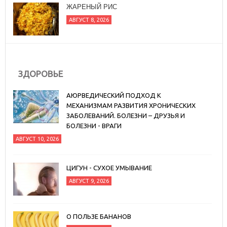
ЖАРЕНЫЙ РИС
АВГУСТ 8, 2026
ЗДОРОВЬЕ
АЮРВЕДИЧЕСКИЙ ПОДХОД К
МЕХАНИЗМАМ РАЗВИТИЯ ХРОНИЧЕСКИХ
ЗАБОЛЕВАНИЙ. БОЛЕЗНИ – ДРУЗЬЯ И
БОЛЕЗНИ - ВРАГИ
АВГУСТ 10, 2026
ЦИГУН - СУХОЕ УМЫВАНИЕ
АВГУСТ 9, 2026
О ПОЛЬЗЕ БАНАНОВ