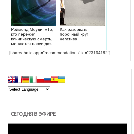
Рэймонд Моуди: «Те,
Как разорвать
кто пережил
порочный круг
клиническую смерть,
негатива
меняются навсегда»
[shareaholic app="recommendations" id="23164192"]
СЕГОДНЯ В ЭФИРЕ