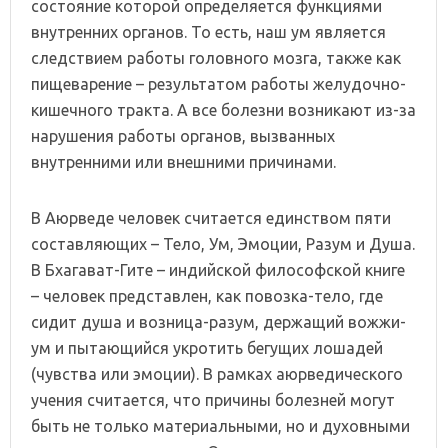
состояние которой определяется функциями
внутренних органов. То есть, наш ум является
следствием работы головного мозга, также как
пищеварение – результатом работы желудочно-
кишечного тракта. А все болезни возникают из-за
нарушения работы органов, вызванных
внутренними или внешними причинами.
В Аюрведе человек считается единством пяти
составляющих – Тело, Ум, Эмоции, Разум и Душа.
В Бхагават-Гите – индийской философской книге
– человек представлен, как повозка-тело, где
сидит душа и возница-разум, держащий вожжи-
ум и пытающийся укротить бегущих лошадей
(чувства или эмоции). В рамках аюрведического
учения считается, что причины болезней могут
быть не только материальными, но и духовными