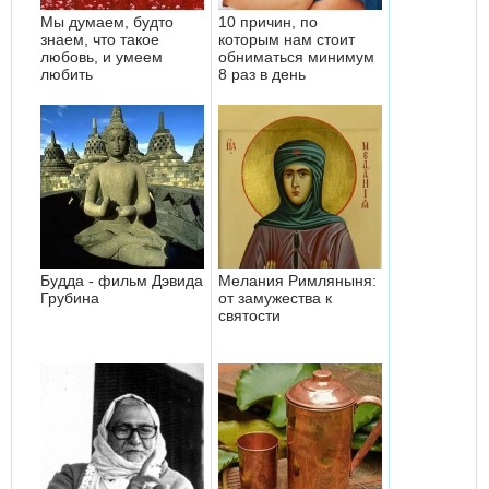
Мы думаем, будто
10 причин, по
знаем, что такое
которым нам стоит
любовь, и умеем
обниматься минимум
любить
8 раз в день
Будда - фильм Дэвида
Мелания Римляныня:
Грубина
от замужества к
святости