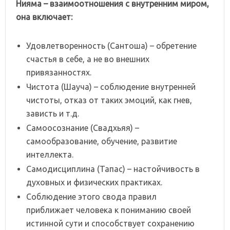
Нияма – взаимоотношения с внутренним миром,
она включает:
Удовлетворенность (Сантоша) – обретение
счастья в себе, а не во внешних
привязанностях.
Чистота (Шауча) – соблюдение внутренней
чистоты, отказ от таких эмоций, как гнев,
зависть и т.д.
Самоосознание (Свадхьяя) –
самообразование, обучение, развитие
интеллекта.
Самодисциплина (Тапас) – настойчивость в
духовных и физических практиках.
Соблюдение этого свода правил
приближает человека к пониманию своей
истинной сути и способствует сохранению