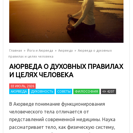
Главная
»
Йога и Аюрведа
»
Аюрведа
»
Аюрведа о духовных
правилах и целях человека
АЮРВЕДА О ДУХОВНЫХ ПРАВИЛАХ
И ЦЕЛЯХ ЧЕЛОВЕКА
03 ИЮЛЬ, 2026
АЮРВЕДА
ДУХОВНОСТЬ
СОВЕТЫ
ФИЛОСОФИЯ
4207
В Аюрведе понимание функционирования
человеческого тела отличается от
представлений современной медицины. Наука
рассматривает тело, как физическую систему,