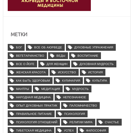
МЕТКИ
БОГ
ВСЕ ОБ АЮРВЕДЕ
ДУХОВНЫЕ УПРАЖНЕНИЯ
ВЕГЕТАРИАНСТВО
ВЕДЫ
ВОСПИТАНИЕ
ВСЕ О ЙОГЕ
ДЛЯ ЖЕНЩИН
ДУХОВНАЯ МУДРОСТЬ
ЖЕНСКАЯ КРАСОТА
ИСКУССТВО
ИСТОРИЯ
КАК БЫТЬ ЗДОРОВЫМ
КУЛИНАРИЯ
КУЛЬТУРА
МАНТРЫ
МЕДИТАЦИЯ
МУДРОСТЬ
НАРОДНАЯ МЕДИЦИНА
НЕПОЗНАННОЕ
ОПЫТ ДУХОВНЫХ ПРАКТИК
ПАЛОМНИЧЕСТВО
ПРАВИЛЬНОЕ ПИТАНИЕ
ПСИХОЛОГИЯ
ПСИХОЛОГИЯ ОТНОШЕНИЙ
РЕЛИГИИ МИРА
СЧАСТЬЕ
ТИБЕТСКАЯ МЕДИЦИНА
УСПЕХ
ФИЛОСОФИЯ