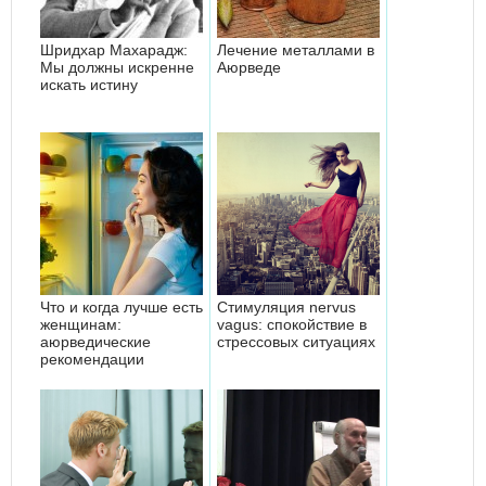
Шридхар Махарадж:
Лечение металлами в
Мы должны искренне
Аюрведе
искать истину
Что и когда лучше есть
Стимуляция nervus
женщинам:
vagus: спокойствие в
аюрведические
стрессовых ситуациях
рекомендации