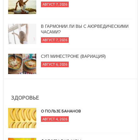
ЧАСАМИ?
АВГУСТ 7, 2026
СУП МИНЕСТРОНЕ (ВАРИАЦИЯ)
АВГУСТ 6, 2026
ПРЯНЫЙ САЛАТ ИЗ ОВОЩЕЙ ГРИЛЬ С
БАГЕТОМ
АВГУСТ 7, 2026
ЗДОРОВЬЕ
О ПОЛЬЗЕ БАНАНОВ
АВГУСТ 4, 2026