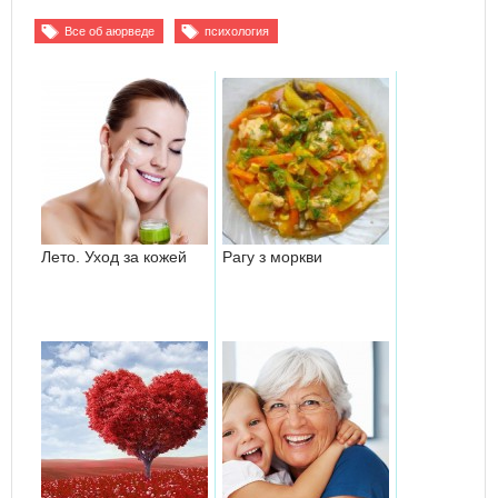
Все об аюрведе
психология
Лето. Уход за кожей
Рагу з моркви