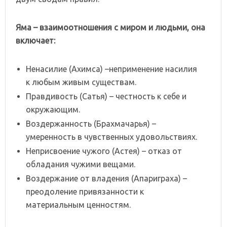
Яма – взаимоотношения с миром и людьми, она
включает:
Ненасилие (Ахимса) –неприменение насилия
к любым живым существам.
Правдивость (Сатья) – честность к себе и
окружающим.
Воздержанность (Брахмачарья) –
умеренность в чувственных удовольствиях.
Неприсвоение чужого (Астея) – отказ от
обладания чужими вещами.
Воздержание от владения (Апариграха) –
преодоление привязанности к
материальным ценностям.