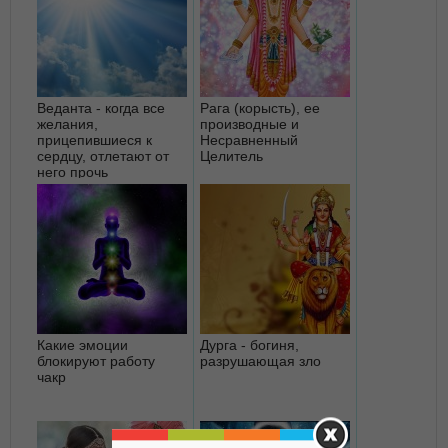
Веданта - когда все
Рага (корысть), ее
желания,
производные и
прицепившиеся к
Несравненный
сердцу, отлетают от
Целитель
него прочь
Какие эмоции
Дурга - богиня,
блокируют работу
разрушающая зло
чакр