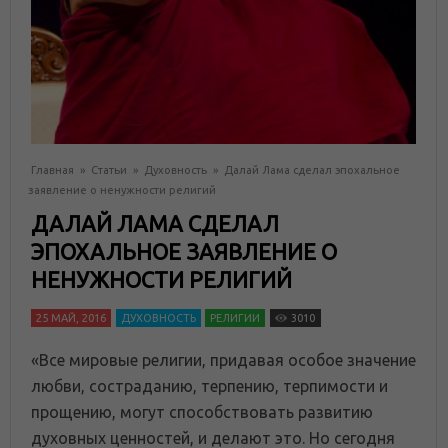
Главная
»
Статьи
»
Духовность
»
Далай Лама сделал эпохальное
заявление о ненужности религий
ДАЛАЙ ЛАМА СДЕЛАЛ
ЭПОХАЛЬНОЕ ЗАЯВЛЕНИЕ О
НЕНУЖНОСТИ РЕЛИГИЙ
25 МАЙ, 2016
ДУХОВНОСТЬ
РЕЛИГИИ
3010
«Все мировые религии, придавая особое значение
любви, состраданию, терпению, терпимости и
прощению, могут способствовать развитию
духовных ценностей, и делают это. Но сегодня