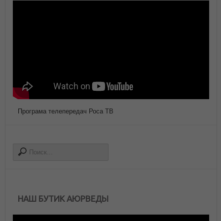
Програма телепередач Роса ТВ
НАШ БУТИК АЮРВЕДЫ