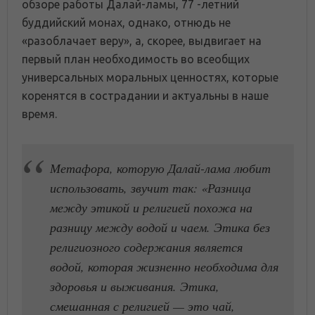
обзоре работы Далай-ламы, 77 -летний
буддийский монах, однако, отнюдь не
«разоблачает веру», а, скорее, выдвигает на
первый план необходимость во всеобщих
универсальных моральных ценностях, которые
коренятся в сострадании и актуальны в наше
время.
Метафора, которую Далай-лама любит
использовать, звучит так: «Разница
между этикой и религией похожа на
разницу между водой и чаем. Этика без
религиозного содержания является
водой, которая жизненно необходима для
здоровья и выживания. Этика,
смешанная с религией — это чай,