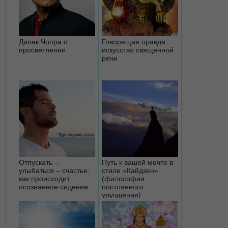
Дипак Чопра о
Говорящая правда:
просветлении
искусство священной
речи
Отпускать –
Путь к вашей мечте в
улыбаться – счастье:
стиле «Кайдзен»
как происходит
(философия
осознанное сидение
постоянного
улучшения)