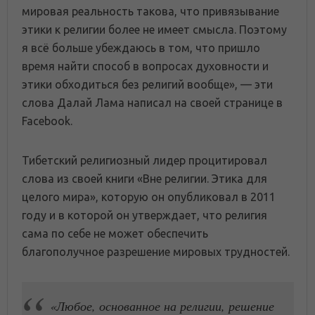
мировая реальность такова, что привязывание
этики к религии более не имеет смысла. Поэтому
я всё больше убеждаюсь в том, что пришло
время найти способ в вопросах духовности и
этики обходиться без религий вообще», — эти
слова Далай Лама написал на своей странице в
Facebook.
Тибетский религиозный лидер процитировал
слова из своей книги «Вне религии. Этика для
целого мира», которую он опубликовал в 2011
году и в которой он утверждает, что религия
сама по себе не может обеспечить
благополучное разрешение мировых трудностей.
«Любое, основанное на религии, решение