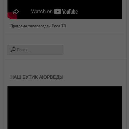
Програма телепередач Роса ТВ
НАШ БУТИК АЮРВЕДЫ