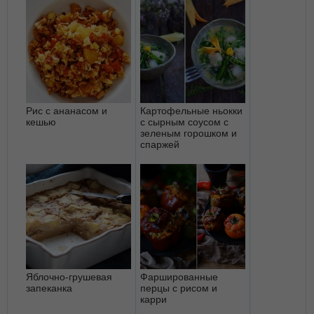
Рис с ананасом и
Картофельные ньокки
кешью
с сырным соусом с
зеленым горошком и
спаржей
Яблочно-грушевая
Фаршированные
запеканка
перцы с рисом и
карри