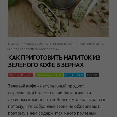
Главная
»
Женская рубрика
»
Здоровая кухня
»
Как приготовить
напиток из зеленого кофе в зернах
КАК ПРИГОТОВИТЬ НАПИТОК ИЗ
ЗЕЛЕНОГО КОФЕ В ЗЕРНАХ
24 НОЯБРЬ, 2015
ЗДОРОВАЯ КУХНЯ
РЕЦЕПТ ДНЯ
2394
Зеленый кофе
‒ натуральный продукт,
содержащий более тысячи биологически
активных компонентов. Зеленым он называется
потому, что собранные зерна не обжаривают,
поэтому в нем содержится много полезных