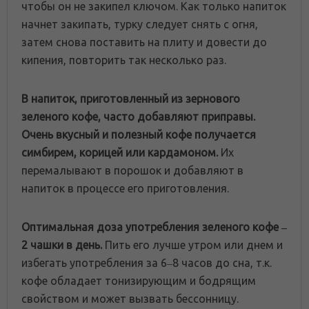
чтобы он не закипел ключом. Как только напиток
начнет закипать, турку следует снять с огня,
затем снова поставить на плиту и довести до
кипения, повторить так несколько раз.
В напиток, приготовленный из зернового
зеленого кофе, часто добавляют приправы.
Очень вкусный и полезный кофе получается
симбирем, корицей или кардамоном.
Их
перемалывают в порошок и добавляют в
напиток в процессе его приготовления.
Оптимальная доза употребления зеленого кофе ‒
2 чашки в день.
Пить его лучше утром или днем и
избегать употребления за 6‒8 часов до сна, т.к.
кофе обладает тонизирующим и бодрящим
свойством и может вызвать бессонницу.