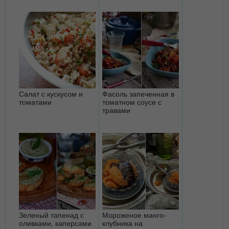
Салат с кускусом и
Фасоль запеченная в
томатами
томатном соусе с
травами
Зеленый тапенад с
Мороженое манго-
оливками, каперсами
клубника на