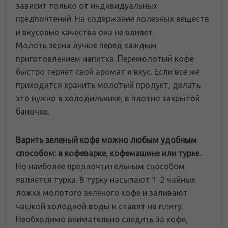
зависит только от индивидуальных
предпочтений. На содержание полезных веществ
и вкусовые качества она не влияет.
Молоть зерна лучше перед каждым
приготовлением напитка. Перемолотый кофе
быстро теряет свой аромат и вкус. Если все же
приходится хранить молотый продукт, делать
это нужно в холодильнике, в плотно закрытой
баночке.
Варить зеленый кофе можно любым удобным
способом: в кофеварке, кофемашине или турке.
Но наиболее предпочтительным способом
является турка. В турку насыпают 1‒2 чайных
ложки молотого зеленого кофе и заливают
чашкой холодной воды и ставят на плиту.
Необходимо внимательно следить за кофе,