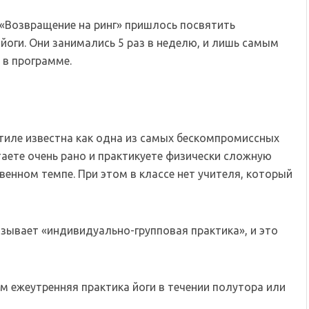
 «Возвращение на ринг» пришлось посвятить
йоги. Они занимались 5 раз в неделю, и лишь самым
в программе.
тиле известна как одна из самых бескомпромиссных
таете очень рано и практикуете физически сложную
венном темпе. При этом в классе нет учителя, который
азывает «индивидуально-групповая практика», и это
чем ежеутренняя практика йоги в течении полутора или