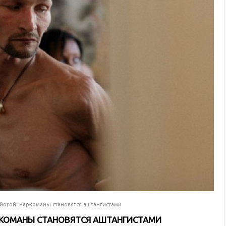
йогой: наркоманы становятся аштангистами
РКОМАНЫ СТАНОВЯТСЯ АШТАНГИСТАМИ