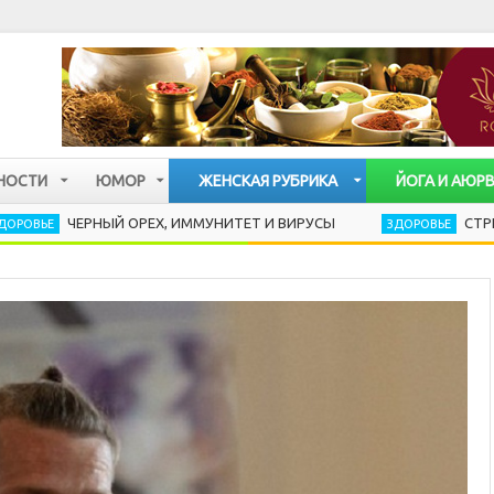
НОСТИ
ЮМОР
ЖЕНСКАЯ РУБРИКА
ЙОГА И АЮР
ЧЕРНЫЙ ОРЕХ, ИММУНИТЕТ И ВИРУСЫ
СТРЕСС РАЗРУ
ЗДОРОВЬЕ