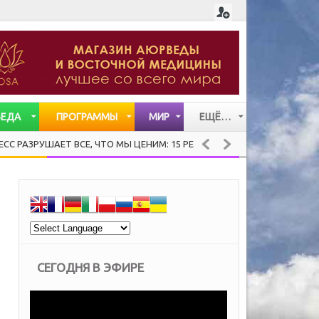
ВЕДА
ПРОГРАММЫ
МИР
ЕЩЁ…
СТАТЬИ
ШАЕТ ВСЕ, ЧТО МЫ ЦЕНИМ: 15 РЕКОМЕНДАЦИЙ ХЕНДРИ ВЕЙСИНГЕРА
ВИДЕО
МУЗЫКА
СЕГОДНЯ В ЭФИРЕ