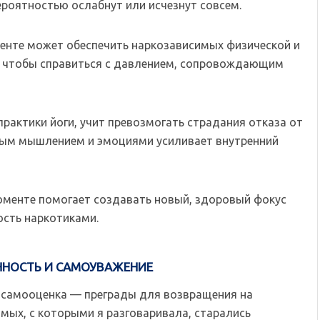
ероятностью ослабнут или исчезнут совсем.
енте может обеспечить наркозависимых физической и
, чтобы справиться с давлением, сопровождающим
рактики йоги, учит превозмогать страдания отказа от
вным мышлением и эмоциями усиливает внутренний
моменте помогает создавать новый, здоровый фокус
сть наркотиками.
ННОСТЬ И САМОУВАЖЕНИЕ
я самооценка — преграды для возвращения на
имых, с которыми я разговаривала, старались