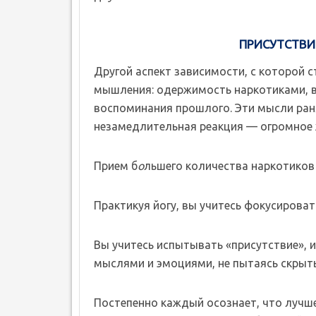
ПРИСУТСТВИ
Другой аспект зависимости, с которой 
мышления: одержимость наркотиками, в
воспоминания прошлого. Эти мысли раня
незамедлительная реакция — огромное 
Прием б
о
льшего количества наркотиков 
Практикуя йогу, вы учитесь фокусироват
Вы учитесь испытывать «присутствие», 
мыслями и эмоциями, не пытаясь скрыть
Постепенно каждый осознает, что лучш