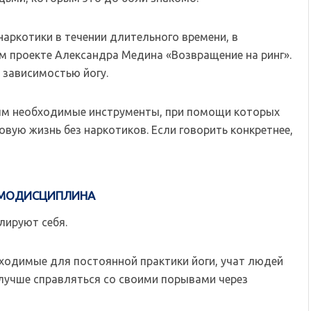
аркотики в течении длительного времени, в
м проекте Александра Медина «Возвращение на ринг».
 зависимостью йогу.
мым необходимые инструменты, при помощи которых
ую жизнь без наркотиков. Если говорить конкретнее,
МОДИСЦИПЛИНА
лируют себя.
ходимые для постоянной практики йоги, учат людей
лучше справляться со своими порывами через