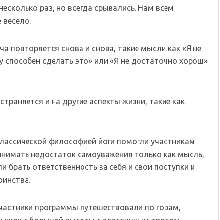
несколько раз, но всегда срывались. Нам всем
 весело.
ча повторяется снова и снова, такие мысли как «Я не
ду способен сделать это» или «Я не достаточно хорош»
траняется и на другие аспекты жизни, такие как
классической философией йоги помогли участникам
инимать недостаток самоуважения только как мысль,
ли брать ответственность за себя и свои поступки и
оинства.
участники программы путешествовали по горам,