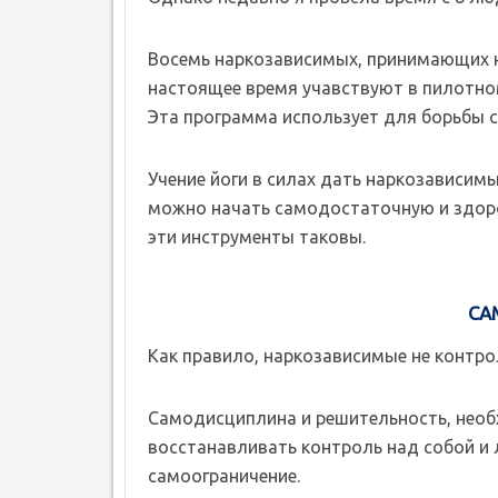
Восемь наркозависимых, принимающих н
настоящее время учавствуют в пилотно
Эта программа использует для борьбы с
Учение йоги в силах дать наркозависи
можно начать самодостаточную и здоров
эти инструменты таковы.
СА
Как правило, наркозависимые не контро
Самодисциплина и решительность, необ
восстанавливать контроль над собой и 
самоограничение.