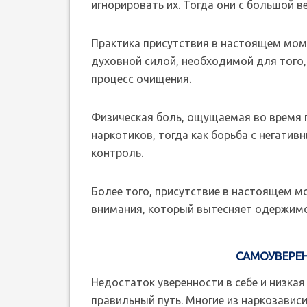
игнорировать их. Тогда они с большой в
Практика присутствия в настоящем мом
духовной силой, необходимой для того
процесс очищения.
Физическая боль, ощущаемая во время п
наркотиков, тогда как борьба с негати
контроль.
Более того, присутствие в настоящем 
внимания, который вытесняет одержимо
САМОУВЕРЕ
Недостаток уверенности в себе и низка
правильный путь. Многие из наркозавис