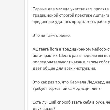
Первые два месяца участникам проекта
традиционой строгой практике Аштанга 
преданным удалось продолжить работу 
Это не так-то легко.
Аштанга йога в традиционном майсор-с
йога-практик. Шесть раз в неделю вы вс
последовательность асан в своем собст
дает общие для всех инструкции.
Это как раз то, что Кармела Леджард н
требует серьезной самодисциплины.
Есть лучший способ взать себя в руки, 
двух часов?