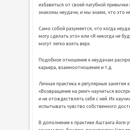
избавиться от своей пагубной привычки 
знакомы неудачи, и мы знаем, что это не
Само собой разумеется, что когда неуда
могу сделать это» или «Я никогда не бу
могут легко взять верх.
Подобное отношение к неудачам распрос
карьера, взаимоотношения и т.д.
Личная практика и регулярные занятия 
«Возвращение на ринг» научиться воспр
и не отождествлять себя с ней. Их научи
испытывать чувство собственного дост
В дополнение к практике Аштанга йоги 