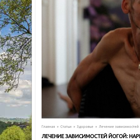
Главная
»
Статьи
»
Здоровье
»
Лечение зависимостей 
ЛЕЧЕНИЕ ЗАВИСИМОСТЕЙ ЙОГОЙ: НА