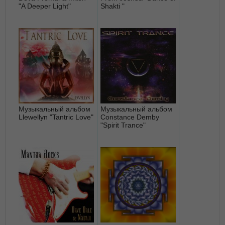
"A Deeper Light"
Shakti "
Музыкальный альбом
Музыкальный альбом
Llewellyn "Tantric Love"
Constance Demby
"Spirit Trance"