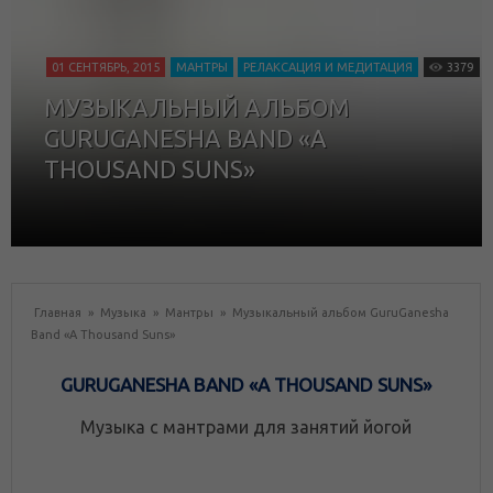
01 СЕНТЯБРЬ, 2015
МАНТРЫ
РЕЛАКСАЦИЯ И МЕДИТАЦИЯ
3379
МУЗЫКАЛЬНЫЙ АЛЬБОМ
GURUGANESHA BAND «A
THOUSAND SUNS»
Главная
»
Музыка
»
Мантры
»
Музыкальный альбом GuruGanesha
Band «A Thousand Suns»
GURUGANESHA BAND «A THOUSAND SUNS»
Музыка с мантрами для занятий йогой