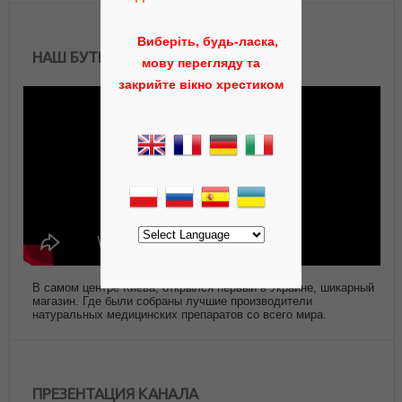
Виберіть, будь-ласка,
НАШ БУТИК АЮРВЕДЫ
мову перегляду та
закрийте вікно хрестиком
В самом центре Киева, открылся первый в Украине, шикарный
магазин. Где были собраны лучшие производители
натуральных медицинских препаратов со всего мира.
ПРЕЗЕНТАЦИЯ КАНАЛА