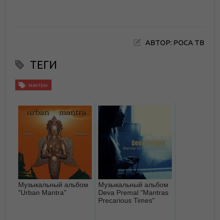
АВТОР: РОСА ТВ
ТЕГИ
мантры
Музыкальный альбом
Музыкальный альбом
"Urban Mantra"
Deva Premal "Mantras
Precarious Times"