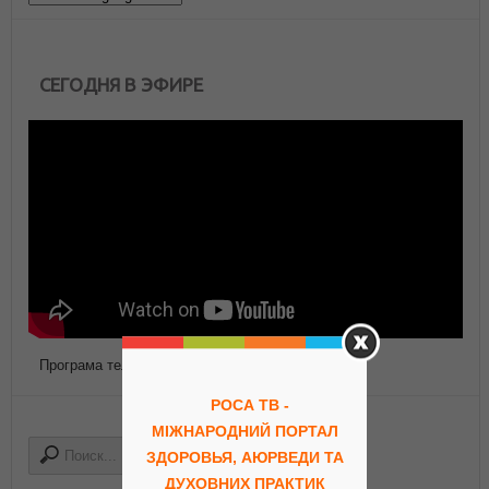
СЕГОДНЯ В ЭФИРЕ
Програма телепередач Роса ТВ
РОСА ТВ -
МІЖНАРОДНИЙ ПОРТАЛ
ЗДОРОВЬЯ, АЮРВЕДИ ТА
ДУХОВНИХ ПРАКТИК