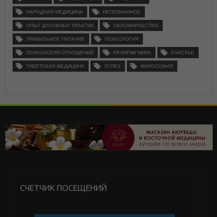
НАРОДНАЯ МЕДИЦИНА
НЕПОЗНАННОЕ
ОПЫТ ДУХОВНЫХ ПРАКТИК
ПАЛОМНИЧЕСТВО
ПРАВИЛЬНОЕ ПИТАНИЕ
ПСИХОЛОГИЯ
ПСИХОЛОГИЯ ОТНОШЕНИЙ
РЕЛИГИИ МИРА
СЧАСТЬЕ
ТИБЕТСКАЯ МЕДИЦИНА
УСПЕХ
ФИЛОСОФИЯ
СЧЕТЧИК ПОСЕЩЕНИЙ