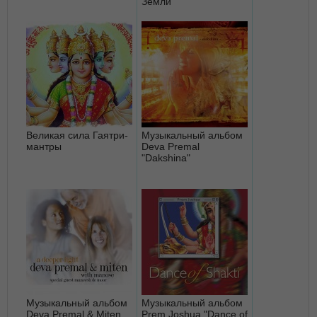
Земли"
Великая сила Гаятри-
Музыкальный альбом
мантры
Deva Premal
"Dakshina"
Музыкальный альбом
Музыкальный альбом
Deva Premal & Miten
Prem Joshua "Dance of