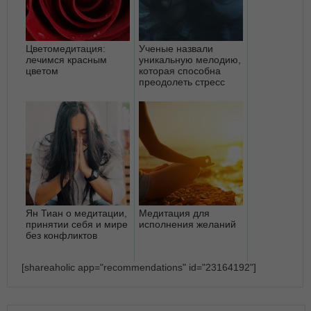
Цветомедитация:
Ученые назвали
лечимся красным
уникальную мелодию,
цветом
которая способна
преодолеть стресс
Ян Тиан о медитации,
Медитация для
принятии себя и мире
исполнения желаний
без конфликтов
[shareaholic app="recommendations" id="23164192"]