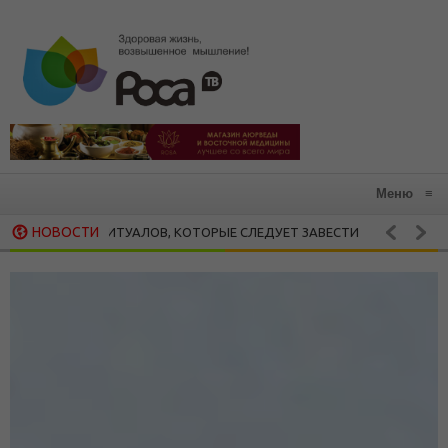
Меню
≡
НОВОСТИ
РОШИХ РИТУАЛОВ, КОТОРЫЕ СЛЕДУЕТ ЗАВЕСТИ
ЗДОРОВАЯ КУХНЯ
АЗРУШАЕТ ВСЕ, ЧТО МЫ ЦЕНИМ: 15 РЕКОМЕНДАЦИЙ ХЕНДРИ ВЕЙСИНГ