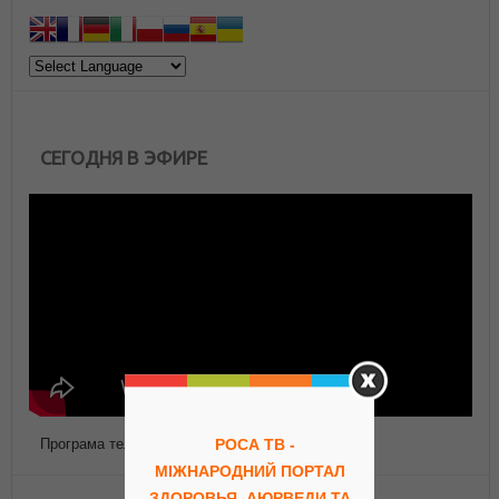
СЕГОДНЯ В ЭФИРЕ
Програма телепередач Роса ТВ
РОСА ТВ -
МІЖНАРОДНИЙ ПОРТАЛ
ЗДОРОВЬЯ, АЮРВЕДИ ТА