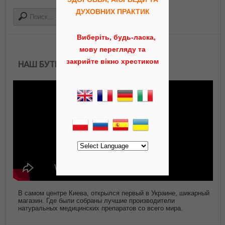
ДУХОВНИХ ПРАКТИК
Виберіть, будь-ласка,
мову перегляду та
закрийте вікно хрестиком
НАШ БУТИК АЮРВЕДЫ
В самом центре Киева, открылся первый в Украине, шикарный
магазин. Где были собраны лучшие производители
натуральных медицинских препаратов со всего мира.