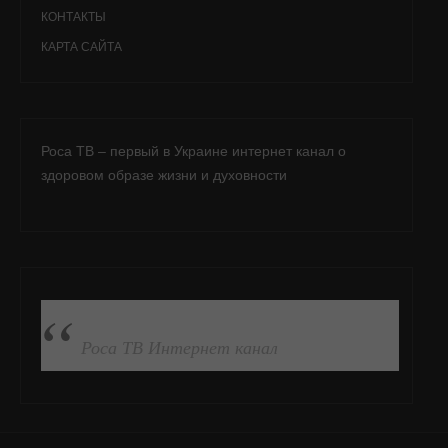
КОНТАКТЫ
КАРТА САЙТА
Роса ТВ – первый в Украине интернет канал о
здоровом образе жизни и духовности
ПОДПИСАТЬСЯ НА FB
Роса ТВ Интернет канал