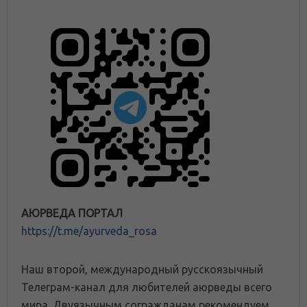
АЮРВЕДА ПОРТАЛ
https://t.me/ayurveda_rosa
Наш второй, международный русскоязычный
Телеграм-канал для любителей аюрведы всего
мира. Двуязычным согражданам рекомендуем