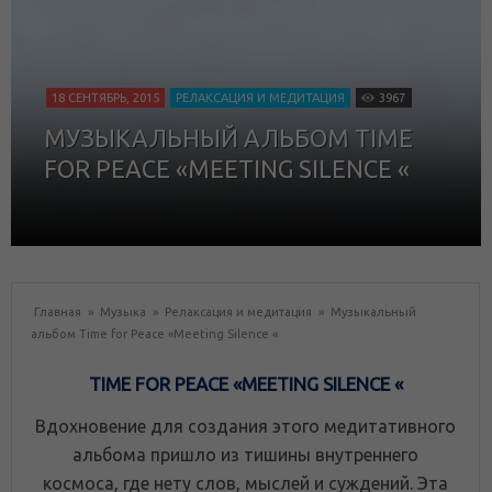
18 СЕНТЯБРЬ, 2015
РЕЛАКСАЦИЯ И МЕДИТАЦИЯ
3967
МУЗЫКАЛЬНЫЙ АЛЬБОМ TIME
FOR PEACE «MEETING SILENCE «
Главная
»
Музыка
»
Релаксация и медитация
»
Музыкальный
альбом Time for Peace «Meeting Silence «
TIME FOR PEACE «MEETING SILENCE «
Вдохновение для создания этого медитативного
альбома пришло из тишины внутреннего
космоса, где нету слов, мыслей и суждений. Эта