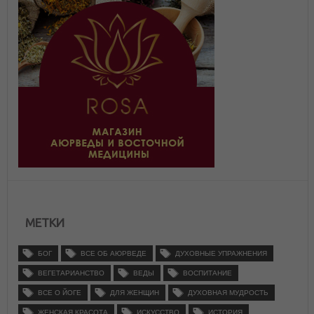
МЕТКИ
БОГ
ВСЕ ОБ АЮРВЕДЕ
ДУХОВНЫЕ УПРАЖНЕНИЯ
ВЕГЕТАРИАНСТВО
ВЕДЫ
ВОСПИТАНИЕ
ВСЕ О ЙОГЕ
ДЛЯ ЖЕНЩИН
ДУХОВНАЯ МУДРОСТЬ
ЖЕНСКАЯ КРАСОТА
ИСКУССТВО
ИСТОРИЯ