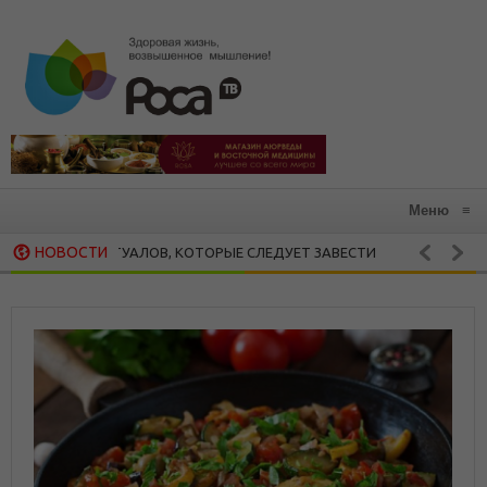
Меню
≡
НОВОСТИ
ШИХ РИТУАЛОВ, КОТОРЫЕ СЛЕДУЕТ ЗАВЕСТИ
ЗДОРОВАЯ КУХНЯ
ЗРУШАЕТ ВСЕ, ЧТО МЫ ЦЕНИМ: 15 РЕКОМЕНДАЦИЙ ХЕНДРИ ВЕЙСИНГЕ