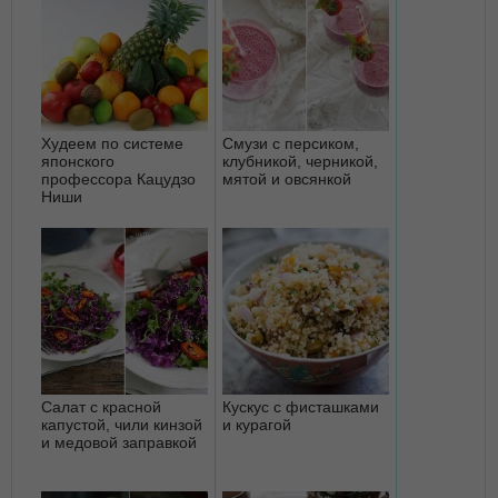
Худеем по системе
Смузи с персиком,
японского
клубникой, черникой,
профессора Кацудзо
мятой и овсянкой
Ниши
Салат с красной
Кускус с фисташками
капустой, чили кинзой
и курагой
и медовой заправкой