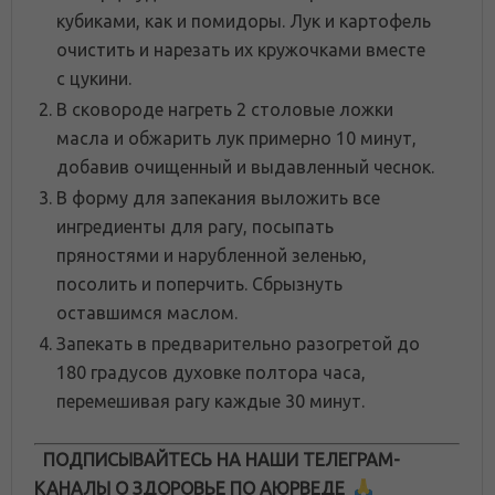
кубиками, как и помидоры. Лук и картофель
очистить и нарезать их кружочками вместе
с цукини.
В сковороде нагреть 2 столовые ложки
масла и обжарить лук примерно 10 минут,
добавив очищенный и выдавленный чеснок.
В форму для запекания выложить все
ингредиенты для рагу, посыпать
пряностями и нарубленной зеленью,
посолить и поперчить. Сбрызнуть
оставшимся маслом.
Запекать в предварительно разогретой до
180 градусов духовке полтора часа,
перемешивая рагу каждые 30 минут.
ПОДПИСЫВАЙТЕСЬ НА НАШИ ТЕЛЕГРАМ-
КАНАЛЫ О ЗДОРОВЬЕ ПО АЮРВЕДЕ