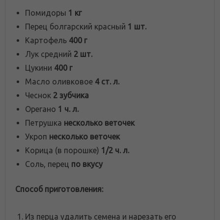
Помидоры
1 кг
Перец болгарский красный
1 шт.
Картофель
400 г
Лук средний
2 шт.
Цукини
400 г
Масло оливковое
4 ст. л.
Чеснок
2 зубчика
Орегано
1 ч. л.
Петрушка
несколько веточек
Укроп
несколько веточек
Корица (в порошке)
1/2 ч. л.
Соль, перец
по вкусу
Способ приготовления:
Из перца удалить семена и нарезать его