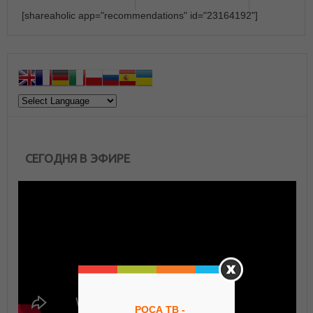
[shareaholic app="recommendations" id="23164192"]
СЕГОДНЯ В ЭФИРЕ
РОСА ТВ -