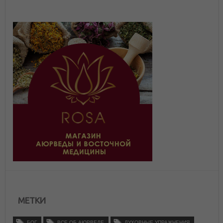
МЕТКИ
БОГ
ВСЕ ОБ АЮРВЕДЕ
ДУХОВНЫЕ УПРАЖНЕНИЯ