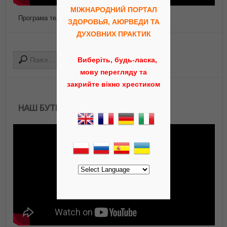
МІЖНАРОДНИЙ ПОРТАЛ
Програма телепередач Роса ТВ
ЗДОРОВЬЯ, АЮРВЕДИ ТА
ДУХОВНИХ ПРАКТИК
Виберіть, будь-ласка,
мову перегляду та
закрийте вікно хрестиком
НАШ БУТИК АЮРВЕДЫ