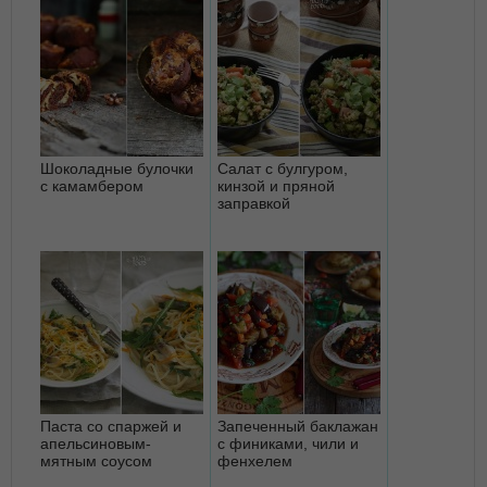
Шоколадные булочки
Салат с булгуром,
с камамбером
кинзой и пряной
заправкой
Паста со спаржей и
Запеченный баклажан
апельсиновым-
с финиками, чили и
мятным соусом
фенхелем