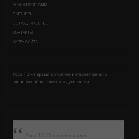
АРХИВ ПРОГРАММ
ПАРТНЁРЫ
СОТРУДНИЧЕСТВО
КОНТАКТЫ
КАРТА САЙТА
Роса ТВ – первый в Украине интернет канал о
здоровом образе жизни и духовности
ПОДПИСАТЬСЯ НА FB
Роса ТВ Интернет канал