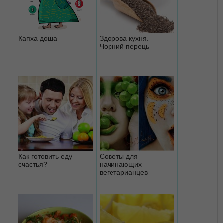
Капха доша
Здорова кухня.
Чорний перець
Как готовить еду
Советы для
счастья?
начинающих
вегетарианцев