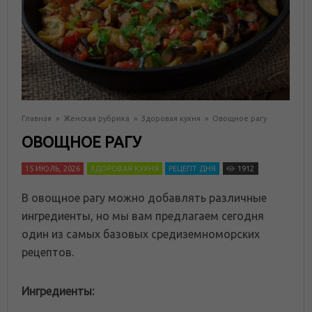
Главная
»
Женская рубрика
»
Здоровая кухня
»
Овощное рагу
ОВОЩНОЕ РАГУ
15 ИЮЛЬ, 2026
ЗДОРОВАЯ КУХНЯ
РЕЦЕПТ ДНЯ
1912
В овощное рагу можно добавлять различные
ингредиенты, но мы вам предлагаем сегодня
один из самых базовых средиземноморских
рецептов.
Ингредиенты: