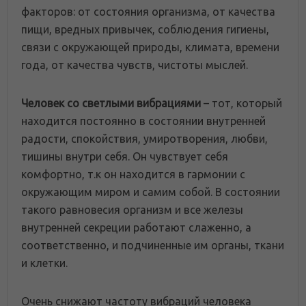
факторов: от состояния организма, от качества
пищи, вредных привычек, соблюдения гигиены,
связи с окружающей природы, климата, времени
года, от качества чувств, чистоты мыслей.
Человек со светлыми вибрациями
– тот, который
находится постоянно в состоянии внутренней
радости, спокойствия, умиротворения, любви,
тишины внутри себя. Он чувствует себя
комфортно, т.к он находится в гармонии с
окружающим миром и самим собой. В состоянии
такого равновесия организм и все железы
внутренней секреции работают слаженно, а
соответственно, и подчиненные им органы, ткани
и клетки.
Очень снижают частоту вибраций человека