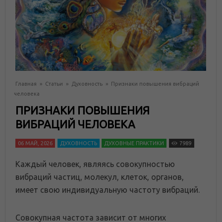
Главная
»
Статьи
»
Духовность
»
Признаки повышения вибраций
человека
ПРИЗНАКИ ПОВЫШЕНИЯ
ВИБРАЦИЙ ЧЕЛОВЕКА
06 МАЙ, 2026
ДУХОВНОСТЬ
ДУХОВНЫЕ ПРАКТИКИ
7989
Каждый человек, являясь совокупностью
вибраций частиц, молекул, клеток, органов,
имеет свою индивидуальную частоту вибраций.
Совокупная частота зависит от многих