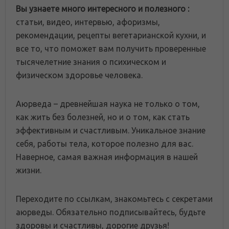
Вы узнаете много интересного и полезного :
статьи, видео, интервью, афоризмы,
рекомендации, рецепты вегетарианской кухни, и
все то, что поможет вам получить проверенные
тысячелетние знания о психическом и
физическом здоровье человека.
Аюрведа – древнейшая наука не только о том,
как жить без болезней, но и о том, как стать
эффективным и счастливым. Уникальное знание
себя, работы тела, которое полезно для вас.
Наверное, самая важная информация в нашей
жизни.
Переходите по ссылкам, знакомьтесь с секретами
аюрведы. Обязательно подписывайтесь, будьте
здоровы и счастливы, дорогие друзья!