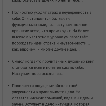
казалось есть в других, но нет в тебе…
Полностью уходят страх и неуверенность в
себе. Они становятся больше не
функциональными, т.к. наступает полное
принятие всего, что происходит. На более
высоком частотном уровне ум перестаёт
порождать идеи страха и неуверенности…
как, впрочем, и многие другие идеи…
Смысл когда-то прочитанных духовных книг
становится ясен и понятен сам по себе.
Наступает пора осознания…
Появляется ощущение абсолютной
уверенности в правильности цели. Не
остается никаких сомнений, куда мы идем и
зачем. Вступает в дело интуиция, которая