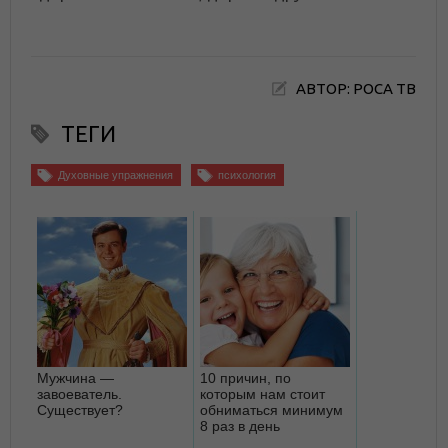
АВТОР: РОСА ТВ
ТЕГИ
Духовные упражнения
психология
Мужчина —
10 причин, по
завоеватель.
которым нам стоит
Существует?
обниматься минимум
8 раз в день