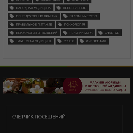
НАРОДНАЯ МЕДИЦИНА
НЕПОЗНАННОЕ
ОПЫТ ДУХОВНЫХ ПРАКТИК
ПАЛОМНИЧЕСТВО
ПРАВИЛЬНОЕ ПИТАНИЕ
ПСИХОЛОГИЯ
ПСИХОЛОГИЯ ОТНОШЕНИЙ
РЕЛИГИИ МИРА
СЧАСТЬЕ
ТИБЕТСКАЯ МЕДИЦИНА
УСПЕХ
ФИЛОСОФИЯ
СЧЕТЧИК ПОСЕЩЕНИЙ