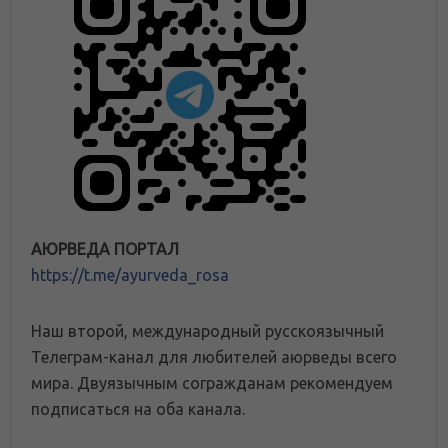
АЮРВЕДА ПОРТАЛ
https://t.me/ayurveda_rosa
Наш второй, международный русскоязычный
Телеграм-канал для любителей аюрведы всего
мира. Двуязычным согражданам рекомендуем
подписаться на оба канала.