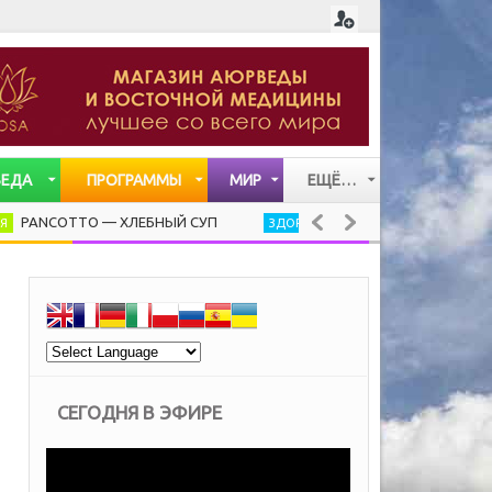
ВЕДА
ПРОГРАММЫ
МИР
ЕЩЁ…
СТАТЬИ
TTO — ХЛЕБНЫЙ СУП
ЧЕРНЫЙ ОРЕХ, ИММУНИТЕТ И
ЗДОРОВЬЕ
ВИДЕО
МУЗЫКА
СЕГОДНЯ В ЭФИРЕ