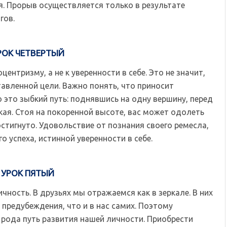
ся. Прорыв осуществляется только в результате
гов.
РОК ЧЕТВЕРТЫЙ
ентризму, а не к уверенности в себе. Это не значит,
тавленной цели. Важно понять, что приносит
 это зыбкий путь: поднявшись на одну вершину, перед
ая. Стоя на покоренной высоте, вас может одолеть
остигнуто. Удовольствие от познания своего ремесла,
 успеха, истинной уверенности в себе.
УРОК ПЯТЫЙ
ность. В друзьях мы отражаемся как в зеркале. В них
 предубеждения, что и в нас самих. Поэтому
рода путь развития нашей личности. Приобрести