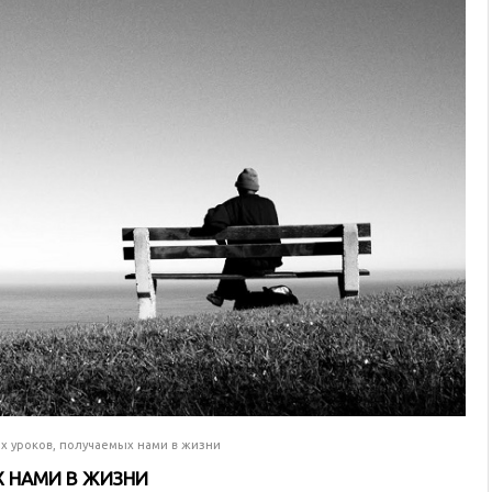
х уроков, получаемых нами в жизни
Х НАМИ В ЖИЗНИ