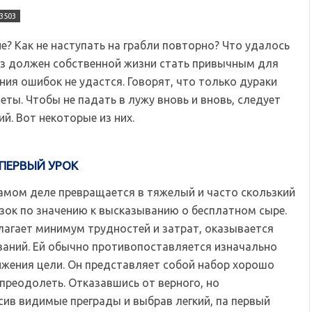
3503
? Как не наступать на грабли повторно? Что удалось
из должен собственной жизни стать привычным для
ния ошибок не удастся. Говорят, что только дураки
еты. Чтобы не падать в лужу вновь и вновь, следует
й. Вот некоторые из них.
ПЕРВЫЙ УРОК
амом деле превращается в тяжелый и часто скользкий
изок по значению к высказыванию о бесплатном сыре.
лагает минимум трудностей и затрат, оказывается
ваний. Ей обычно противопоставляется изначально
жения цели. Он представляет собой набор хорошо
преодолеть. Отказавшись от верного, но
ив видимые преграды и выбрав легкий, па первый