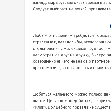
взгляд, маршрут, мы оказываемся в за
Следует выбирать не легкий, привлекате
Любым отношениям требуются тормоза. 
страстные и, казалось бы, всепоглоща
столкновения с малейшими трудностями
насмотреться друг на дружку, быстро р
совершенно ничего не знают о партнере.
притормозить, чтобы понять и принять т
Добиться желаемого можно только двига
шагом. Цели сложно добиться, не прикл
«Клик». Волшебного портала не существу