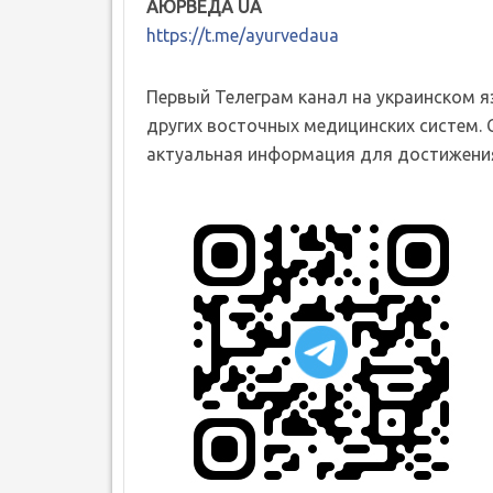
АЮРВЕДА UA
https://t.me/ayurvedaua
Первый Телеграм канал на украинском 
других восточных медицинских систем. 
актуальная информация для достижения