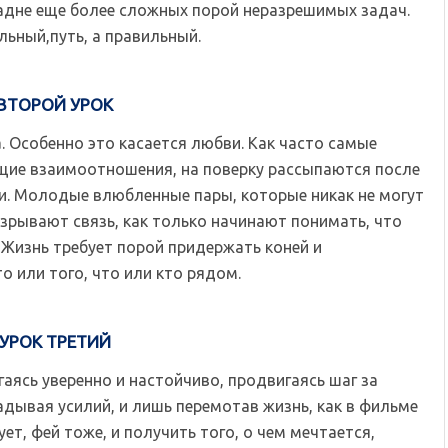
падне еще более сложных порой неразрешимых задач.
льный,путь, а правильный.
ВТОРОЙ УРОК
Особенно это касается любви. Как часто самые
ющие взаимоотношения, на поверку рассыпаются после
. Молодые влюбленные пары, которые никак не могут
азрывают связь, как только начинают понимать, что
 Жизнь требует порой придержать коней и
о или того, что или кто рядом.
УРОК ТРЕТИЙ
ясь уверенно и настойчиво, продвигаясь шаг за
адывая усилий, и лишь перемотав жизнь, как в фильме
ет, фей тоже, и получить того, о чем мечтается,