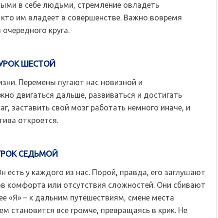
ными в себе людьми, стремление овладеть
кто им владеет в совершенстве. Важно вовремя
 очередного круга.
УРОК ШЕСТОЙ
жизни. Перемены пугают нас новизной и
жно двигаться дальше, развиваться и достигать
аг, заставить свой мозг работать немного иначе, и
тива откроется.
УРОК СЕДЬМОЙ
н есть у каждого из нас. Порой, правда, его заглушают
зов комфорта или отсутствия сложностей. Они сбивают
нее «Я» – к дальним путешествиям, смене места
м становится все громче, превращаясь в крик. Не