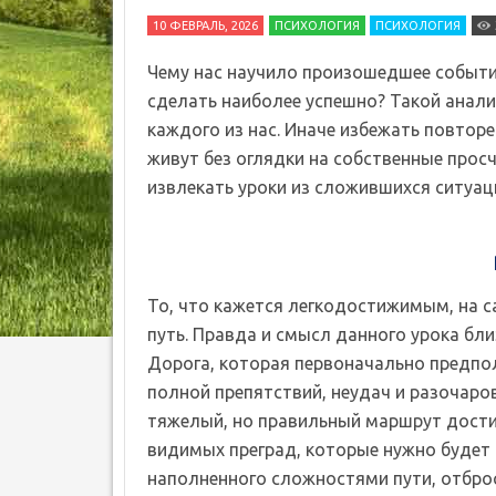
10 ФЕВРАЛЬ, 2026
ПСИХОЛОГИЯ
ПСИХОЛОГИЯ
Чему нас научило произошедшее событие
сделать наиболее успешно? Такой анал
каждого из нас. Иначе избежать повторе
живут без оглядки на собственные просч
извлекать уроки из сложившихся ситуаци
То, что кажется легкодостижимым, на с
путь. Правда и смысл данного урока бл
Дорога, которая первоначально предпо
полной препятствий, неудач и разочаро
тяжелый, но правильный маршрут дости
видимых преград, которые нужно будет 
наполненного сложностями пути, отброс