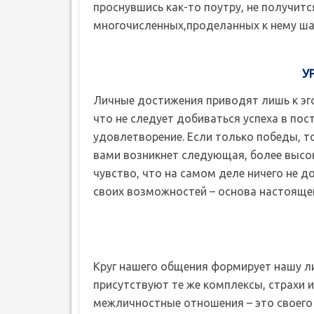
проснувшись как-то поутру, не получит
многочисленных,проделанных к нему ша
У
Личные достижения приводят лишь к эгоц
что не следует добиваться успеха в пос
удовлетворение. Если только победы, то
вами возникнет следующая, более высок
чувство, что на самом деле ничего не д
своих возможностей – основа настоящего
Круг нашего общения формирует нашу лич
присутствуют те же комплексы, страхи и
межличностные отношения – это своего 