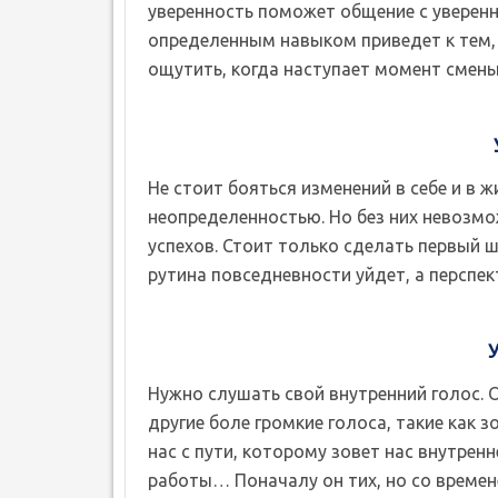
уверенность поможет общение с уверен
определенным навыком приведет к тем, 
ощутить, когда наступает момент смены
Не стоит бояться изменений в себе и в 
неопределенностью. Но без них невозмо
успехов. Стоит только сделать первый ш
рутина повседневности уйдет, а перспек
Нужно слушать свой внутренний голос. О
другие боле громкие голоса, такие как 
нас с пути, которому зовет нас внутрен
работы… Поначалу он тих, но со времене