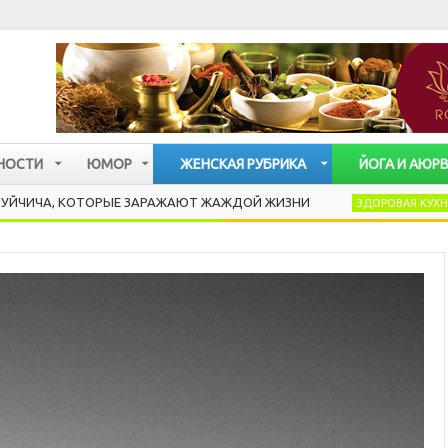
НОСТИ
ЮМОР
ЖЕНСКАЯ РУБРИКА
ЙОГА И АЮР
, КОТОРЫЕ ЗАРАЖАЮТ ЖАЖДОЙ ЖИЗНИ
PANCO
ЗДОРОВАЯ КУХНЯ