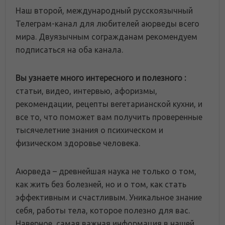
Наш второй, международный русскоязычный
Телеграм-канал для любителей аюрведы всего
мира. Двуязычным согражданам рекомендуем
подписаться на оба канала.
Вы узнаете много интересного и полезного :
статьи, видео, интервью, афоризмы,
рекомендации, рецепты вегетарианской кухни, и
все то, что поможет вам получить проверенные
тысячелетние знания о психическом и
физическом здоровье человека.
Аюрведа – древнейшая наука не только о том,
как жить без болезней, но и о том, как стать
эффективным и счастливым. Уникальное знание
себя, работы тела, которое полезно для вас.
Наверное, самая важная информация в нашей