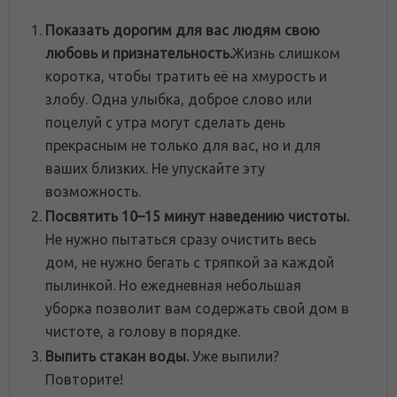
Показать дорогим для вас людям свою
любовь и признательность.
Жизнь слишком
коротка, чтобы тратить её на хмурость и
злобу. Одна улыбка, доброе слово или
поцелуй с утра могут сделать день
прекрасным не только для вас, но и для
ваших близких. Не упускайте эту
возможность.
Посвятить 10–15 минут наведению чистоты.
Не нужно пытаться сразу очистить весь
дом, не нужно бегать с тряпкой за каждой
пылинкой. Но ежедневная небольшая
уборка позволит вам содержать свой дом в
чистоте, а голову в порядке.
Выпить стакан воды.
Уже выпили?
Повторите!