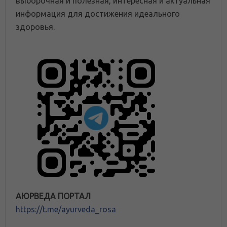
выборочная и полезная, интересная и актуальная
информация для достижения идеального
здоровья.
АЮРВЕДА ПОРТАЛ
https://t.me/ayurveda_rosa