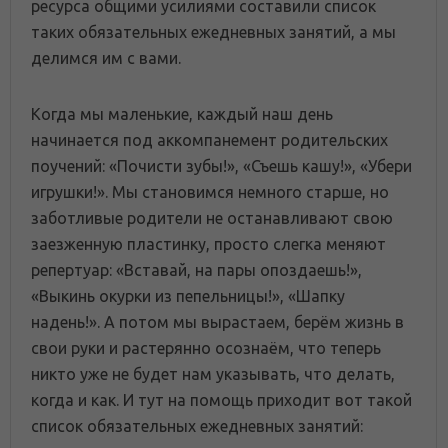
ресурса общими усилиями составили список
таких обязательных ежедневных занятий, а мы
делимся им с вами.
Когда мы маленькие, каждый наш день
начинается под аккомпанемент родительских
поучений: «Почисти зубы!», «Съешь кашу!», «Убери
игрушки!». Мы становимся немного старше, но
заботливые родители не останавливают свою
заезженную пластинку, просто слегка меняют
репертуар: «Вставай, на пары опоздаешь!»,
«Выкинь окурки из пепельницы!», «Шапку
надень!». А потом мы вырастаем, берём жизнь в
свои руки и растерянно осознаём, что теперь
никто уже не будет нам указывать, что делать,
когда и как. И тут на помощь приходит вот такой
список обязательных ежедневных занятий: