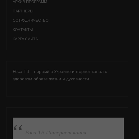
АРХИВ ПРОГРАММ
ПАРТНЁРЫ
СОТРУДНИЧЕСТВО
КОНТАКТЫ
КАРТА САЙТА
Роса ТВ – первый в Украине интернет канал о
здоровом образе жизни и духовности
ПОДПИСАТЬСЯ НА FB
Роса ТВ Интернет канал