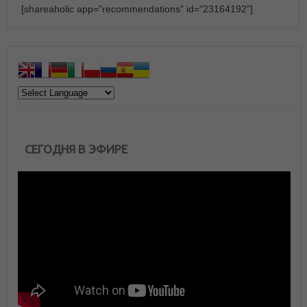
[shareaholic app="recommendations" id="23164192"]
СЕГОДНЯ В ЭФИРЕ