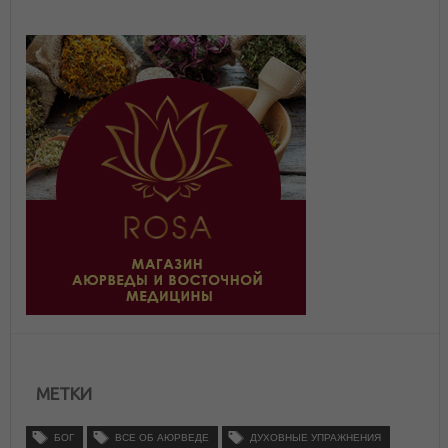
МЕТКИ
БОГ
ВСЕ ОБ АЮРВЕДЕ
ДУХОВНЫЕ УПРАЖНЕНИЯ