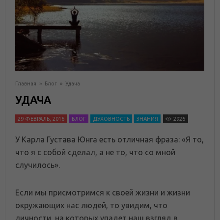
Главная
»
Блог
»
Удача
УДАЧА
29 ФЕВРАЛЬ, 2016
БЛОГ
ДУХОВНОСТЬ
ЗНАНИЯ
2926
У Карла Густава Юнга есть отличная фраза: «Я то,
что я с собой сделал, а не то, что со мной
случилось».
Если мы присмотримся к своей жизни и жизни
окружающих нас людей, то увидим, что
личности, на которых упадет наш взгляд в