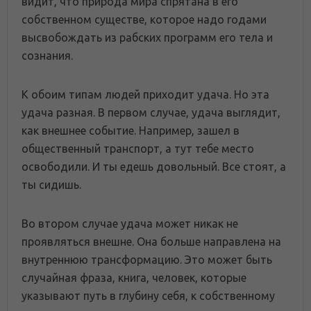
видит, что природа мира спрятана в его
собственном существе, которое надо годами
высвобождать из рабских программ его тела и
сознания.
К обоим типам людей приходит удача. Но эта
удача разная. В первом случае, удача выглядит,
как внешнее событие. Например, зашел в
общественный транспорт, а тут тебе место
освободили. И ты едешь довольный. Все стоят, а
ты сидишь.
Во втором случае удача может никак не
проявляться внешне. Она больше направлена на
внутреннюю трансформацию. Это может быть
случайная фраза, книга, человек, которые
указывают путь в глубину себя, к собственному