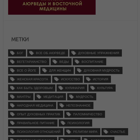
МЕТКИ
БОГ
ВСЕ ОБ АЮРВЕДЕ
ДУХОВНЫЕ УПРАЖНЕНИЯ
ВЕГЕТАРИАНСТВО
ВЕДЫ
ВОСПИТАНИЕ
ВСЕ О ЙОГЕ
ДЛЯ ЖЕНЩИН
ДУХОВНАЯ МУДРОСТЬ
ЖЕНСКАЯ КРАСОТА
ИСКУССТВО
ИСТОРИЯ
КАК БЫТЬ ЗДОРОВЫМ
КУЛИНАРИЯ
КУЛЬТУРА
МАНТРЫ
МЕДИТАЦИЯ
МУДРОСТЬ
НАРОДНАЯ МЕДИЦИНА
НЕПОЗНАННОЕ
ОПЫТ ДУХОВНЫХ ПРАКТИК
ПАЛОМНИЧЕСТВО
ПРАВИЛЬНОЕ ПИТАНИЕ
ПСИХОЛОГИЯ
ПСИХОЛОГИЯ ОТНОШЕНИЙ
РЕЛИГИИ МИРА
СЧАСТЬЕ