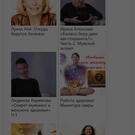
Луиза Хей. Откуда
Ирина Блонская:
берутся болезни
«Баланс беру-даю:
как сохранить?».
Часть 2. Мужской
аспект
Людмила Керимова:
Работа здоровой
«Секрет мужского и
Манипура чакры
женского здоровья»
Ч.1