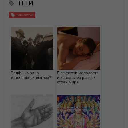
ТЕГИ
психология
Селфі – модна
5 секретов молодости
тенденція чи діагноз?
и красоты из разных
стран мира