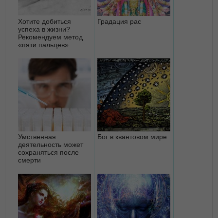
Хотите добиться
Градация рас
успеха в жизни?
Рекомендуем метод
«пяти пальцев»
Умственная
Бог в квантовом мире
деятельность может
сохраняться после
смерти