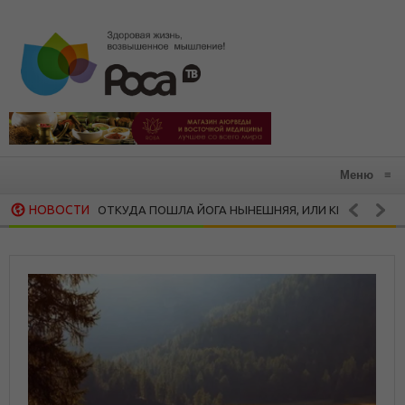
Меню
≡
НОВОСТИ
ОТКУДА ПОШЛА ЙОГА НЫНЕШНЯЯ, ИЛИ КРАТКАЯ ИСТОРИЯ ХАТ
ТИКИ
 СИЛЬНЫХ ЦИТАТ НИКА ВУЙЧИЧА, КОТОРЫЕ ЗАРАЖАЮТ ЖАЖДОЙ ЖИ