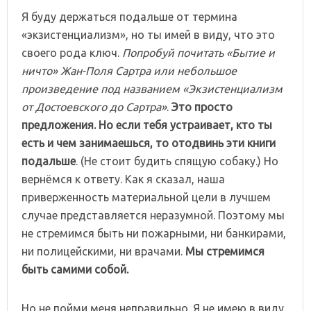
Я буду держаться подальше от термина
«экзистенциализм», но ты имей в виду, что это
своего рода ключ.
Попробуй почитать «Бытие и
ничто» Жан-Поля Сартра или небольшое
произведение под названием «Экзистенциализм
от Достоевского до Сартра»
.
Это просто
предложения. Но если тебя устраивает, кто ты
есть и чем занимаешься, то отодвинь эти книги
подальше
. (Не стоит будить спящую собаку.) Но
вернёмся к ответу. Как я сказал, наша
приверженность материальной цели в лучшем
случае представляется неразумной. Поэтому мы
не стремимся быть ни пожарными, ни банкирами,
ни полицейскими, ни врачами.
Мы стремимся
быть самими собой.
Но не пойми меня неправильно. Я не имею в виду,