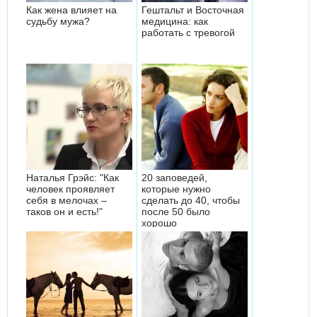
Как жена влияет на
Гештальт и Восточная
судьбу мужа?
медицина: как
работать с тревогой
Наталья Грэйс: "Как
20 заповедей,
человек проявляет
которые нужно
себя в мелочах –
сделать до 40, чтобы
таков он и есть!"
после 50 было
хорошо