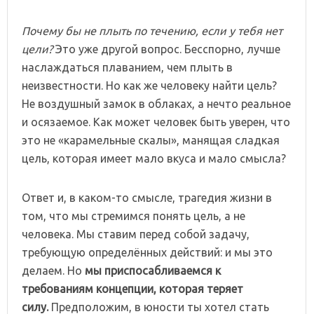
Почему бы не плыть по течению, если у тебя нет
цели?
Это уже другой вопрос. Бесспорно, лучше
наслаждаться плаванием, чем плыть в
неизвестности. Но как же человеку найти цель?
Не воздушный замок в облаках, а нечто реальное
и осязаемое. Как может человек быть уверен, что
это не «карамельные скалы», манящая сладкая
цель, которая имеет мало вкуса и мало смысла?
Ответ и, в каком-то смысле, трагедия жизни в
том, что мы стремимся понять цель, а не
человека. Мы ставим перед собой задачу,
требующую определённых действий: и мы это
делаем. Но
мы приспосабливаемся к
требованиям концепции, которая теряет
силу.
Предположим, в юности ты хотел стать