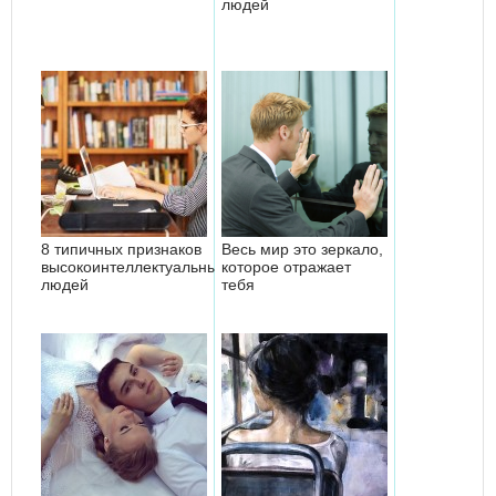
людей
8 типичных признаков
Весь мир это зеркало,
высокоинтеллектуальных
которое отражает
людей
тебя