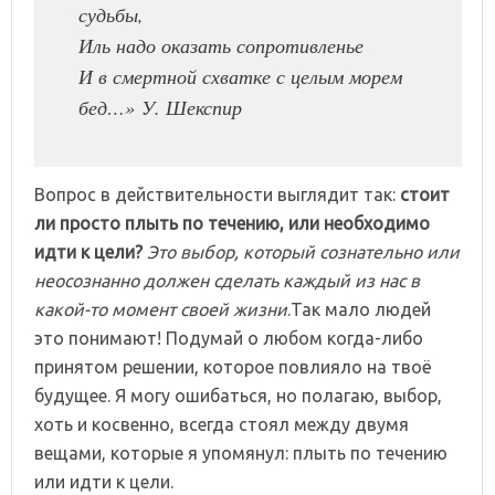
судьбы,
Иль надо оказать сопротивленье
И в смертной схватке с целым морем
бед…» У. Шекспир
Вопрос в действительности выглядит так:
стоит
ли просто плыть по течению, или необходимо
идти к цели?
Это выбор, который сознательно или
неосознанно должен сделать каждый из нас в
какой-то момент своей жизни
.Так мало людей
это понимают! Подумай о любом когда-либо
принятом решении, которое повлияло на твоё
будущее. Я могу ошибаться, но полагаю, выбор,
хоть и косвенно, всегда стоял между двумя
вещами, которые я упомянул: плыть по течению
или идти к цели.