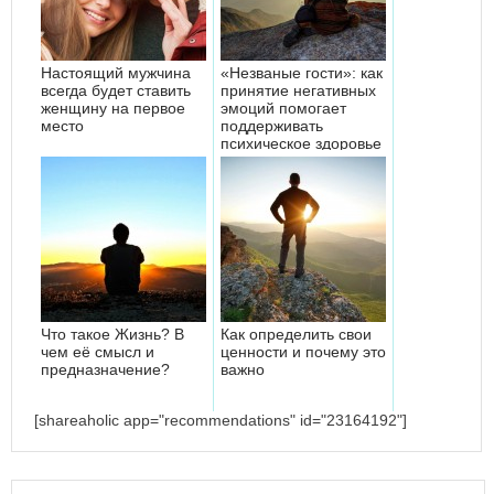
Настоящий мужчина
«Незваные гости»: как
всегда будет ставить
принятие негативных
женщину на первое
эмоций помогает
место
поддерживать
психическое здоровье
Что такое Жизнь? В
Как определить свои
чем её смысл и
ценности и почему это
предназначение?
важно
[shareaholic app="recommendations" id="23164192"]