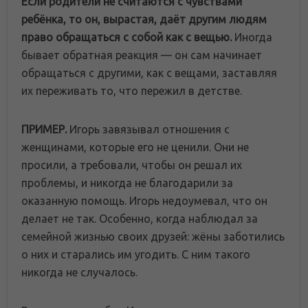
Если родители не считаются с чувствами
ребёнка, то он, вырастая, даёт другим людям
право обращаться с собой как с вещью
.
Иногда
бывает обратная реакция — он сам начинает
обращаться с другими, как с вещами, заставляя
их переживать то, что пережил в детстве.
ПРИМЕР.
Игорь завязывал отношения с
женщинами, которые его не ценили. Они не
просили, а требовали, чтобы он решал их
проблемы, и никогда не благодарили за
оказанную помощь. Игорь недоумевал, что он
делает не так. Особенно, когда наблюдал за
семейной жизнью своих друзей: жёны заботились
о них и старались им угодить. С ним такого
никогда не случалось.