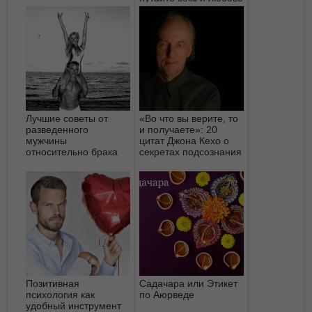
и н...
Лучшие советы от
«Во что вы верите, то
разведенного
и получаете»: 20
мужчины
цитат Джона Кехо о
относительно брака
секретах подсознания
Позитивная
Садачара или Этикет
психология как
по Аюрведе
удобный инструмент