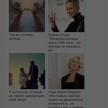
Так вот почему…
Шэрон Стоун:
любовь…
"Женщина должна
знать себе цену - но
никогда не называть
ее"
9 поступков, которые
Леди Хелен Миррен:
не терпят уважающие
«Не ставьте горячие
себя люди
чашки на деревянную
поверхность, не
путайте секс и любовь