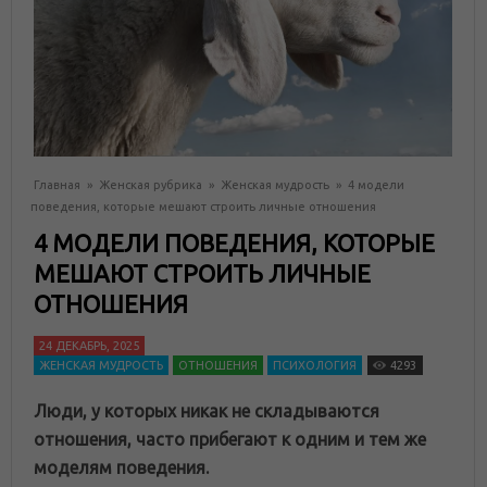
Главная
»
Женская рубрика
»
Женская мудрость
»
4 модели
поведения, которые мешают строить личные отношения
4 МОДЕЛИ ПОВЕДЕНИЯ, КОТОРЫЕ
МЕШАЮТ СТРОИТЬ ЛИЧНЫЕ
ОТНОШЕНИЯ
24 ДЕКАБРЬ, 2025
ЖЕНСКАЯ МУДРОСТЬ
ОТНОШЕНИЯ
ПСИХОЛОГИЯ
4293
Люди, у которых никак не складываются
отношения, часто прибегают к одним и тем же
моделям поведения.