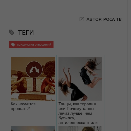
АВТОР: РОСА ТВ
ТЕГИ
психология отношений
Как научится
Танцы, как терапия
прощать?
или Почему танцы
лечат лучше, чем
бутылка,
антидепрессант или
психотерапевт