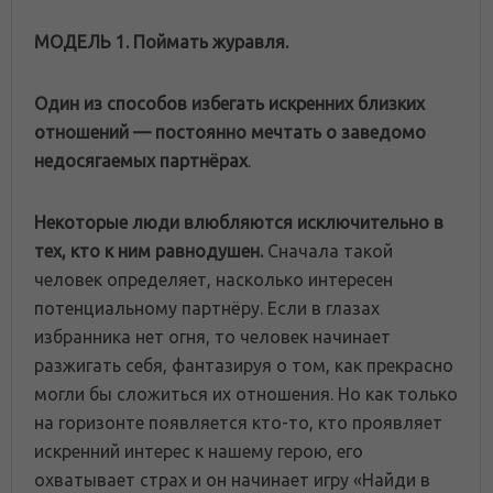
МОДЕЛЬ 1. Поймать журавля.
Один из способов избегать искренних близких
отношений — постоянно мечтать о заведомо
недосягаемых партнёрах
.
Некоторые люди влюбляются исключительно в
тех, кто к ним равнодушен.
Сначала такой
человек определяет, насколько интересен
потенциальному партнёру. Если в глазах
избранника нет огня, то человек начинает
разжигать себя, фантазируя о том, как прекрасно
могли бы сложиться их отношения. Но как только
на горизонте появляется кто-то, кто проявляет
искренний интерес к нашему герою, его
охватывает страх и он начинает игру «Найди в