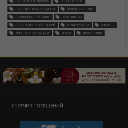
НАРОДНАЯ МЕДИЦИНА
НЕПОЗНАННОЕ
ОПЫТ ДУХОВНЫХ ПРАКТИК
ПАЛОМНИЧЕСТВО
ПРАВИЛЬНОЕ ПИТАНИЕ
ПСИХОЛОГИЯ
ПСИХОЛОГИЯ ОТНОШЕНИЙ
РЕЛИГИИ МИРА
СЧАСТЬЕ
ТИБЕТСКАЯ МЕДИЦИНА
УСПЕХ
ФИЛОСОФИЯ
СЧЕТЧИК ПОСЕЩЕНИЙ