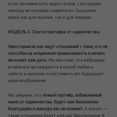
этом человеке пять недостатков, с которыми
никогда не сможешь смириться». Сказанное
верно как для мужчин, так и для женщин.
МОДЕЛЬ 2. Спасти партнёра от одиночества.
Некоторые из нас ищут отношений с теми, кто не
способен на искреннюю привязанность и ничего
не может нам дат
ь
. Мы мечтаем, что избранник
втайне всё же нуждается в нашей любви и
заботе, и желание осчастливить его будоражит
наше воображение.
Мы уверены, что
новый партнёр, избавленный
нами от одиночества, будет нам бесконечно
благодарен и никогда нас не покине
т.
А значит —
такие отношения будут для нас безопасными. К