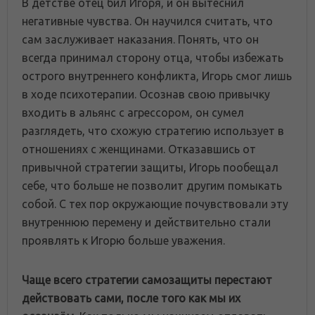
В детстве отец бил Игоря, и он вытеснил
негативные чувства. Он научился считать, что
сам заслуживает наказания. Понять, что он
всегда принимал сторону отца, чтобы избежать
острого внутреннего конфликта, Игорь смог лишь
в ходе психотерапии. Осознав свою привычку
входить в альянс с агрессором, он сумел
разглядеть, что схожую стратегию использует в
отношениях с женщинами. Отказавшись от
привычной стратегии защиты, Игорь пообещал
себе, что больше не позволит другим помыкать
собой. С тех пор окружающие почувствовали эту
внутреннюю перемену и действительно стали
проявлять к Игорю больше уважения.
Чаще всего стратегии самозащиты перестают
действовать сами, после того как мы их