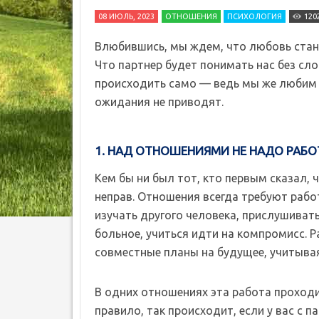
08 ИЮЛЬ, 2023
ОТНОШЕНИЯ
ПСИХОЛОГИЯ
120
Влюбившись, мы ждем, что любовь стане
Что партнер будет понимать нас без сло
происходить само — ведь мы же любим д
ожидания не приводят.
1. НАД ОТНОШЕНИЯМИ НЕ НАДО РАБО
Кем бы ни был тот, кто первым сказал, 
неправ. Отношения всегда требуют рабо
изучать другого человека, прислушивать
больное, учиться идти на компромисс. 
совместные планы на будущее, учитывая
В одних отношениях эта работа проходи
правило, так происходит, если у вас с 