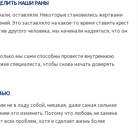
ЦЕЛИТЬ НАШИ РАНЫ
вали, оставляли. Некоторые становились жертвами
ний. Это заставляло на какое-то время ставить крест
тив другого человека, мы начинали надеяться, что он
. Только мы сами способны провести внутреннюю
жке специалиста, чтобы снова начать доверять
ОВЬЮ
ек не в ладу собой, никакая, даже самая сильная
янии это изменить. Потому что любовь не замена
 всех проблем, хотя и сделает жизнь более