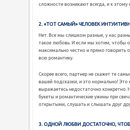
сложности возникают всегда, и к этому
2. «ТОТ САМЫЙ» ЧЕЛОВЕК ИНТУИТИВ
Нет. Все мы слишком разные, у нас разн
такое любовь. И если мы хотим, чтобы 
максимально честно и прямо говорить о 
всю романтику.
Скорее всего, партнер не скажет те сам
вашей подсказки, и это нормально! Это н
выражаетесь недостаточно конкретно. 
букеты и романтические ужины при свеч
открытыми, слушать и слышать друг дру
3. ОДНОЙ ЛЮБВИ ДОСТАТОЧНО, ЧТО