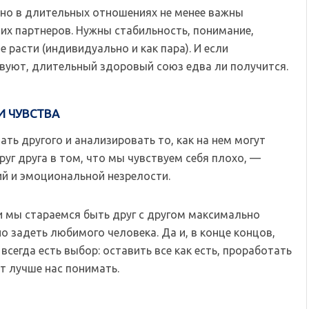
 но в длительных отношениях не менее важны
их партнеров. Нужны стабильность, понимание,
 расти (индивидуально и как пара). И если
вуют, длительный здоровый союз едва ли получится.
ШИ ЧУВСТВА
ать другого и анализировать то, как на нем могут
руг друга в том, что мы чувствуем себя плохо, —
й и эмоциональной незрелости.
и мы стараемся быть друг с другом максимально
о задеть любимого человека. Да и, в конце концов,
всегда есть выбор: оставить все как есть, проработать
т лучше нас понимать.