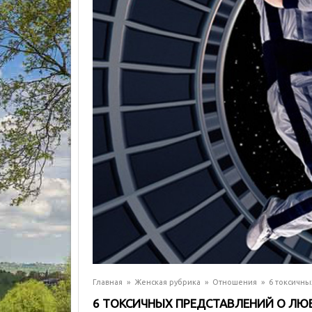
Главная
»
Женская рубрика
»
Отношения
»
6 токсичны
6 ТОКСИЧНЫХ ПРЕДСТАВЛЕНИЙ О ЛЮ