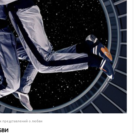
х представлений о любви
БВИ