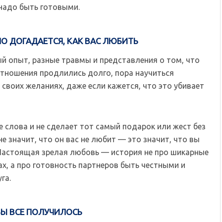
 надо быть готовыми.
НО ДОГАДАЕТСЯ, КАК ВАС ЛЮБИТЬ
ый опыт, разные травмы и представления о том, что
отношения продлились долго, пора научиться
своих желаниях, даже если кажется, что это убивает
ые слова и не сделает тот самый подарок или жест без
е значит, что он вас не любит — это значит, что вы
Настоящая зрелая любовь — история не про шикарные
ах, а про готовность партнеров быть честными и
га.
БЫ ВСЕ ПОЛУЧИЛОСЬ