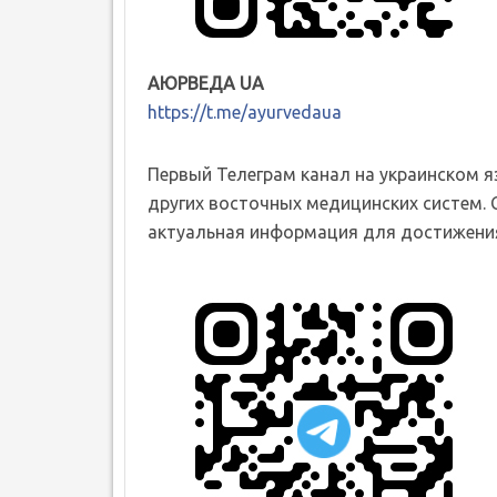
АЮРВЕДА UA
https://t.me/ayurvedaua
Первый Телеграм канал на украинском 
других восточных медицинских систем. 
актуальная информация для достижения