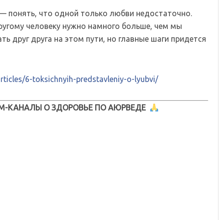
— понять, что одной только любви недостаточно.
ругому человеку нужно намного больше, чем мы
 друг друга на этом пути, но главные шаги придется
rticles/6-toksichnyih-predstavleniy-o-lyubvi/
М-КАНАЛЫ О ЗДОРОВЬЕ ПО АЮРВЕДЕ