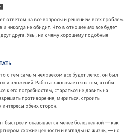
2
т ответом на все вопросы и решением всех проблем.
в и никогда не обидит. Что в отношениях все будет
руг друга. Увы, ни к чему хорошему подобные
ТАТЬ
что с тем самым человеком все будет легко, он был
ты и вложений. Работа заключается в том, чтобы
ся к его потребностям, стараться не давить на
Разрешать противоречия, мириться, строить
 интересы обеих сторон.
т быстрее и оказывается менее болезненной — как
партнером схожие ценности и взгляды на жизнь, — но