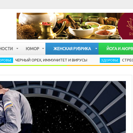
НОСТИ
ЮМОР
ЖЕНСКАЯ РУБРИКА
ЙОГА И АЮР
РНЫЙ ОРЕХ, ИММУНИТЕТ И ВИРУСЫ
СТРЕСС РАЗРУШ
ЗДОРОВЬЕ