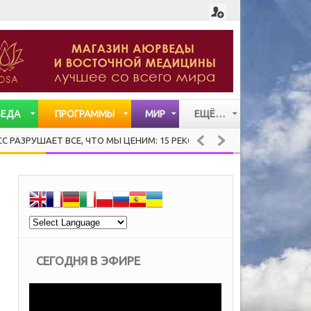
ВЕДА
ПРОГРАММЫ
МИР
ЕЩЁ…
СТАТЬИ
АЕТ ВСЕ, ЧТО МЫ ЦЕНИМ: 15 РЕКОМЕНДАЦИЙ ХЕНДРИ ВЕЙСИНГЕРА О
ВИДЕО
МУЗЫКА
СЕГОДНЯ В ЭФИРЕ