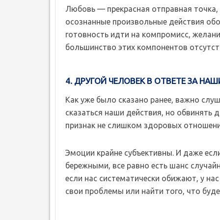
Любовь — прекрасная отправная точка,
осознанные произвольные действия обо
готовность идти на компромисс, желание
большинство этих компонентов отсутст
4. ДРУГОЙ ЧЕЛОВЕК В ОТВЕТЕ ЗА НА
Как уже было сказано ранее, важно слуш
сказаться наши действия, но обвинять д
признак не слишком здоровых отношени
Эмоции крайне субъективны. И даже есл
бережными, все равно есть шанс случайн
если нас систематически обижают, у нас 
свои проблемы или найти того, что буде