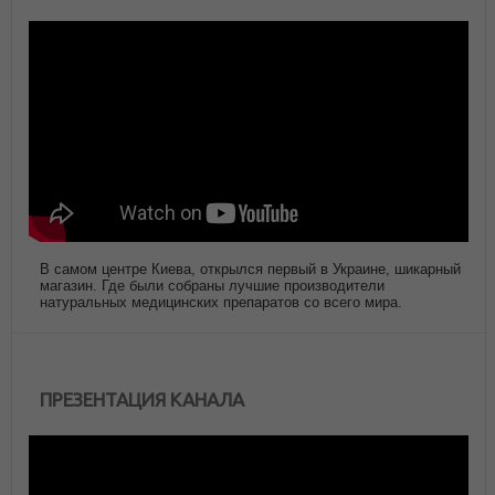
В самом центре Киева, открылся первый в Украине, шикарный
магазин. Где были собраны лучшие производители
натуральных медицинских препаратов со всего мира.
ПРЕЗЕНТАЦИЯ КАНАЛА