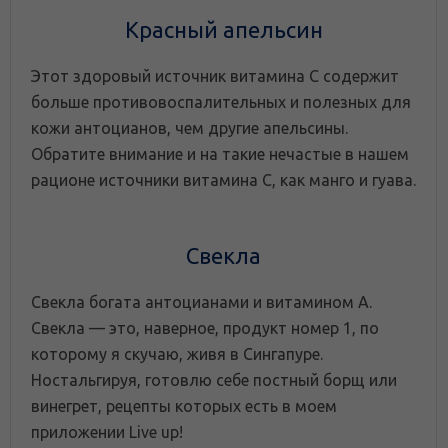
Красный апельсин
Этот здоровый источник витамина С содержит
больше противовоспалительных и полезных для
кожи антоцианов, чем другие апельсины.
Обратите внимание и на такие нечастые в нашем
рационе источники витамина С, как манго и гуава.
Свекла
Свекла богата антоцианами и витамином А.
Свекла — это, наверное, продукт номер 1, по
которому я скучаю, живя в Сингапуре.
Ностальгируя, готовлю себе постный борщ или
винегрет, рецепты которых есть в моем
приложении Live up!