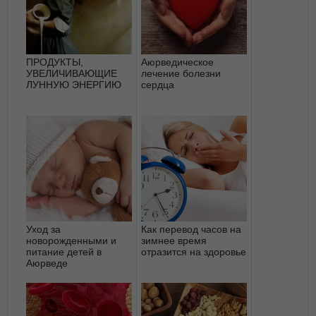
ПРОДУКТЫ,
Аюрведическое
УВЕЛИЧИВАЮЩИЕ
лечение болезни
ЛУННУЮ ЭНЕРГИЮ
сердца
Уход за
Как перевод часов на
новорожденными и
зимнее время
питание детей в
отразится на здоровье
Аюрведе