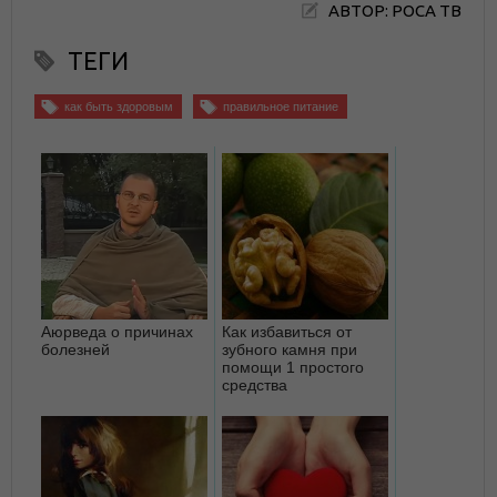
АВТОР: РОСА ТВ
ТЕГИ
как быть здоровым
правильное питание
Аюрведа о причинах
Как избавиться от
болезней
зубного камня при
помощи 1 простого
средства