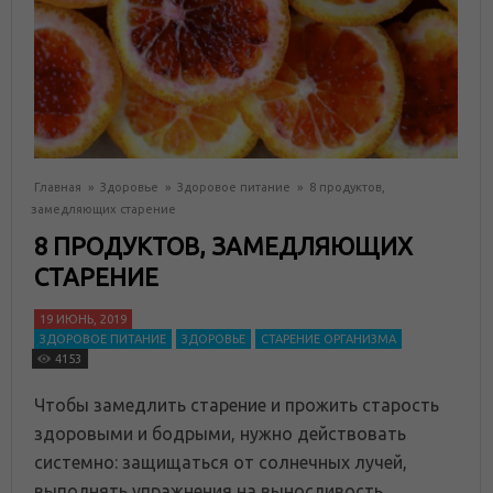
Главная
»
Здоровье
»
Здоровое питание
»
8 продуктов,
замедляющих старение
8 ПРОДУКТОВ, ЗАМЕДЛЯЮЩИХ
СТАРЕНИЕ
19 ИЮНЬ, 2019
ЗДОРОВОЕ ПИТАНИЕ
ЗДОРОВЬЕ
СТАРЕНИЕ ОРГАНИЗМА
4153
Чтобы замедлить старение и прожить старость
здоровыми и бодрыми, нужно действовать
системно: защищаться от солнечных лучей,
выполнять упражнения на выносливость,