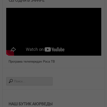
СЕГОДНЯ В ЭФИРЕ
Програма телепередач Роса ТВ
НАШ БУТИК АЮРВЕДЫ