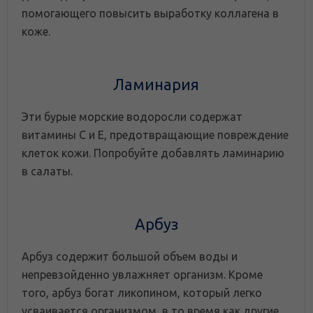
помогающего повысить выработку коллагена в
коже.
Ламинария
Эти бурые морские водоросли содержат
витамины С и Е, предотвращающие повреждение
клеток кожи. Попробуйте добавлять ламинарию
в салаты.
Арбуз
Арбуз содержит большой объем воды и
непревзойденно увлажняет организм. Кроме
того, арбуз богат ликопином, который легко
усваивается организмом, в то время как другие