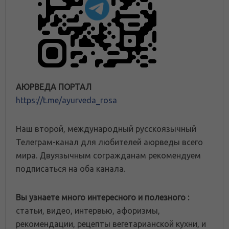
АЮРВЕДА ПОРТАЛ
https://t.me/ayurveda_rosa
Наш второй, международный русскоязычный
Телеграм-канал для любителей аюрведы всего
мира. Двуязычным согражданам рекомендуем
подписаться на оба канала.
Вы узнаете много интересного и полезного :
статьи, видео, интервью, афоризмы,
рекомендации, рецепты вегетарианской кухни, и