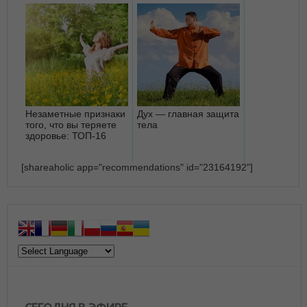
Незаметные признаки
Дух — главная защита
того, что вы теряете
тела
здоровье: ТОП-16
[shareaholic app="recommendations" id="23164192"]