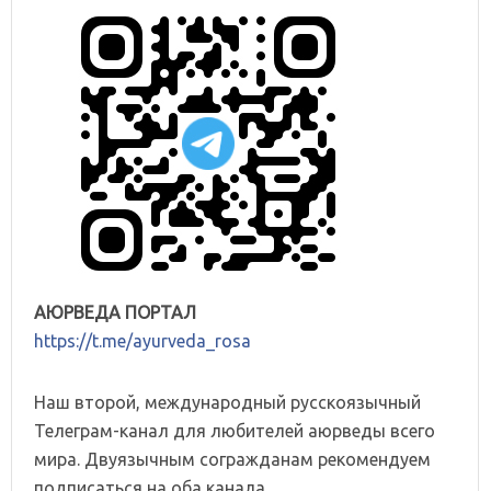
АЮРВЕДА ПОРТАЛ
https://t.me/ayurveda_rosa
Наш второй, международный русскоязычный
Телеграм-канал для любителей аюрведы всего
мира. Двуязычным согражданам рекомендуем
подписаться на оба канала.