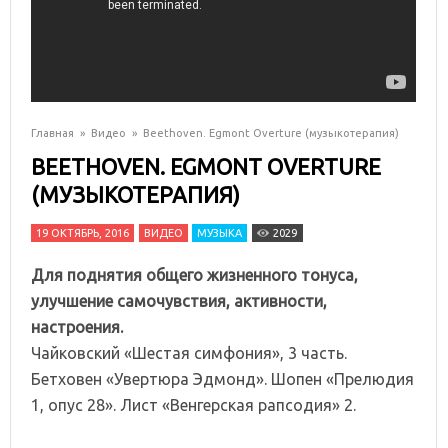
Главная
»
Видео
»
Beethoven. Egmont Overture (музыкотерапия)
BEETHOVEN. EGMONT OVERTURE
(МУЗЫКОТЕРАПИЯ)
19 ОКТЯБРЬ, 2016
ВИДЕО
МУЗЫКА
2029
Для поднятия общего жизненного тонуса,
улучшение самочувствия, активности,
настроения.
Чайковский «Шестая симфония», 3 часть.
Бетховен «Увертюра Эдмонд». Шопен «Прелюдия
1, опус 28». Лист «Венгерская рапсодия» 2.