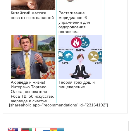
Китайский массаж
Растягивание
носа от всех напастей
меридианов: 6
упражнений для
оздоровления
организма
Аюрведа и жизнь!
Теория трех дош и
Интервью Торгало
пищеварение
Олега, основателя
Роса ТВ, об искусстве,
аюрведе и счастье
[shareaholic app="recommendations" id="23164192"]