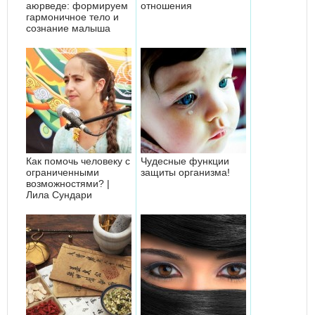
аюрведе: формируем
отношения
гармоничное тело и
сознание малыша
Как помочь человеку с
Чудесные функции
ограниченными
защиты организма!
возможностями? |
Лила Сундари