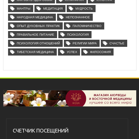
МАНТРЫ
МЕДИТАЦИЯ
МУДРОСТЬ
НАРОДНАЯ МЕДИЦИНА
НЕПОЗНАННОЕ
ОПЫТ ДУХОВНЫХ ПРАКТИК
ПАЛОМНИЧЕСТВО
ПРАВИЛЬНОЕ ПИТАНИЕ
ПСИХОЛОГИЯ
ПСИХОЛОГИЯ ОТНОШЕНИЙ
РЕЛИГИИ МИРА
СЧАСТЬЕ
ТИБЕТСКАЯ МЕДИЦИНА
УСПЕХ
ФИЛОСОФИЯ
СЧЕТЧИК ПОСЕЩЕНИЙ