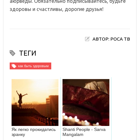
аюрведы. Обязательно подписывайтесь, будьте
здоровы и счастливы, дорогие друзья!
АВТОР: РОСА ТВ
ТЕГИ
как быть здоровым
Як легко прокидатись
Shanti People - Sarva
зранку
Mangalam