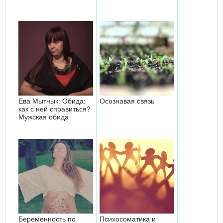
Ева Мытнык: Обида:
Осознавая связь
как c ней справиться?
Мужская обида
Беременность по
Психосоматика и