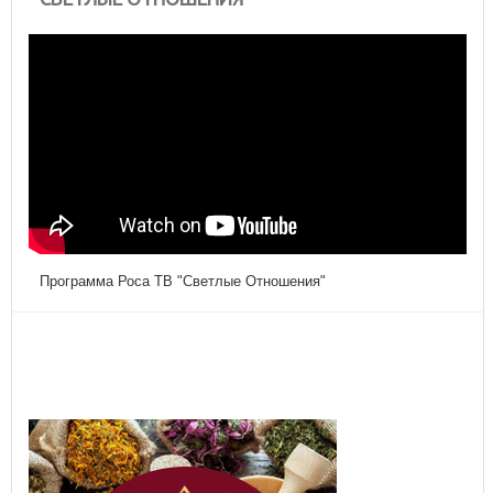
Программа Роса ТВ "Светлые Отношения"