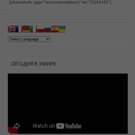
[shareaholic app="recommendations" id="23164192"]
СЕГОДНЯ В ЭФИРЕ