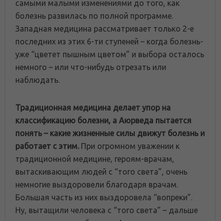
самыми малыми изменениями до того, как
болезнь развилась по полной программе.
Западная медицина рассматривает только 2-е
последних из этих 6-ти ступеней – когда болезнь-
уже “цветет пышным цветом” и выбора осталось
немного – или что-нибудь отрезать или
наблюдать.
Традиционная медицина делает упор на
классификацию болезни, а Аюрведа пытается
понять – какие жизненные силы движут болезнь и
работает с этим.
При огромном уважении к
традиционной медицине, героям-врачам,
вытаскивающим людей с “того света”, очень
немногие выздоровели благодаря врачам.
Бoльшая часть из них выздоровела “вопреки”.
Ну, вытащили человека с “того света” – дальше