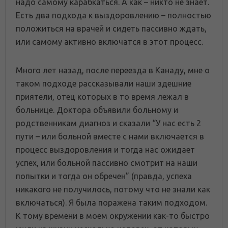
надо самому карабкаться. А как – никто не знает.
Есть два подхода к выздоровлению – полностью
положиться на врачей и сидеть пассивно ждать,
или самому активно включатся в этот процесс.
Много лет назад, после переезда в Канаду, мне о
таком подходе рассказывали наши здешние
приятели, отец которых в то время лежал в
больнице. Доктора объявили больному и
родственникам диагноз и сказали “У нас есть 2
пути – или больной вместе с нами включается в
процесс выздоровления и тогда нас ожидает
успех, или больной пассивно смотрит на наши
попытки и тогда он обречен” (правда, успеха
никакого не получилось, потому что не знали как
включаться). Я была поражена таким подходом.
К тому времени в моем окружении как-то быстро