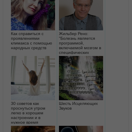
Как справиться с
Жильбер Рено:
проявлениями
"Болезнь является
климакса с помощью
программой,
народных средств
включаемой мозгом в
специфических
ситуациях"
30 советов как
Шесть Исцеляющих
проснуться утром
Звуков
легко в хорошем
настроении и в
нужное время