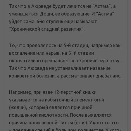
Так что в Аюрведе будет лечится не “Астма”, а
уменьшаться Доши, ее образующие. И “Астма”
уйдет сама. 6-ю ступень еще называют
“Хронической стадией развития”.
То, что проявлялось на 5-й стадии, например как
воспаление или нарыв, на 6 -й стадии
окончательно превращается в хроническую язву.
Так что Аюрведа не устанавливает название
конкретной болезни, а рассматривает дисбаланс.
Например, при язве 12-перстной кишки
указывается на избыточный элемент огня
(желчи), который является причиной
повышенной кислотности. После выявляется
причина повышенной Питты (огня). У кого то это
– поедание специй в большом количестве. У кого-