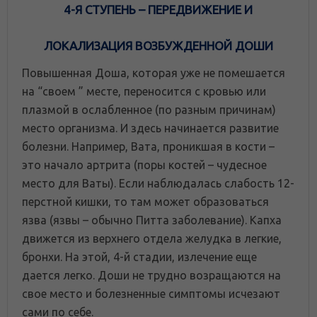
4-Я СТУПЕНЬ – ПЕРЕДВИЖЕНИЕ И
ЛОКАЛИЗАЦИЯ ВОЗБУЖДЕННОЙ ДОШИ
Повышенная Доша, которая уже не помешается
на “своем ” месте, переносится с кровью или
плазмой в ослабленное (по разным причинам)
место организма. И здесь начинается развитие
болезни. Например, Вата, проникшая в кости –
это начало артрита (поры костей – чудесное
место для Ваты). Если наблюдалась слабость 12-
перстной кишки, то там может образоваться
язва (язвы – обычно Питта заболевание). Капха
движется из верхнего отдела желудка в легкие,
бронхи. На этой, 4-й стадии, излечение еще
дается легко. Доши не трудно возращаются на
свое место и болезненные симптомы исчезают
сами по себе.