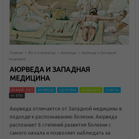
Главная
»
Йога и Аюрведа
»
Аюрведа
»
Аюрведа и Западная
медицина
АЮРВЕДА И ЗАПАДНАЯ
МЕДИЦИНА
30 МАЙ, 2025
АЮРВЕДА
ЗДОРОВЬЕ
МЕДИЦИНА
СОВЕТЫ
4793
Аюрведа отличается от Западной медицины в
подходе к распознаванию болезни. Аюрведа
распознает 6 степеней развития болезни с
самого начала и позволяет наблюдать за