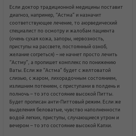
Если доктор традиционной медицины поставит
диагноз, например, “Астма” и назначит
соответствующее лечение, то аюрведический
специалист по осмотру и жалобам пациента
(очень сухая кожа, запоры, нервозность,
приступы на рассвете, постоянный озноб,
желание согреться) – не начнет просто лечить
“Астму”, а пропишет комплекс по понижению
Ваты. Если же “Астма” будет с желтоватой
слизью, с жаром, лихорадочным состоянием,
излишним потением, с приступами в полдень и
полночь – то это состояние высокой Питты.
Будет прописан анти-Питтовый режим. Если же
выделения беловатые, чувство наполненности
водой легких, приступы, случающиеся утром и
вечером – то это состояние высокой Капхи.