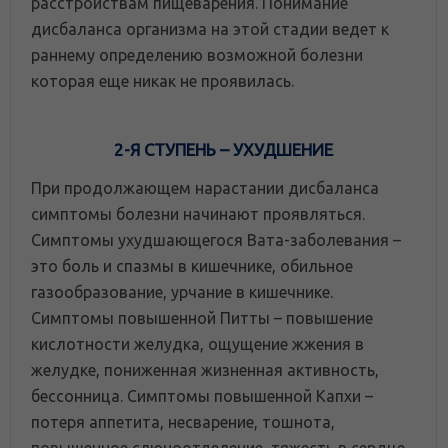
расстройствам пищеварения. Понимание
дисбаланса организма на этой стадии ведет к
раннему определению возможной болезни
которая еще никак не проявилась.
2-Я СТУПЕНЬ – УХУДШЕНИЕ
При продолжающем нарастании дисбаланса
симптомы болезни начинают проявляться.
Симптомы ухудшающегося Вата-заболевания –
это боль и спазмы в кишечнике, обильноe
газообразование, урчание в кишечнике.
Симптомы повышенной Питты – повышение
кислотности желудка, ощущение жжения в
желудке, пониженная жизненная активность,
бессонница. Симптомы повышенной Капхи –
потеря аппетита, несварение, тошнота,
повышенное слюноотделение, тяжесть в сердце