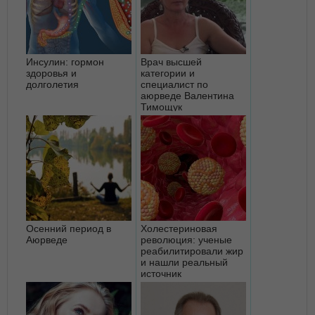
Инсулин: гормон
Врач высшей
здоровья и
категории и
долголетия
специалист по
аюрведе Валентина
Тимощук
Осенний период в
Холестериновая
Аюрведе
революция: ученые
реабилитировали жир
и нашли реальный
источник
атеросклероза