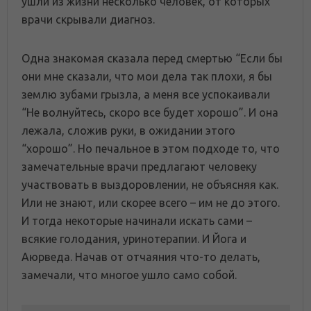
ушли из жизни несколько человек, от которых
врачи скрывали диагноз.
Одна знакомая сказала перед смертью “Если бы
они мне сказали, что мои дела так плохи, я бы
землю зубами грызла, а меня все успокаивали
“Не волнуйтесь, скоро все будет хорошо”. И она
лежала, сложив руки, в ожидании этого
“хорошо”. Но печальное в этом подходе то, что
замечательные врачи предлагают человеку
участвовать в выздоровлении, не объясняя как.
Или не знают, или скорее всего – им не до этого.
И тогда некоторые начинали искать сами –
всякие голодания, уринотерапии. И Йога и
Аюрведа. Начав от отчаяния что-то делать,
замечали, что многое ушло само собой.