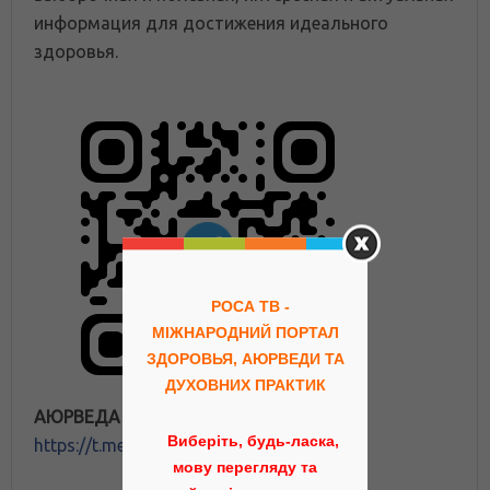
информация для достижения идеального
здоровья.
РОСА ТВ -
МІЖНАРОДНИЙ ПОРТАЛ
ЗДОРОВЬЯ, АЮРВЕДИ ТА
ДУХОВНИХ ПРАКТИК
АЮРВЕДА ПОРТАЛ
Виберіть, будь-ласка,
https://t.me/ayurveda_rosa
мову перегляду та