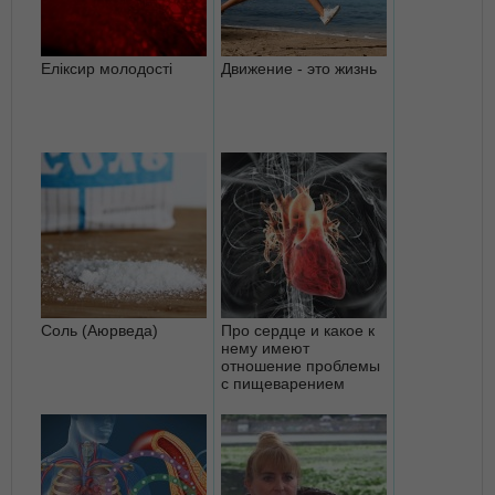
Еліксир молодості
Движение - это жизнь
Соль (Аюрведа)
Про сердце и какое к
нему имеют
отношение проблемы
с пищеварением