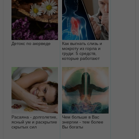
Детокс по аюрведе
Как выгнать слизь и
мокроту из горла и
груди: 5 средств,
которые работают
Расаяна - долголетие,
Чем больше в Вас
ясный ум и раскрытие
энергии - тем более
скрытых сил
Вы богаты