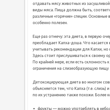
отдавать мясу животных из засушливой 
виды мяса. Пища должна быть, соответст
различные «горячие» специи. Основные 
особенно полезен.
Еще раз отмечу: эта диета, в первую оч
преобладает Капха-доша. Что касается 
учитывать рекомендации для Капхи, но 
Здесь стоит прислушиваться к своему ор
По крайней мере, если есть склонность
ограничения на слизеобразующую пищу 
Детоксицирующая диета во многом совп
объясняется тем, что Капха (т.е. слизь
по их устранению также похожи. Более 
фрукты — можно употреблять в небол