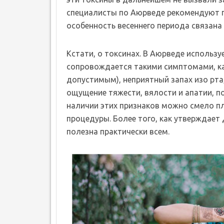
специалисты по Аюрведе рекомендуют п
особенность весеннего периода связана
Кстати, о токсинах. В Аюрведе использ
сопровождается такими симптомами, как
допустимым), неприятный запах изо рта
ощущение тяжести, вялости и апатии, п
наличии этих признаков можно смело п
процедуры. Более того, как утверждает 
полезна практически всем.