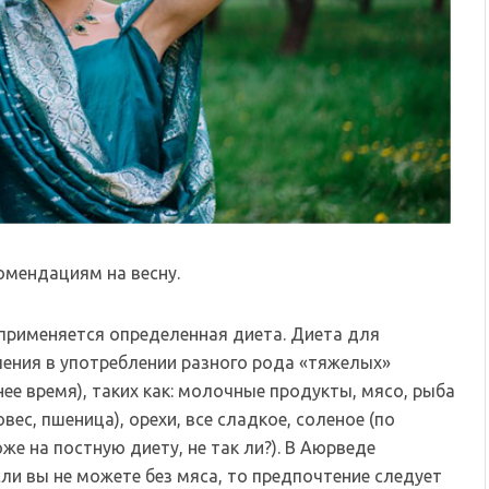
омендациям на весну.
применяется определенная диета. Диета для
чения в употреблении разного рода «тяжелых»
нее время), таких как: молочные продукты, мясо, рыба
вес, пшеница), орехи, все сладкое, соленое (по
е на постную диету, не так ли?). В Аюрведе
сли вы не можете без мяса, то предпочтение следует