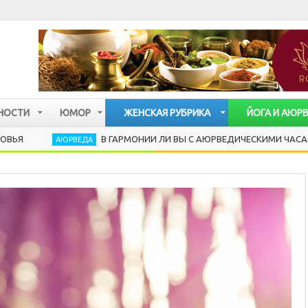
НОСТИ
ЮМОР
ЖЕНСКАЯ РУБРИКА
ЙОГА И АЮР
В ГАРМОНИИ ЛИ ВЫ С АЮРВЕДИЧЕСКИМИ ЧАСАМИ?
АЮРВЕДА