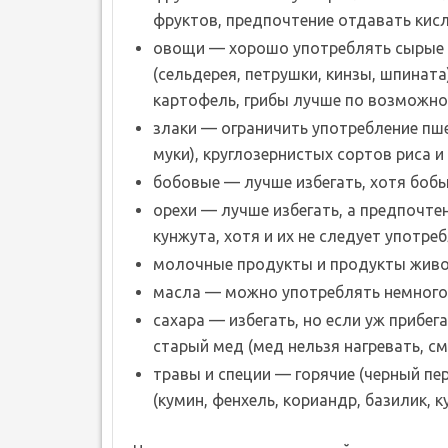
фруктов, предпочтение отдавать кис
овощи — хорошо употреблять сырые и
(сельдерея, петрушки, кинзы, шпината
картофель, грибы лучше по возможнос
злаки — ограничить употребление пш
муки), круглозернистых сортов риса и
бобовые — лучше избегать, хотя бобы
орехи — лучше избегать, а предпочт
кунжута, хотя и их не следует употре
молочные продукты и продукты живо
масла — можно употреблять немного 
сахара — избегать, но если уж прибе
старый мед (мед нельзя нагревать, см
травы и специи — горячие (черный пер
(кумин, фенхель, кориандр, базилик, к