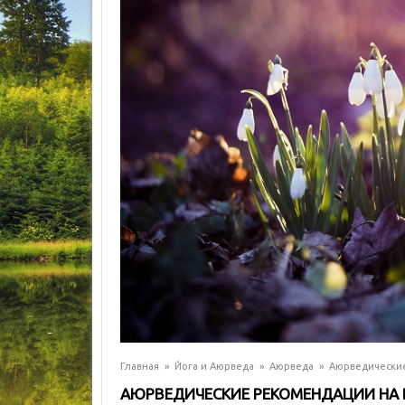
Главная
»
Йога и Аюрведа
»
Аюрведа
»
Аюрведические
АЮРВЕДИЧЕСКИЕ РЕКОМЕНДАЦИИ НА 