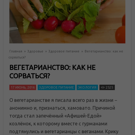
Главная
»
Здоровье
»
Здоровое питание
»
Вегетарианство: как не
сорваться?
ВЕГЕТАРИАНСТВО: КАК НЕ
СОРВАТЬСЯ?
17 ИЮНЬ, 2016
ЗДОРОВОЕ ПИТАНИЕ
ЭКОЛОГИЯ
2525
О вегетарианстве я писала всего раз в жизни −
анонимно и, признаться, хамовато. Причиной
тогда стал запечённый «Афишей-Едой»
козлёнок, к которому вместе с гурманами
подтянулись и вегетарианцы с веганами. Крику