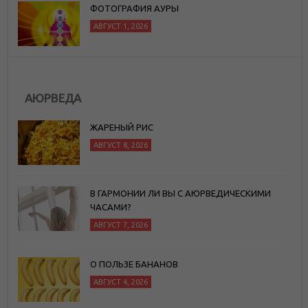
ФОТОГРАФИЯ АУРЫ
АВГУСТ 1, 2026
АЮРВЕДА
ЖАРЕНЫЙ РИС
АВГУСТ 8, 2026
В ГАРМОНИИ ЛИ ВЫ С АЮРВЕДИЧЕСКИМИ
ЧАСАМИ?
АВГУСТ 7, 2026
О ПОЛЬЗЕ БАНАНОВ
АВГУСТ 4, 2026