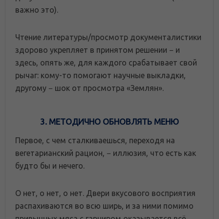
важно это).
Чтение литературы/просмотр документалистики
здорово укрепляет в принятом решении − и
здесь, опять же, для каждого срабатывает свой
рычаг: кому-то помогают научные выкладки,
другому − шок от просмотра «Землян».
3. МЕТОДИЧНО ОБНОВЛЯТЬ МЕНЮ
Первое, с чем сталкиваешься, переходя на
вегетарианский рацион, − иллюзия, что есть как
будто бы и нечего.
О нет, о нет, о нет. Двери вкусового восприятия
распахиваются во всю ширь, и за ними помимо
привычных мяса с гарниром оказывается всё,