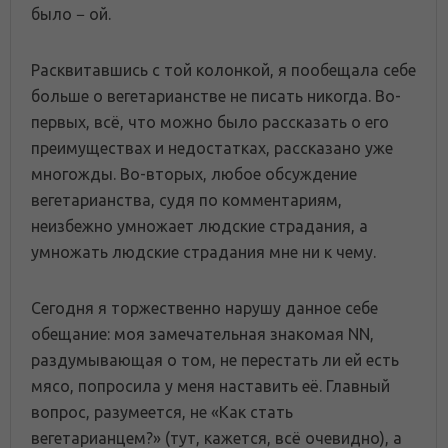
было − ой.
Расквитавшись с той колонкой, я пообещала себе
больше о вегетарианстве не писать никогда. Во-
первых, всё, что можно было рассказать о его
преимуществах и недостатках, рассказано уже
многожды. Во-вторых, любое обсуждение
вегетарианства, судя по комментариям,
неизбежно умножает людские страдания, а
умножать людские страдания мне ни к чему.
Сегодня я торжественно нарушу данное себе
обещание: моя замечательная знакомая NN,
раздумывающая о том, не перестать ли ей есть
мясо, попросила у меня наставить её. Главный
вопрос, разумеется, не «Как стать
вегетарианцем?» (тут, кажется, всё очевидно), а