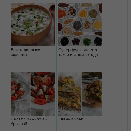
Вегетарианская
Суперфуды: что это
окрошка
такое и с чем их едят
Салат с инжиром и
Рваный хлеб
брынзой