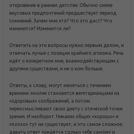
откровение в раннем детстве. Обычно смене
вкусовых предпочтений предшествует период
сомнений. Зачем мне это? Что это даст? Что
изменится? Изменится ли?
Ответить на эти вопросы нужно первым делом, и
отвечать лучше с позиции крайнего эгоизма. Речь
идёт о конкретном мне, взаимодействующем с
другими существами, и ни о ком больше.
Ответы, к слову, могут меняться с течением
времени: многие становятся вегетарианцами из
«здоровых» соображений, а потом
переосмысливают свою диету с этической точки
зрения. И наоборот. Никаких общих «хорошо» и
«плохо» тут не существует, и это самое сложное:
давать ответ придётся только себе самому и