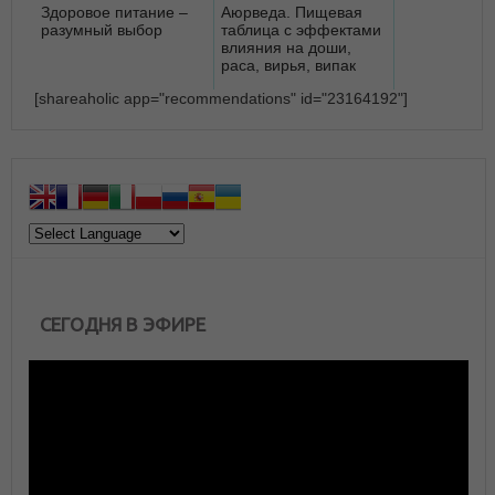
Здоровое питание –
Аюрведа. Пищевая
разумный выбор
таблица с эффектами
влияния на доши,
раса, вирья, випак
[shareaholic app="recommendations" id="23164192"]
СЕГОДНЯ В ЭФИРЕ