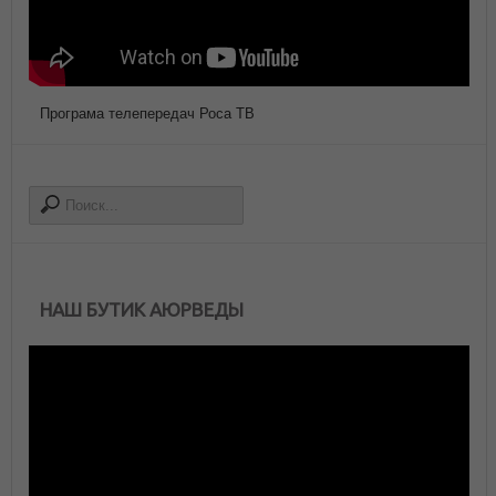
Програма телепередач Роса ТВ
НАШ БУТИК АЮРВЕДЫ