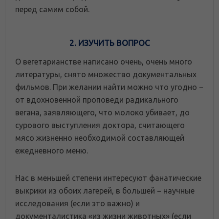
перед самим собой.
2. ИЗУЧИТЬ ВОПРОС
О вегетарианстве написано очень, очень много
литературы, снято множество документальных
фильмов. При желании найти можно что угодно −
от вдохновенной проповеди радикального
вегана, заявляющего, что молоко убивает, до
сурового выступления доктора, считающего
мясо жизненно необходимой составляющей
ежедневного меню.
Нас в меньшей степени интересуют фанатические
выкрики из обоих лагерей, в большей − научные
исследования (если это важно) и
документалистика «из жизни животных» (если