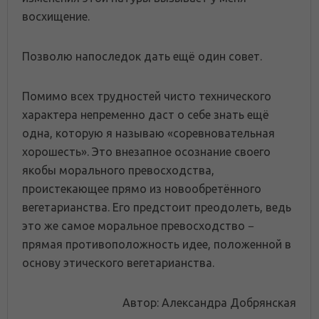
восхищение.
Позволю напоследок дать ещё один совет.
Помимо всех трудностей чисто технического
характера непременно даст о себе знать ещё
одна, которую я называю «соревновательная
хорошесть». Это внезапное осознание своего
якобы морального превосходства,
проистекающее прямо из новообретённого
вегетарианства. Его предстоит преодолеть, ведь
это же самое моральное превосходство −
прямая противоположность идее, положенной в
основу этического вегетарианства.
Автор: Александра Добрянская