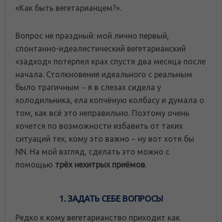
«Как быть вегетарианцем?».
Вопрос не праздный: мой лично первый,
спонтанно-идеалистический вегетарианский
«задход» потерпел крах спустя два месяца после
начала. Столкновение идеального с реальным
было трагичным − я в слезах сидела у
холодильника, ела копчёную колбасу и думала о
том, как всё это неправильно. Поэтому очень
хочется по возможности избавить от таких
ситуаций тех, кому это важно − ну вот хотя бы
NN. На мой взгляд, сделать это можно с
помощью
трёх нехитрых приёмов
.
1. ЗАДАТЬ СЕБЕ ВОПРОСЫ
Редко к кому вегетарианство приходит как