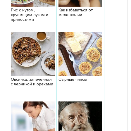
Рис с нутом,
Как избавиться от
хрустящим луком и
меланхолии
пряностями
Овсянка, запеченная
Сырные чипсы
с черникой и орехами