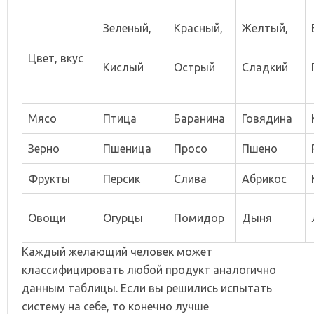
Зеленый,
Красный,
Желтый,
Цвет, вкус
Кислый
Острый
Сладкий
Мясо
Птица
Баранина
Говядина
Зерно
Пшеница
Просо
Пшено
Фрукты
Персик
Слива
Абрикос
Овощи
Огурцы
Помидор
Дыня
Каждый желающий человек может
классифицировать любой продукт аналогично
данным таблицы. Если вы решились испытать
систему на себе, то конечно лучше