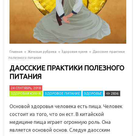
Главная
»
Женская рубрика
»
Здоровая кухня
»
Даосские практики
полезного питания
ДАОССКИЕ ПРАКТИКИ ПОЛЕЗНОГО
ПИТАНИЯ
24 СЕНТЯБРЬ, 2018
ЗДОРОВАЯ КУХНЯ
ЗДОРОВОЕ ПИТАНИЕ
ЗДОРОВЬЕ
2836
Основой здоровья человека есть пища. Человек
состоит из того, что он ест. В китайской
медицине пища играет огромную роль. Она
является основой основ. Следуя даосским