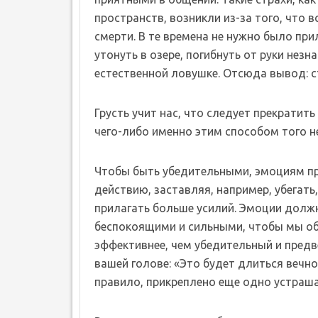
пространств, возникли из-за того, что 
смерти. В те времена не нужно было при
утонуть в озере, погибнуть от руки нез
естественной ловушке. Отсюда вывод: 
Грусть учит нас, что следует прекратит
чего-либо именно этим способом того не
Чтобы быть убедительными, эмоциям пр
действию, заставляя, например, убегать
прилагать больше усилий. Эмоции долж
беспокоящими и сильными, чтобы мы обр
эффективнее, чем убедительный и пред
вашей голове: «Это будет длиться вечно!
правило, прикреплено еще одно устраша