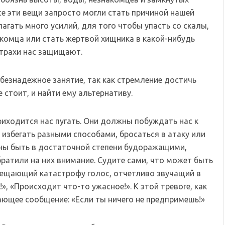
все эти вещи запросто могли стать причиной нашей
лагать много усилий, для того чтобы упасть со скалы,
накомца или стать жертвой хищника в какой-нибудь
страхи нас защищают.
ь безнадежное занятие, так как стремление достичь
 стоит, и найти ему альтернативу.
иходится нас пугать. Они должны побуждать нас к
, избегать разными способами, бросаться в атаку или
ны быть в достаточной степени будоражащими,
атили на них внимание. Судите сами, что может быть
вещающий катастрофу голос, отчетливо звучащий в
», «Происходит что-то ужасное!». К этой тревоге, как
ющее сообщение: «Если ты ничего не предпримешь!»