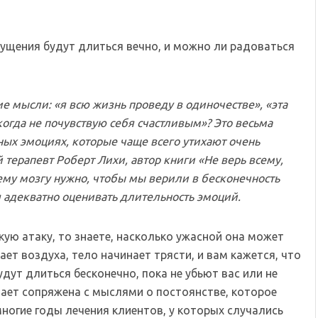
ущения будут длиться вечно, и можно ли радоваться
 мысли: «я всю жизнь проведу в одиночестве», «эта
когда не почувствую себя счастливым»? Это весьма
ных эмоциях, которые чаще всего утихают очень
 терапевт Роберт Лихи, автор книги «Не верь всему,
ему мозгу нужно, чтобы мы верили в бесконечность
 адекватно оценивать длительность эмоций.
кую атаку, то знаете, насколько ужасной она может
ает воздуха, тело начинает трясти, и вам кажется, что
дут длиться бесконечно, пока не убьют вас или не
ывает сопряжена с мыслями о постоянстве, которое
 многие годы лечения клиентов, у которых случались