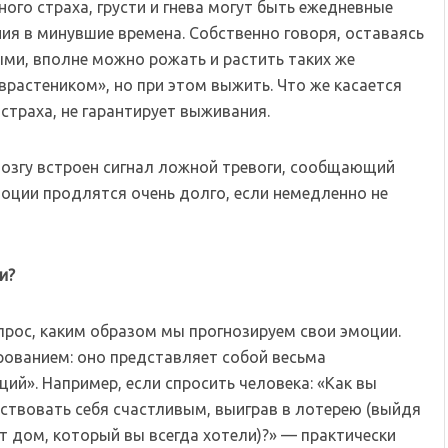
ого страха, грусти и гнева могут быть ежедневные
я в минувшие времена. Собственно говоря, оставаясь
ми, вполне можно рожать и растить таких же
врастеником», но при этом выжить. Что же касается
 страха, не гарантирует выживания.
мозгу встроен сигнал ложной тревоги, сообщающий
моции продлятся очень долго, если немедленно не
и?
рос, каким образом мы прогнозируем свои эмоции.
ованием: оно представляет собой весьма
ий». Например, если спросить человека: «Как вы
вствовать себя счастливым, выиграв в лотерею (выйдя
т дом, который вы всегда хотели)?» — практически