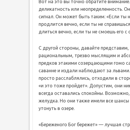
Вот на это вы точно обратите внимание
деликатность или неопределенность. О
сигнал. Он может быть таким: «Если ты 
продлится вечно, если ты не справишьс
длиться вечно, если ты не смоешь его с с
С другой стороны, давайте представим,
рациональным, трезво мыслящим и абс
предков этакими созерцающими гомо са
саванне и издали наблюдают за львами.
просто расслаблялись, отходили в стор
«и это тоже пройдет». Допустим, они ни
всегда оставались спокойны. Возможно,
желудка. Но они также имели все шансы
утонуть в озере.
«Береженого Бог бережет» — лучшая стра