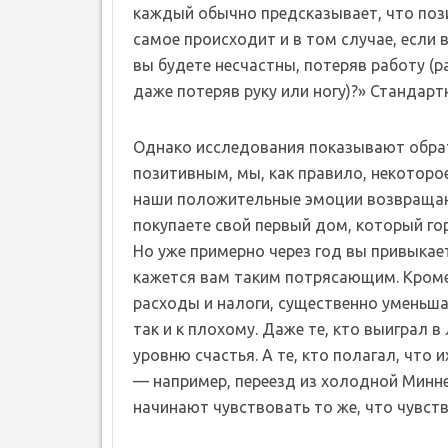
каждый обычно предсказывает, что пози
самое происходит и в том случае, если 
вы будете несчастны, потеряв работу (
даже потеряв руку или ногу)?» Стандарт
Однако исследования показывают обрат
позитивным, мы, как правило, некоторое
наши положительные эмоции возвращаю
покупаете свой первый дом, который гор
Но уже примерно через год вы привыкает
кажется вам таким потрясающим. Кроме 
расходы и налоги, существенно уменьш
так и к плохому. Даже те, кто выиграл
уровню счастья. А те, кто полагал, что
— например, переезд из холодной Минн
начинают чувствовать то же, что чувств