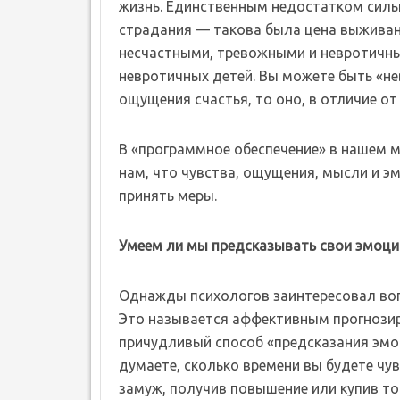
жизнь. Единственным недостатком сильн
страдания — такова была цена выживани
несчастными, тревожными и невротичны
невротичных детей. Вы можете быть «не
ощущения счастья, то оно, в отличие от
В «программное обеспечение» в нашем 
нам, что чувства, ощущения, мысли и э
принять меры.
Умеем ли мы предсказывать свои эмоци
Однажды психологов заинтересовал воп
Это называется аффективным прогнозир
причудливый способ «предсказания эмоц
думаете, сколько времени вы будете чу
замуж, получив повышение или купив то