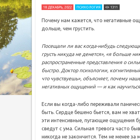
18 ДЕКАБРЬ, 2022
ПСИХОЛОГИЯ
1311
Почему нам кажется, что негативные ощ
дольше, чем грустить.
Посещали ли вас когда-нибудь следующие
грусть никуда не денется», «я больше ни
распространенные представления о силь
быстро. Доктор психологии, когнитивный
что чувствуешь», объясняет, почему наш
негативных ощущений — и как научиться
Если вы когда-либо переживали паничес
быть. Сердце бешено бьется, вам не хват
эти интенсивные, пугающие ощущения бу
сведут с ума. Сильная тревога часто б
никогда не закончится. Тем не менее за