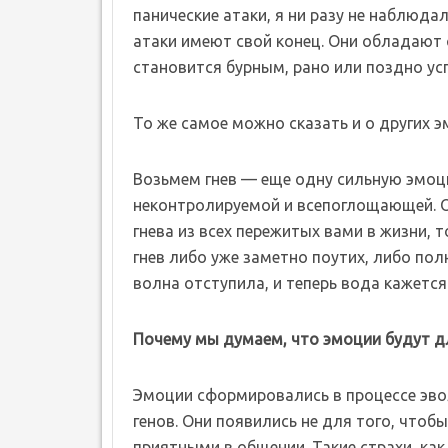
панические атаки, я ни разу не наблюдал
атаки имеют свой конец. Они обладают 
становится бурным, рано или поздно ус
То же самое можно сказать и о других 
Возьмем гнев — еще одну сильную эмоци
неконтролируемой и всепоглощающей. О
гнева из всех пережитых вами в жизни, 
гнев либо уже заметно поутих, либо по
волна отступила, и теперь вода кажется
Почему мы думаем, что эмоции будут д
Эмоции сформировались в процессе эво
генов. Они появились не для того, что
приятными в общении. Такие страхи, ка