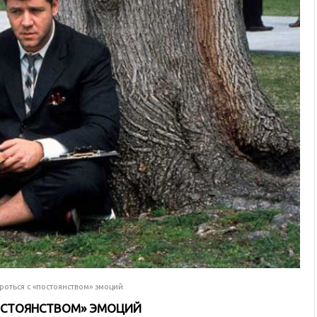
ороться с «постоянством» эмоций
ПОСТОЯНСТВОМ» ЭМОЦИЙ