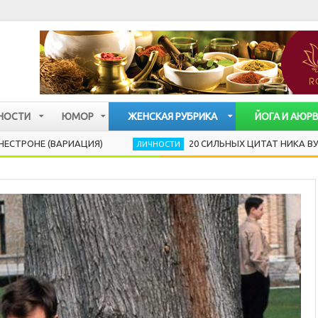
НОСТИ
ЮМОР
ЖЕНСКАЯ РУБРИКА
ЙОГА И АЮР
 (ВАРИАЦИЯ)
20 СИЛЬНЫХ ЦИТАТ НИКА ВУЙЧИЧА,
ЛИЧНОСТИ