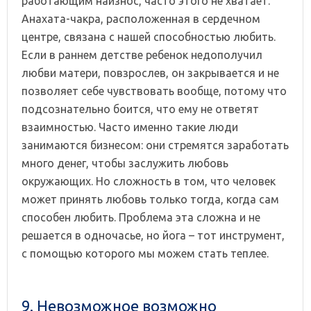
работающим наизнос, часто этого не хватает.
Анахата-чакра, расположенная в сердечном
центре, связана с нашей способностью любить.
Если в раннем детстве ребенок недополучил
любви матери, повзрослев, он закрывается и не
позволяет себе чувствовать вообще, потому что
подсознательно боится, что ему не ответят
взаимностью. Часто именно такие люди
занимаются бизнесом: они стремятся заработать
много денег, чтобы заслужить любовь
окружающих. Но сложность в том, что человек
может принять любовь только тогда, когда сам
способен любить. Проблема эта сложна и не
решается в одночасье, но йога – тот инструмент,
с помощью которого мы можем стать теплее.
9. Невозможное возможно