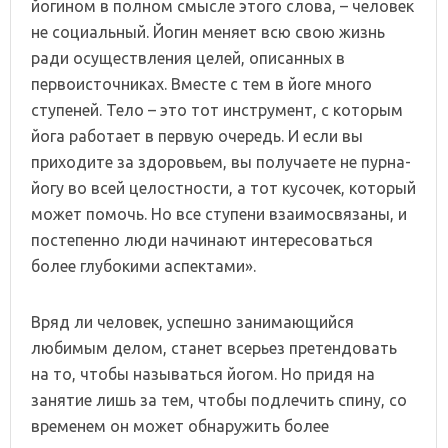
йогином в полном смысле этого слова, – человек
не социальный. Йогин меняет всю свою жизнь
ради осуществления целей, описанных в
первоисточниках. Вместе с тем в йоге много
ступеней. Тело – это тот инструмент, с которым
йога работает в первую очередь. И если вы
приходите за здоровьем, вы получаете не пурна-
йогу во всей целостности, а тот кусочек, который
может помочь. Но все ступени взаимосвязаны, и
постепенно люди начинают интересоваться
более глубокими аспектами».
Вряд ли человек, успешно занимающийся
любимым делом, станет всерьез претендовать
на то, чтобы называться йогом. Но придя на
занятие лишь за тем, чтобы подлечить спину, со
временем он может обнаружить более