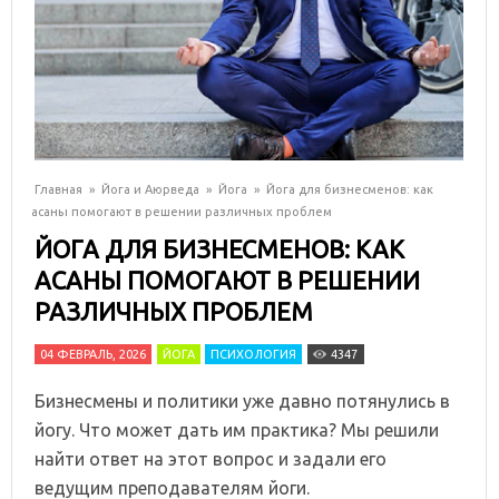
Главная
»
Йога и Аюрведа
»
Йога
»
Йога для бизнесменов: как
асаны помогают в решении различных проблем
ЙОГА ДЛЯ БИЗНЕСМЕНОВ: КАК
АСАНЫ ПОМОГАЮТ В РЕШЕНИИ
РАЗЛИЧНЫХ ПРОБЛЕМ
04 ФЕВРАЛЬ, 2026
ЙОГА
ПСИХОЛОГИЯ
4347
Бизнесмены и политики уже давно потянулись в
йогу. Что может дать им практика? Мы решили
найти ответ на этот вопрос и задали его
ведущим преподавателям йоги.