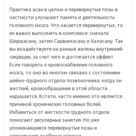
Практика асан в целом и перевернутые позы в
частности улучшают память и деятельность
головного мозга. Что касается перевернутых, то
их важно выполнять в комплексе: сначала
Ширшасану, затем Сарвангасану и Халасану. Так
вы воздействуете на разные железы внутренней
секреции, за счет чего и достигается эффект.
Если говорить о кровоснабжении головного
мозга, то оно во многом связано с состоянием
шейно-грудного отдела позвоночника: когда он
жесткий, кровообращение в этой области
нарушается. Кстати, часто именно это является
причиной хронических головных болей.
Избавиться от жесткости грудного отдела
помогают регулярные занятия. Но уже
упоминавшиеся перевернутые позы и
скручивания особенно хороши.