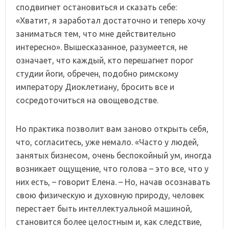
сподвигнет остановиться и сказать себе:
«Хватит, я заработал достаточно и теперь хочу
заниматься тем, что мне действительно
интересно». Вышесказанное, разумеется, не
означает, что каждый, кто перешагнет порог
студии йоги, обречен, подобно римскому
императору Диоклетиану, бросить все и
сосредоточиться на овощеводстве.
Но практика позволит вам заново открыть себя,
что, согласитесь, уже немало. «Часто у людей,
занятых бизнесом, очень беспокойный ум, иногда
возникает ощущение, что голова – это все, что у
них есть, – говорит Елена. – Но, начав осознавать
свою физическую и духовную природу, человек
перестает быть интеллектуальной машиной,
становится более целостным и, как следствие,