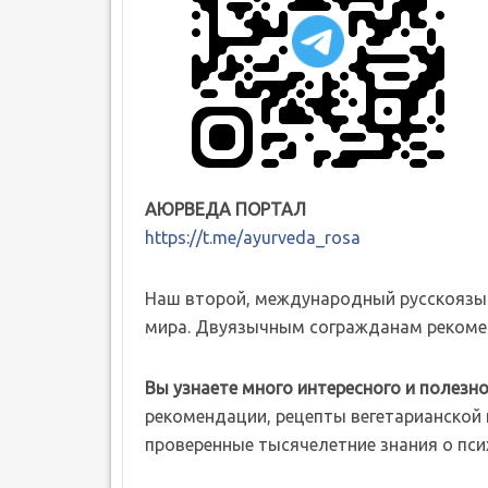
АЮРВЕДА ПОРТАЛ
https://t.me/ayurveda_rosa
Наш второй, международный русскоязы
мира. Двуязычным согражданам рекомен
Вы узнаете много интересного и полезно
рекомендации, рецепты вегетарианской к
проверенные тысячелетние знания о пси