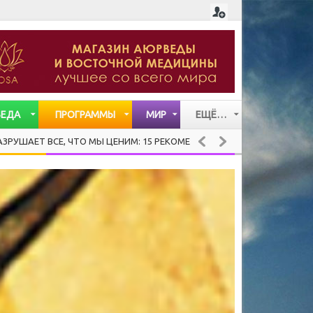
ВЕДА
ПРОГРАММЫ
МИР
ЕЩЁ…
СТАТЬИ
ВСЕ, ЧТО МЫ ЦЕНИМ: 15 РЕКОМЕНДАЦИЙ ХЕНДРИ ВЕЙСИНГЕРА О ТОМ
ВИДЕО
МУЗЫКА