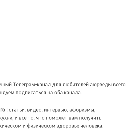
чный Телеграм-канал для любителей аюрведы всего
дуем подписаться на оба канала.
го :
статьи, видео, интервью, афоризмы,
ухни, и все то, что поможет вам получить
хическом и физическом здоровье человека.