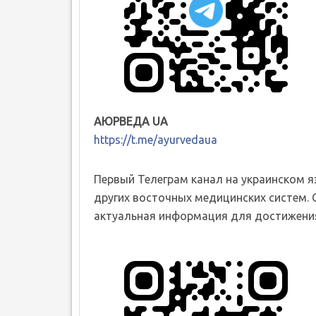
АЮРВЕДА UA
https://t.me/ayurvedaua
Первый Телеграм канал на украинском 
других восточных медицинских систем. 
актуальная информация для достижения