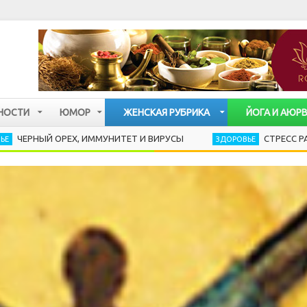
НОСТИ
ЮМОР
ЖЕНСКАЯ РУБРИКА
ЙОГА И АЮР
 ОРЕХ, ИММУНИТЕТ И ВИРУСЫ
СТРЕСС РАЗРУШАЕТ 
ЗДОРОВЬЕ