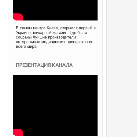
В самом центре Киева, открылся первый в
Украине, шикарный магазин. Где были
собраны лучшие производители
натуральных медицинских препаратов со
всего мира.
ПРЕЗЕНТАЦИЯ КАНАЛА