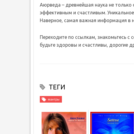
Аюрведа – древнейшая наука не только о 
эффективным и счастливым. Уникальное 
Наверное, самая важная информация в 
Переходите по ссылкам, знакомьтесь с 
будьте здоровы и счастливы, дорогие др
ТЕГИ
мантры