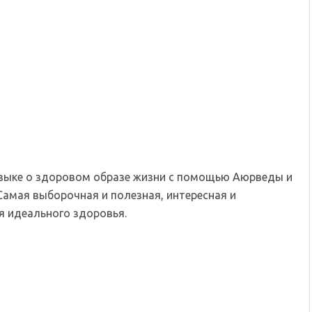
языке о здоровом образе жизни с помощью Аюрведы и
Самая выборочная и полезная, интересная и
 идеального здоровья.