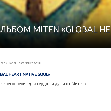
ЬБОМ MITEN «GLOBAL HEA
en «Global Heart Native Soul»
BAL HEART NATIVE SOUL»
ие песнопения для сердца и души от Митена