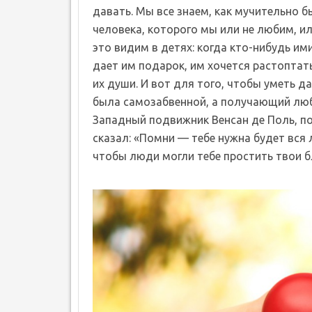
давать. Мы все знаем, как мучительно 
человека, которого мы или не любим, ил
это видим в детях: когда кто-нибудь им
дает им подарок, им хочется растоптат
их души. И вот для того, чтобы уметь 
была самозабвенной, а получающий люб
Западный подвижник Венсан де Поль, п
сказал: «Помни — тебе нужна будет вся 
чтобы люди могли тебе простить твои б