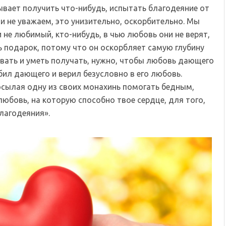
бывает получить что-нибудь, испытать благодеяние от
и не уважаем, это унизительно, оскорбительно. Мы
и не любимый, кто-нибудь, в чью любовь они не верят,
ь подарок, потому что он оскорбляет самую глубину
давать и уметь получать, нужно, чтобы любовь дающего
ил дающего и верил безусловно в его любовь.
осылая одну из своих монахинь помогать бедным,
любовь, на которую способно твое сердце, для того,
лагодеяния».