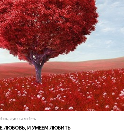
юбовь, и умеем любить
ОЕ ЛЮБОВЬ, И УМЕЕМ ЛЮБИТЬ