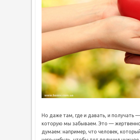
Но даже там, где и давать, и получать 
которую мы забываем. Это — жертвеннос
думаем: например, что человек, который
чего-нибудь, чтобы тот получил нужное.