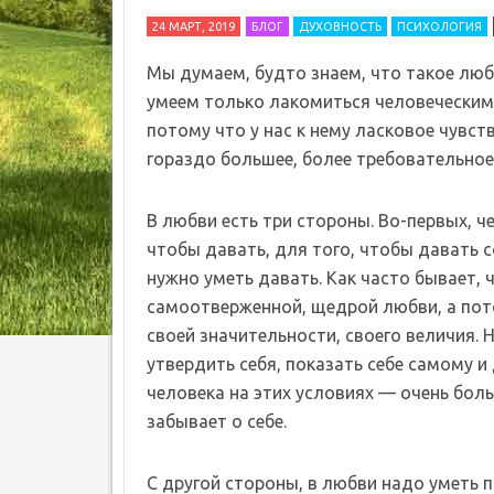
24 МАРТ, 2019
БЛОГ
ДУХОВНОСТЬ
ПСИХОЛОГИЯ
Мы думаем, будто знаем, что такое люб
умеем только лакомиться человеческим
потому что у нас к нему ласковое чувст
гораздо большее, более требовательное 
В любви есть три стороны. Во-первых, ч
чтобы давать, для того, чтобы давать 
нужно уметь давать. Как часто бывает, 
самоотверженной, щедрой любви, а пото
своей значительности, своего величия. 
утвердить себя, показать себе самому и
человека на этих условиях — очень бол
забывает о себе.
С другой стороны, в любви надо уметь п