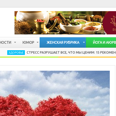
НОСТИ
ЮМОР
ЖЕНСКАЯ РУБРИКА
ЙОГА И АЮР
СТРЕСС РАЗРУШАЕТ ВСЕ, ЧТО МЫ ЦЕНИМ: 15 РЕКОМЕНДАЦИЙ ХЕН
Е