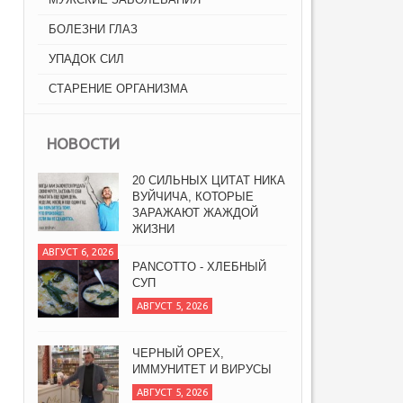
БОЛЕЗНИ ГЛАЗ
УПАДОК СИЛ
СТАРЕНИЕ ОРГАНИЗМА
20 СИЛЬНЫХ ЦИТАТ НИКА
ВУЙЧИЧА, КОТОРЫЕ
ЗАРАЖАЮТ ЖАЖДОЙ
НОВОСТИ
ЖИЗНИ
АВГУСТ 6, 2026
PANCOTTO - ХЛЕБНЫЙ
СУП
АВГУСТ 5, 2026
ЧЕРНЫЙ ОРЕХ,
ИММУНИТЕТ И ВИРУСЫ
АВГУСТ 5, 2026
СУП МИНЕСТРОНЕ
(ВАРИАЦИЯ)
АВГУСТ 6, 2026