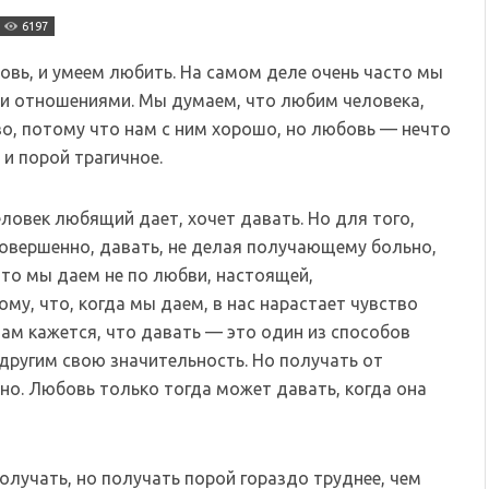
6197
овь, и умеем любить. На самом деле очень часто мы
и отношениями. Мы думаем, что любим человека,
во, потому что нам с ним хорошо, но любовь — нечто
и порой трагичное.
еловек любящий дает, хочет давать. Но для того,
совершенно, давать, не делая получающему больно,
что мы даем не по любви, настоящей,
му, что, когда мы даем, в нас нарастает чувство
Нам кажется, что давать — это один из способов
 другим свою значительность. Но получать от
ьно. Любовь только тогда может давать, когда она
олучать, но получать порой гораздо труднее, чем