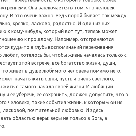
внутреннему. Она заключается в том, что человек
ону. И это очень важно. Ведь порой бывает так между
ьно, крепко, ласково, радостно. И один из них
ию к кому-нибудь, который вот тут, теперь может
 отношению к прошлому. Например, отстраняются
ются куда-то в глубь воспоминаний переживания
о любит, хотелось бы, чтобы жизнь началась только с
ествует этой встрече, все богатство жизни, души,
-то живет в душе любимого человека помимо него.
ожет начать жить с дня, пусть и очень светлого,
 жить с самого начала своей жизни. И любящий
у и ее уберечь, ее сохранить, должен допустить, что в
о человека, такие события жизни, к которым он не
й, ласковой, почтительной любовью. И здесь
ать областью веры: веры не только в Бога, а
го.