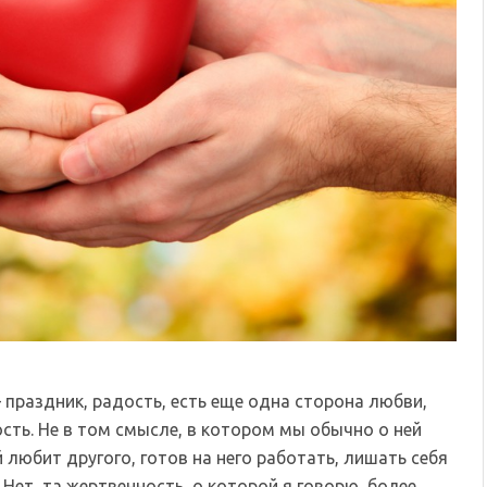
— праздник, радость, есть еще одна сторона любви,
ть. Не в том смысле, в котором мы обычно о ней
 любит другого, готов на него работать, лишать себя
 Нет, та жертвенность, о которой я говорю, более