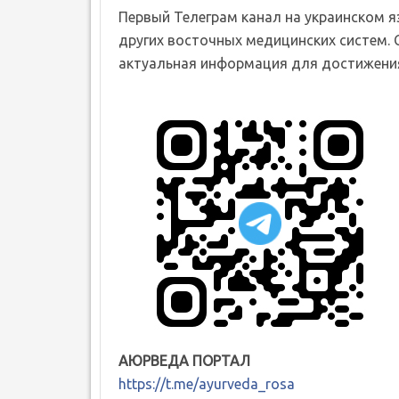
Первый Телеграм канал на украинском 
других восточных медицинских систем. 
актуальная информация для достижения
АЮРВЕДА ПОРТАЛ
https://t.me/ayurveda_rosa