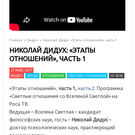
Главная
»
Видео
»
Николай Дидух: «Этапы отношений», часть 1
НИКОЛАЙ ДИДУХ: «ЭТАПЫ
ОТНОШЕНИЙ», ЧАСТЬ 1
27 МАЙ, 2017
ВИДЕО
ЛЮДИ
ОТНОШЕНИЯ
СВЕТЛЫЕ ОТНОШЕНИЯ
4254
«Этапы отношений»,
часть 1,
часть 2
. Программа
«Светлые отношения со Вселеной Светлой» на
Роса ТВ.
Ведущая – Вселена Светлая – кандидат
философских наук, гость –
Николай Дидух
–
доктор психологических наук, практикующий