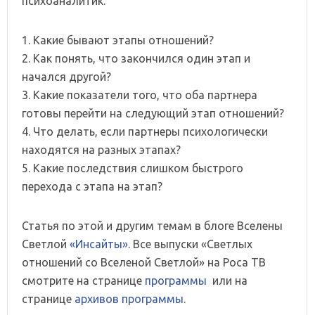
психоаналитик.
1. Какие бывают этапы отношений?
2. Как понять, что закончился один этап и
начался другой?
3. Какие показатели того, что оба партнера
готовы перейти на следующий этап отношений?
4. Что делать, если партнеры психологически
находятся на разных этапах?
5. Какие последствия слишком быстрого
перехода с этапа на этап?
Статья по этой и другим темам в блоге Вселены
Светлой
«Инсайты»
. Все выпуски «Светлых
отношений со Вселеной Светлой» на Роса ТВ
смотрите на странице
программы
или на
странице
архивов программы
.