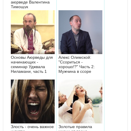
аюрведе Валентина
Тимощук
Основы Аюрведы для
Алекс Олимской:
начинающих -
"Ссориться -
семинар Уджвала
хорошо!?" Часть 2:
Ниламани, часть 1
Мужчина в ссоре
Злость - очень важное
Золотые правила