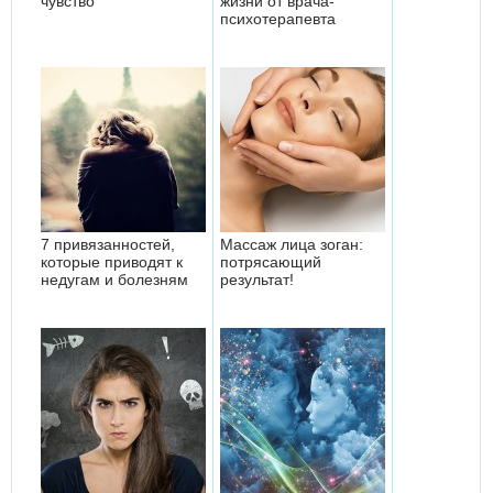
чувство
жизни от врача-
психотерапевта
7 привязанностей,
Массаж лица зоган:
которые приводят к
потрясающий
недугам и болезням
результат!