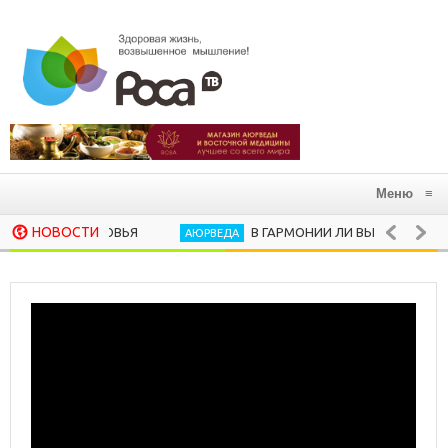
Меню
≡
НОВОСТИ
В ГАРМОНИИ ЛИ ВЫ С АЮРВЕДИЧЕСКИ
АЮРВЕДА
10 ХОРОШИХ РИТУАЛОВ, КОТОРЫЕ
ПСИХОЛОГИЯ