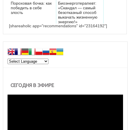
Пороховая бочка: как
Биоэнерготерапевт:
победить в себе
«Скандал — самый
злость
безотказный способ
выкачать жизненную
энергию!»
[shareaholic app="recommendations" id="23164192"]
СЕГОДНЯ В ЭФИРЕ