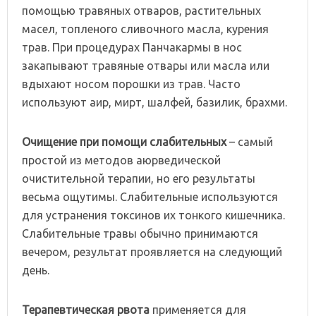
помощью травяных отваров, растительных
масел, топленого сливочного масла, курения
трав. При процедурах Панчакармы в нос
закапывают травяные отвары или масла или
вдыхают носом порошки из трав. Часто
используют аир, мирт, шалфей, базилик, брахми.
Очищение при помощи слабительных
– самый
простой из методов аюрведической
очистительной терапии, но его результаты
весьма ощутимы. Слабительные используются
для устранения токсинов их тонкого кишечника.
Слабительные травы обычно принимаются
вечером, результат проявляется на следующий
день.
Терапевтическая рвота
применяется для