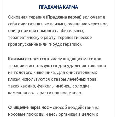
ПРАДХАНА КАРМА
Основная терапия (
Прадхана карма
) включает в
себя очистительные клизмы, очищение через нос,
очищение при помощи слабительных,
терапевтическую рвоту, терапевтическое
кровопускание (или гирудотерапию).
Клизмы
относятся к числу щадящих методов
терапии и используются для удаления токсинов
из толстого кишечника. Для очистительных
клизм используются отвары лечебных трав,
таких как аир, фенхель, имбирь, солодка,
каменная соль, растительное масло.
Очищение через нос
– способ воздействия на
носовые проходы и весь организм в целом с