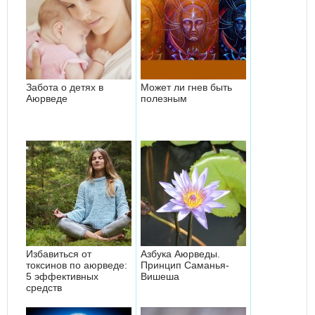
Забота о детях в
Может ли гнев быть
Аюрведе
полезным
Избавиться от
Азбука Аюрведы.
токсинов по аюрведе:
Принцип Саманья-
5 эффективных
Вишеша
средств