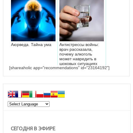
Аюрведа. Тайна ума
Антистрессы войны:
врач рассказала,
почему алкоголь
может навредить в
шоковых ситуациях
[shareaholic app="recommendations" id="23164192"]
СЕГОДНЯ В ЭФИРЕ