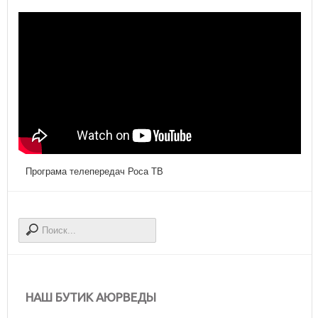
Програма телепередач Роса ТВ
НАШ БУТИК АЮРВЕДЫ