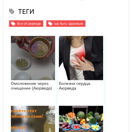
ТЕГИ
Все об аюрведе
как быть здоровым
Омоложение через
Болезни сердца.
очищение (Аюрведа)
Аюрведа