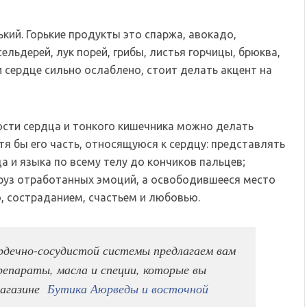
кий. Горькие продукты это спаржа, авокадо,
сельдерей, лук порей, грибы, листья горчицы, брюква,
и сердце сильно ослаблено, стоит делать акцент на
сти сердца и тонкого кишечника можно делать
тя бы его часть, относящуюся к сердцу: представлять
а и языка по всему телу до кончиков пальцев;
 груз отработанных эмоций, а освободившееся место
, состраданием, счастьем и любовью.
ердечно-сосудистой системы предлагаем вам
епараты, масла и специи, которые вы
магазине
Бутика Аюрведы и восточной