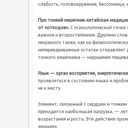
слабость, головокружение, бессонница, 
Про тонкий кишечник китайская медицин
от «отходов».
С психологической точки 
важное и второстепенное. Другими слов
ненужного также, как на физиологическ
неперевариваемые остатки отправляет 
тонкого кишечника — нарушения пищевар
Язык — орган восприятия, энергетически
проявляться в состоянии языка и пробл
не к месту.
Элемент, связанный с сердцем и тонким 
приходится наибольшая нагрузка, — лет
возрастания и роста. Эти действия про
эмоциях.