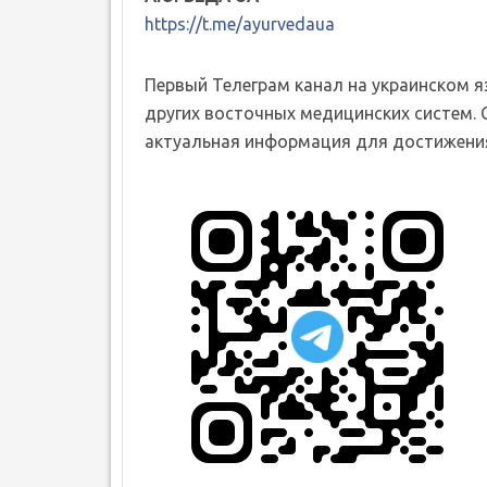
https://t.me/ayurvedaua
Первый Телеграм канал на украинском 
других восточных медицинских систем. 
актуальная информация для достижения