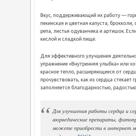
Вкус, поддерживающий их работу — горь
пекинская и цветная капуста, брокколи, 
репа, листья одуванчика и артишок. Есл
кислой и сладкой пище.
Для эффективного улучшения деятельно
упражнение «Внутренняя улыбка» или хо
красное тепло, расширяющееся от сердц
прочувствовать, как из сердца стекает
заполняется благодарностью, радостью
Для улучшения работы сердца и с
аюрведические препараты, фитопр
можете приобрести в интернет 