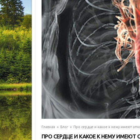
Главная
»
Блог
»
Про сердце и какое к нему имеют о
ПРО СЕРДЦЕ И КАКОЕ К НЕМУ ИМЕЮ