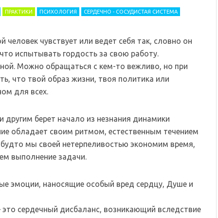
ПРАКТИКИ
ПСИХОЛОГИЯ
СЕРДЕЧНО - СОСУДИСТАЯ СИСТЕМА
й человек чувствует или ведет себя так, словно он
 что испытывать гордость за свою работу.
ной. Можно обращаться с кем-то вежливо, но при
ть, что твой образ жизни, твоя политика или
ом для всех.
и другим берет начало из незнания динамики
ние обладает своим ритмом, естественным течением
я, будто мы своей нетерпеливостью экономим время,
ем выполнение задачи.
ые эмоции, наносящие особый вред сердцу, Душе и
 это сердечный дисбаланс, возникающий вследствие