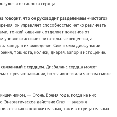
инсульт и остановка сердца.
а говорит, что он руководит разделением «чистого»
зрения, он управляет способностью четко различать
ами, тонкий кишечник отделяет полезное от
ом уровне всасывает питательные вещества, а
дальше для их выведения. Симптомы дисфункции
ения, тошнота, колики, диарея, запор и истощение.
 связанный с сердцем.
Дисбаланс сердца может
емах с речью: заикании, болтливости или частом смехе
кишечником, — Огонь. Время года, когда на них
о. Энергетическое действие Огня — энергия
являются как в положительных, так и в отрицательных