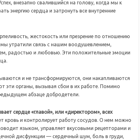
Успех, внезапно свалившийся на голову, когда мы к
ать энергию сердца и затронуть все внутренние
рпеливость, жестокость или презрение по отношению
о мы утратили связь с нашим воодушевлением,
ем, радостью и любовью. Эти положительные эмоции
ца.
ываются и не трансформируются, они накапливаются
ют эти органы, вызывая сбои в их работе. Помимо
предыдущем абзаце добродетели.
ает сердце «главой», или «директором», всех
т кровь и контролирует работу сосудов. О нем можно
уководит языком, управляет вкусовыми рецепторами и
ечной дисфункции — сердечный шум, боль в груди,