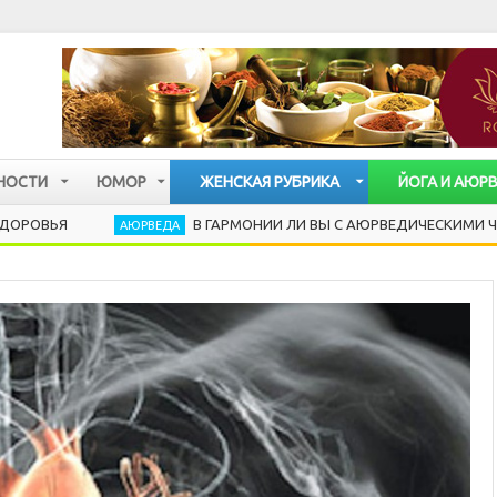
НОСТИ
ЮМОР
ЖЕНСКАЯ РУБРИКА
ЙОГА И АЮР
В ГАРМОНИИ ЛИ ВЫ С АЮРВЕДИЧЕСКИМИ ЧАСАМИ?
АЮРВЕДА