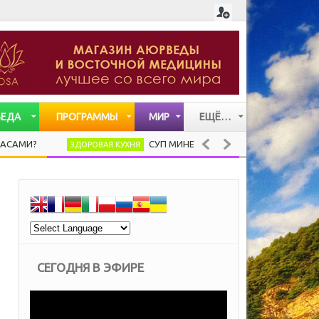
ВЕДА
ПРОГРАММЫ
МИР
ЕЩЁ…
СТАТЬИ
СУП МИНЕСТРОНЕ (ВАРИАЦИЯ)
ЗДОРОВАЯ КУХНЯ
ЛИЧНОСТИ
ВИДЕО
МУЗЫКА
СЕГОДНЯ В ЭФИРЕ