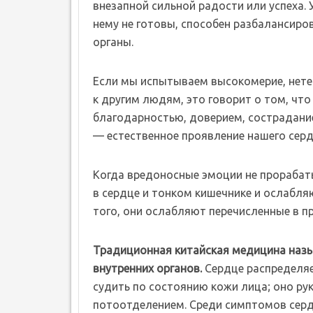
внезапной сильной радости или успеха. 
нему не готовы, способен разбалансиров
органы.
Если мы испытываем высокомерие, нете
к другим людям, это говорит о том, чт
благодарностью, доверием, сострадани
— естественное проявление нашего серд
Когда вредоносные эмоции не прорабат
в сердце и тонком кишечнике и ослабля
того, они ослабляют перечисленные в 
Традиционная китайская медицина назыв
внутренних органов.
Сердце распределяе
судить по состоянию кожи лица; оно р
потоотделением. Среди симптомов серд