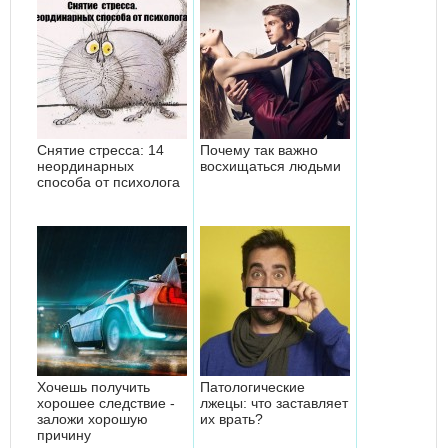
Снятие стресса: 14
Почему так важно
неординарных
восхищаться людьми
способа от психолога
Хочешь получить
Патологические
хорошее следствие -
лжецы: что заставляет
заложи хорошую
их врать?
причину