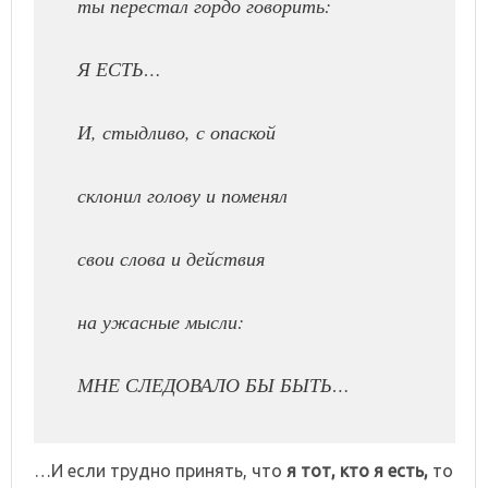
ты перестал гордо говорить:
Я ЕСТЬ…
И, стыдливо, с опаской
склонил голову и поменял
свои слова и действия
на ужасные мысли:
МНЕ СЛЕДОВАЛО БЫ БЫТЬ…
…И если трудно принять, что
я тот, кто я есть,
то