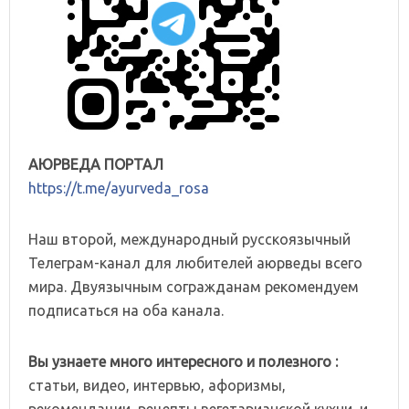
АЮРВЕДА ПОРТАЛ
https://t.me/ayurveda_rosa
Наш второй, международный русскоязычный
Телеграм-канал для любителей аюрведы всего
мира. Двуязычным согражданам рекомендуем
подписаться на оба канала.
Вы узнаете много интересного и полезного :
статьи, видео, интервью, афоризмы,
рекомендации, рецепты вегетарианской кухни, и