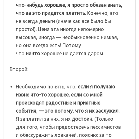
что-нибудь хорошее, я просто обязан знать,
что за это придется платить.
Конечно, это
не всегда деньги (иначе как все было бы
просто!). Цена эта иногда непомерно
высокая, иногда — необыкновенно низкая,
но она всегда есть! Потому
что
ничто
хорошее не дается даром.
Второй:
Необходимо понять, что,
если я получаю
извне что-то хорошее, если со мной
происходят радостные и приятные
события, — это потому, что я их заслужил
.
Я заплатил за них, я их
достоин
. (Только
для того, чтобы предостеречь пессимистов
и обескуражить ловкачей, поясню: за то