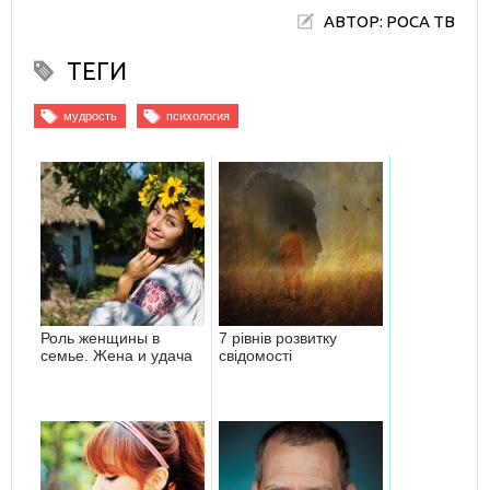
АВТОР: РОСА ТВ
ТЕГИ
мудрость
психология
Роль женщины в
7 рівнів розвитку
семье. Жена и удача
свідомості