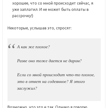
хорошее, что со мной происходит сейчас, я
уже заплатил. И не может быть оплаты в
рассрочку!)
Некоторые, услышав это, спросят:
А как же плохое?
Разве оно тоже дается не даром?
Если со мной происходит что-то плохое,
это в ответ на содеянное? Я этого
заслужил?
Возможно, что это и так. Однако я говорю