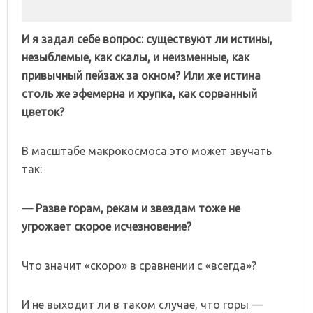
И я задал себе вопрос: существуют ли истины,
незыблемые, как скалы, и неизменные, как
привычный пейзаж за окном? Или же истина
столь же эфемерна и хрупка, как сорванный
цветок?
В масштабе макрокосмоса это может звучать
так:
— Разве горам, рекам и звездам тоже не
угрожает скорое исчезновение?
Что значит «скоро» в сравнении с «всегда»?
И не выходит ли в таком случае, что горы —