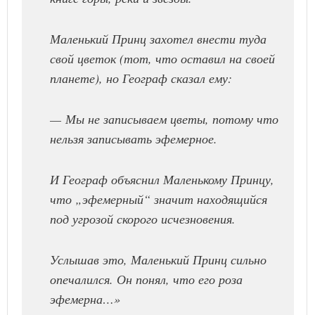
Маленький Принц захотел внести туда
свой цветок (тот, что оставил на своей
планете), но Географ сказал ему:
— Мы не записываем цветы, потому что
нельзя записывать эфемерное.
И Географ объяснил Маленькому Принцу,
что „эфемерный“ значит находящийся
под угрозой скорого исчезновения.
Услышав это, Маленький Принц сильно
опечалился. Он понял, что его роза
эфемерна…»