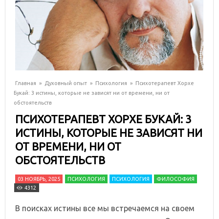
Главная
»
Духовный опыт
»
Психология
»
Психотерапевт Хорхе
Букай: 3 истины, которые не зависят ни от времени, ни от
обстоятельств
ПСИХОТЕРАПЕВТ ХОРХЕ БУКАЙ: 3
ИСТИНЫ, КОТОРЫЕ НЕ ЗАВИСЯТ НИ
ОТ ВРЕМЕНИ, НИ ОТ
ОБСТОЯТЕЛЬСТВ
03 НОЯБРЬ, 2025
ПСИХОЛОГИЯ
ПСИХОЛОГИЯ
ФИЛОСОФИЯ
4312
В поисках истины все мы встречаемся на своем