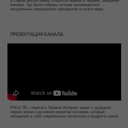
В самом центре Киева, открылся первый в Украине, шикарный
магазин. Где были собраны лучшие производители
натуральных медицинских препаратов со всего мира.
ПРЕЗЕНТАЦИЯ КАНАЛА
РОСА ТВ – первый в Украине Интернет канал о здоровом
образе жизни и духовном развитии человека, который
объединил в себе современные технологии и мудрость веков.