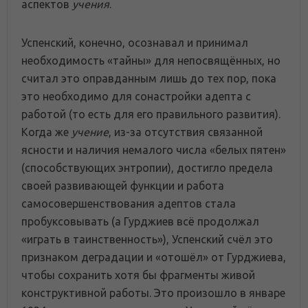
аспектов
учения
.
Успенский, конечно, осознавал и принимал
необходимость «тайны» для непосвящённых, но
считал это оправданным лишь до тех пор, пока
это необходимо для сонастройки адепта с
работой (то есть для его правильного развития).
Когда же
учение
, из-за отсутствия связанной
ясности и наличия немалого числа «белых пятен»
(способствующих энтропии), достигло предела
своей развивающей функции и работа
самосовершенствования адептов стала
пробуксовывать (а Гурджиев всё продолжал
«играть в таинственность»), Успенский счёл это
признаком деградации и «отошёл» от Гурджиева,
чтобы сохранить хотя бы фрагменты живой
конструктивной работы. Это произошло в январе