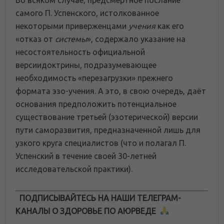
самого П. Успенского, истолкованное
некоторыми приверженцами
учения
как его
«отказ от
системы
», содержало указание на
несостоятельность официальной
версиидоктрины, подразумевающее
необходимость «перезагрузки» прежнего
формата эзо-учения. А это, в свою очередь, даёт
основания предположить потенциальное
существование третьей (эзотерической) версии
пути саморазвития, предназначенной лишь для
узкого круга специалистов (что и полагал П.
Успенский в течение своей 30-летней
исследовательской практики).
ПОДПИСЫВАЙТЕСЬ НА НАШИ ТЕЛЕГРАМ-
КАНАЛЫ О ЗДОРОВЬЕ ПО АЮРВЕДЕ