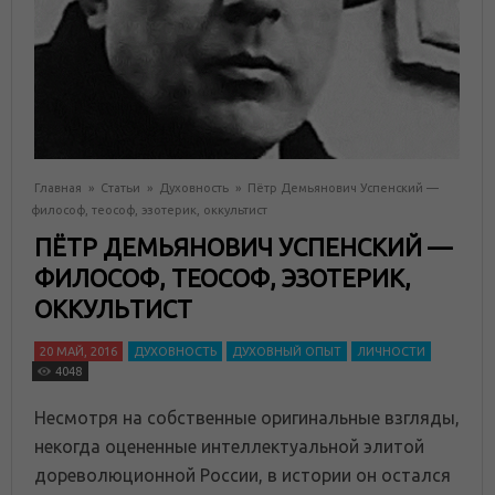
Главная
»
Статьи
»
Духовность
»
Пётр Демьянович Успенский —
философ, теософ, эзотерик, оккультист
ПЁТР ДЕМЬЯНОВИЧ УСПЕНСКИЙ —
ФИЛОСОФ, ТЕОСОФ, ЭЗОТЕРИК,
ОККУЛЬТИСТ
20 МАЙ, 2016
ДУХОВНОСТЬ
ДУХОВНЫЙ ОПЫТ
ЛИЧНОСТИ
4048
Несмотря на собственные оригинальные взгляды,
некогда оцененные интеллектуальной элитой
дореволюционной России, в истории он остался