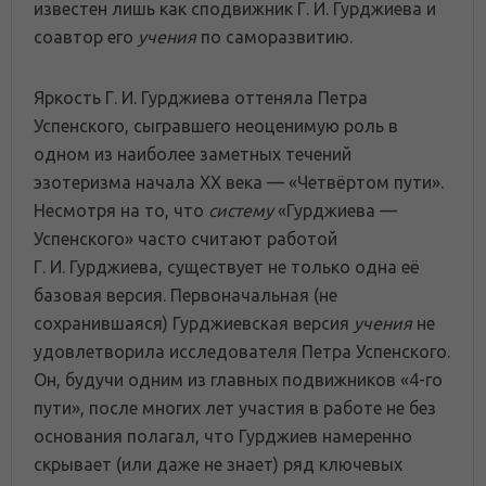
известен лишь как сподвижник Г. И. Гурджиева и
соавтор его
учения
по саморазвитию.
Яркость Г. И. Гурджиева оттеняла Петра
Успенского, сыгравшего неоценимую роль в
одном из наиболее заметных течений
эзотеризма начала XX века — «Четвёртом пути».
Несмотря на то, что
систему
«Гурджиева —
Успенского» часто считают работой
Г. И. Гурджиева, существует не только одна её
базовая версия. Первоначальная (не
сохранившаяся) Гурджиевская версия
учения
не
удовлетворила исследователя Петра Успенского.
Он, будучи одним из главных подвижников «4-го
пути», после многих лет участия в работе не без
основания полагал, что Гурджиев намеренно
скрывает (или даже не знает) ряд ключевых