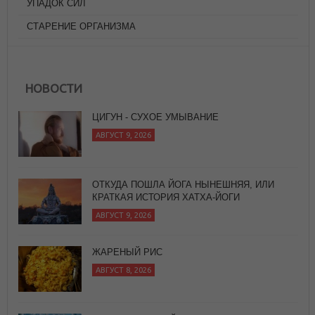
УПАДОК СИЛ
СТАРЕНИЕ ОРГАНИЗМА
НОВОСТИ
ЦИГУН - СУХОЕ УМЫВАНИЕ
АВГУСТ 9, 2026
ОТКУДА ПОШЛА ЙОГА НЫНЕШНЯЯ, ИЛИ
КРАТКАЯ ИСТОРИЯ ХАТХА-ЙОГИ
АВГУСТ 9, 2026
ЖАРЕНЫЙ РИС
АВГУСТ 8, 2026
АЮРВЕДИЧЕСКИЙ ПОДХОД К МЕХАНИЗМАМ
РАЗВИТИЯ ХРОНИЧЕСКИХ ЗАБОЛЕВАНИЙ.