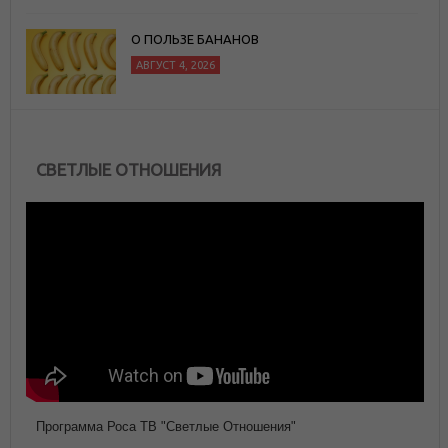
О ПОЛЬЗЕ БАНАНОВ
АВГУСТ 4, 2026
СВЕТЛЫЕ ОТНОШЕНИЯ
Программа Роса ТВ "Светлые Отношения"