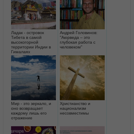
Ладак - островок
Андрей Головинов:
Тибета в самой
"Аюрведа – это
высокогорной
глубокая работа с
территории Индии в
человеком"
Гималаях
Мир - это зеркало, и
Христианство и
оно возвращает
национализм
каждому лишь его
несовместимы
отражение