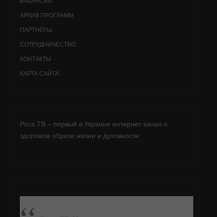
ВАКАНСИИ
АРХИВ ПРОГРАММ
ПАРТНЁРЫ
СОТРУДНИЧЕСТВО
КОНТАКТЫ
КАРТА САЙТА
Роса ТВ – первый в Украине интернет канал о
здоровом образе жизни и духовности
ПОДПИСАТЬСЯ НА FB