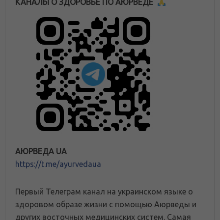
КАНАЛЫ О ЗДОРОВЬЕ ПО АЮРВЕДЕ
АЮРВЕДА UA
https://t.me/ayurvedaua
Первый Телеграм канал на украинском языке о
здоровом образе жизни с помощью Аюрведы и
других восточных медицинских систем. Самая