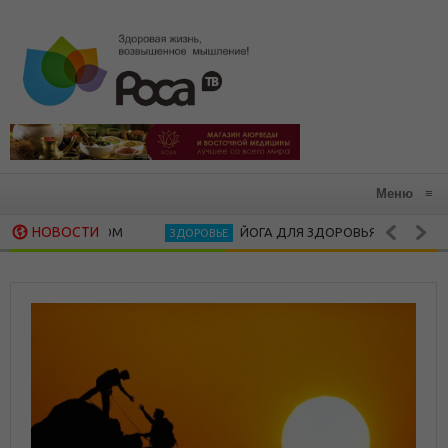
Меню
≡
НОВОСТИ
ЙОГА ДЛЯ ЗДОРОВЬЯ
ЗДОРОВЬЕ
ЗДОРОВАЯ КУХН
САМДОНГ РИНПОЧЕ. МЕДИТАЦИЯ КАК 
ДУХОВНОСТЬ