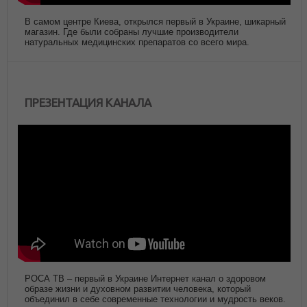
В самом центре Киева, открылся первый в Украине, шикарный
магазин. Где были собраны лучшие производители
натуральных медицинских препаратов со всего мира.
ПРЕЗЕНТАЦИЯ КАНАЛА
РОСА ТВ – первый в Украине Интернет канал о здоровом
образе жизни и духовном развитии человека, который
объединил в себе современные технологии и мудрость веков.