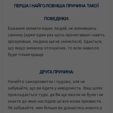
ПЕРША І НАЙГОЛОВНІША ПРИЧИНА ТАКОЇ
ПОВЕДІНКИ:
Бажання змінити інших людей, не змінившись
самому (адже один раз щось прочитавши і навіть
зрозумівши, людина ще не змінилася). Здається,
що якщо змінюєш оточуючих, то всім навколо
буде тільки краще.
ДРУГА ПРИЧИНА:
Начебто саморозвиток і чудово, але не
забувайте, що ви йдете у невідомість. Ваш шлях
прокладається туди, де Ви ще ніколи не були і не
знаєте до яких наслідків це все може призвести.
Не забувайте, чим більше ви дізнаєтесь нового у