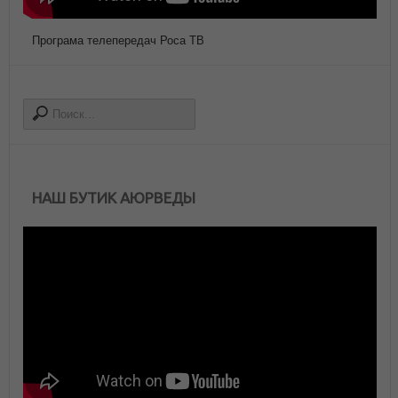
Програма телепередач Роса ТВ
НАШ БУТИК АЮРВЕДЫ