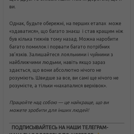
ви.
Однак, будьте обережні, на перших етапах може
«здаватися», що багато знаєш і став кращим ніж
був кілька тижнів тому назад. Можна наробити
багато помилок і порвати багато потрібних
зв’язків. Залишайтеся лояльними і чуйними з
найближчими людьми, навіть якщо зараз
здається, що вони абсолютно нічого не
розуміють. Швидше за все, ви самі ще нічого не
розумієте, а тільки «нахапалися верхівок».
Працюйте над собою — це найкраще, що ви
можете зробити для інших людей!
ПОДПИСЫВАЙТЕСЬ НА НАШИ ТЕЛЕГРАМ-