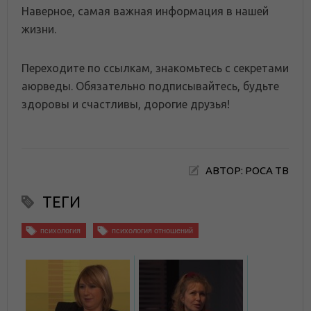
Наверное, самая важная информация в нашей
жизни.
Переходите по ссылкам, знакомьтесь с секретами
аюрведы. Обязательно подписывайтесь, будьте
здоровы и счастливы, дорогие друзья!
АВТОР: РОСА ТВ
ТЕГИ
психология
психология отношений