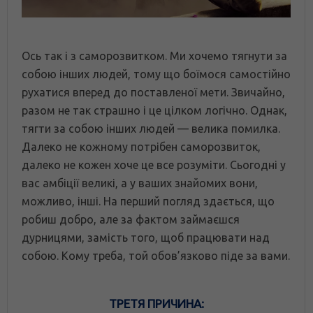
Ось так і з саморозвитком. Ми хочемо тягнути за
собою інших людей, тому що боїмося самостійно
рухатися вперед до поставленої мети. Звичайно,
разом не так страшно і це цілком логічно. Однак,
тягти за собою інших людей — велика помилка.
Далеко не кожному потрібен саморозвиток,
далеко не кожен хоче це все розуміти. Сьогодні у
вас амбіції великі, а у ваших знайомих вони,
можливо, інші. На перший погляд здається, що
робиш добро, але за фактом займаєшся
дурницями, замість того, щоб працювати над
собою. Кому треба, той обов’язково піде за вами.
ТРЕТЯ ПРИЧИНА: