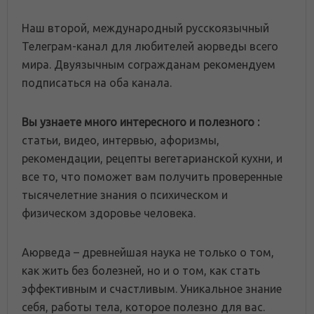
Наш второй, международный русскоязычный
Телеграм-канал для любителей аюрведы всего
мира. Двуязычным согражданам рекомендуем
подписаться на оба канала.
Вы узнаете много интересного и полезного :
статьи, видео, интервью, афоризмы,
рекомендации, рецепты вегетарианской кухни, и
все то, что поможет вам получить проверенные
тысячелетние знания о психическом и
физическом здоровье человека.
Аюрведа – древнейшая наука не только о том,
как жить без болезней, но и о том, как стать
эффективным и счастливым. Уникальное знание
себя, работы тела, которое полезно для вас.