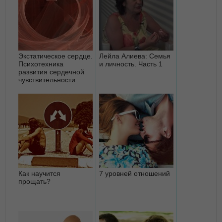
Экстатическое сердце.
Лейла Алиева: Семья
Психотехника
и личность. Часть 1
развития сердечной
чувствительности
Как научится
7 уровней отношений
прощать?