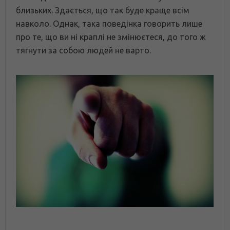
близьких. Здається, що так буде краще всім
навколо. Однак, така поведінка говорить лише
про те, що ви ні краплі не змінюєтеся, до того ж
тягнути за собою людей не варто.