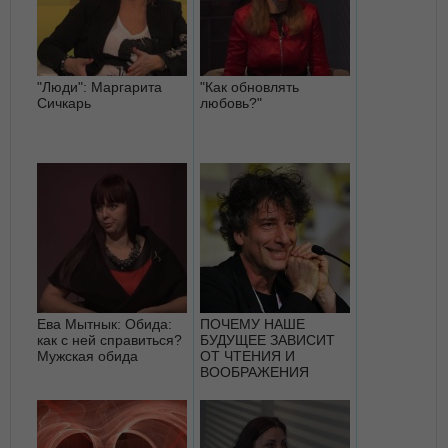
"Люди": Маргарита
"Как обновлять
Сичкарь
любовь?"
Ева Мытнык: Обида:
ПОЧЕМУ НАШЕ
как c ней справиться?
БУДУЩЕЕ ЗАВИСИТ
Мужская обида
ОТ ЧТЕНИЯ И
ВООБРАЖЕНИЯ