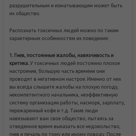
разрушительным и изматывающим может быть
их общество.
Распознать токсичных людей можно по таким
характерным особенностям их поведения:
1. Гнев, постоянные жалобы, навязчивость и
критика.
У токсичных людей постоянно плохое
настроение, большую часть времени они
проводят в негативном настрое. Именно от них
вы всегда слышите жалобы на плохую погоду,
некомпетентного начальника, неэффективную
систему организации работы, насморк, зарплату,
пережаренный кофе и т.д. Такие люди
навязывают вам свое общество, пытаясь за
отведенное время выказать все недовольство,
гнев и печаль по тому или иному поводу. После