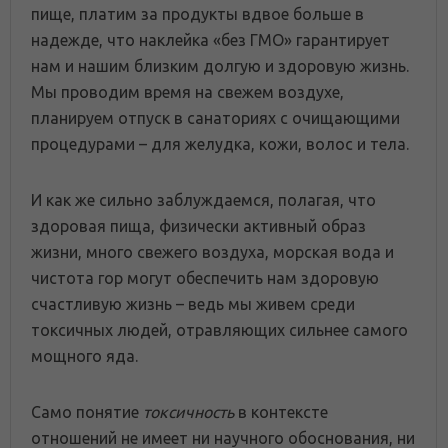
пище, платим за продукты вдвое больше в
надежде, что наклейка «без ГМО» гарантирует
нам и нашим близким долгую и здоровую жизнь.
Мы проводим время на свежем воздухе,
планируем отпуск в санаториях с очищающими
процедурами – для желудка, кожи, волос и тела.
И как же сильно заблуждаемся, полагая, что
здоровая пища, физически активный образ
жизни, много свежего воздуха, морская вода и
чистота гор могут обеспечить нам здоровую
счастливую жизнь – ведь мы живем среди
токсичных людей, отравляющих сильнее самого
мощного яда.
Само понятие
токсичность
в контексте
отношений не имеет ни научного обоснования, ни