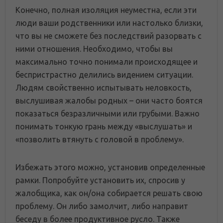
Конечно, полная изоляция неуместна, если эти
люди ваши родственники или настолько близки,
что вы не сможете без последствий разорвать с
ними отношения. Необходимо, чтобы вы
максимально точно понимали происходящее и
беспристрастно делились видением ситуации.
Людям свойственно испытывать неловкость,
выслушивая жалобы родных – они часто боятся
показаться безразличными или грубыми. Важно
понимать тонкую грань между «выслушать» и
«позволить втянуть с головой в проблему».
Избежать этого можно, установив определенные
рамки. Попробуйте установить их, спросив у
жалобщика, как он/она собирается решать свою
проблему. Он либо замолчит, либо направит
беседу в более продуктивное русло. Также