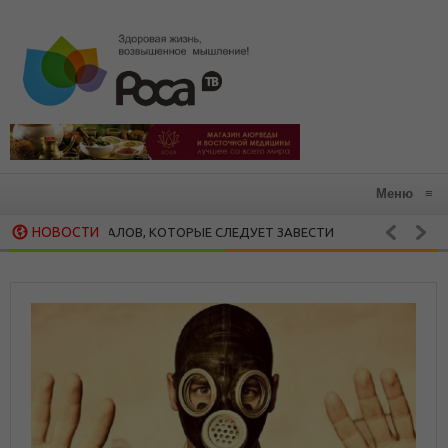
Меню
≡
НОВОСТИ
 РИТУАЛОВ, КОТОРЫЕ СЛЕДУЕТ ЗАВЕСТИ
ПРЯ
ЗДОРОВАЯ КУХНЯ
АЕТ ВСЕ, ЧТО МЫ ЦЕНИМ: 15 РЕКОМЕНДАЦИЙ ХЕНДРИ ВЕЙСИНГЕРА О