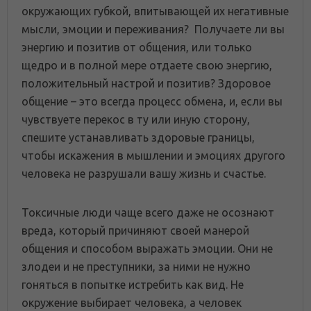
окружающих губкой, впитывающей их негативные
мысли, эмоции и переживания? Получаете ли вы
энергию и позитив от общения, или только
щедро и в полной мере отдаете свою энергию,
положительный настрой и позитив? Здоровое
общение – это всегда процесс обмена, и, если вы
чувствуете перекос в ту или иную сторону,
спешите устанавливать здоровые границы,
чтобы искажения в мышлении и эмоциях другого
человека не разрушали вашу жизнь и счастье.
Токсичные люди чаще всего даже не осознают
вреда, который причиняют своей манерой
общения и способом выражать эмоции. Они не
злодеи и не преступники, за ними не нужно
гоняться в попытке истребить как вид. Не
окружение выбирает человека, а человек