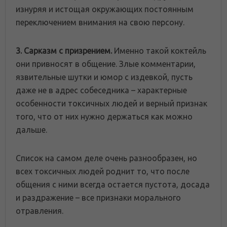
изнуряя и истощая окружающих постоянным
переключением внимания на свою персону.
3. Сарказм с призрением.
Именно такой коктейль
они привносят в общение. Злые комментарии,
язвительные шутки и юмор с издевкой, пусть
даже не в адрес собеседника – характерные
особенности токсичных людей и верный признак
того, что от них нужно держаться как можно
дальше.
Список на самом деле очень разнообразен, но
всех токсичных людей роднит то, что после
общения с ними всегда остается пустота, досада
и раздражение – все признаки морального
отравления.