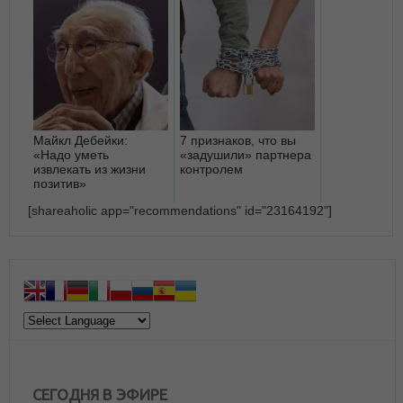
Майкл Дебейки:
7 признаков, что вы
«Надо уметь
«задушили» партнера
извлекать из жизни
контролем
позитив»
[shareaholic app="recommendations" id="23164192"]
СЕГОДНЯ В ЭФИРЕ