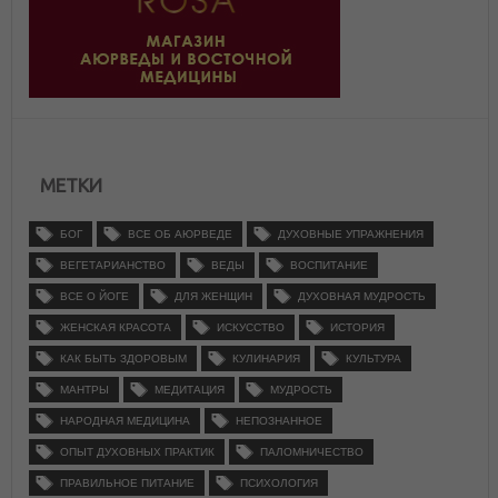
МЕТКИ
БОГ
ВСЕ ОБ АЮРВЕДЕ
ДУХОВНЫЕ УПРАЖНЕНИЯ
ВЕГЕТАРИАНСТВО
ВЕДЫ
ВОСПИТАНИЕ
ВСЕ О ЙОГЕ
ДЛЯ ЖЕНЩИН
ДУХОВНАЯ МУДРОСТЬ
ЖЕНСКАЯ КРАСОТА
ИСКУССТВО
ИСТОРИЯ
КАК БЫТЬ ЗДОРОВЫМ
КУЛИНАРИЯ
КУЛЬТУРА
МАНТРЫ
МЕДИТАЦИЯ
МУДРОСТЬ
НАРОДНАЯ МЕДИЦИНА
НЕПОЗНАННОЕ
ОПЫТ ДУХОВНЫХ ПРАКТИК
ПАЛОМНИЧЕСТВО
ПРАВИЛЬНОЕ ПИТАНИЕ
ПСИХОЛОГИЯ