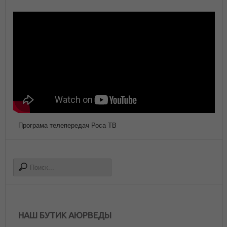
Програма телепередач Роса ТВ
НАШ БУТИК АЮРВЕДЫ