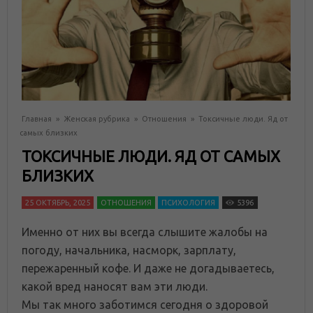
Главная
»
Женская рубрика
»
Отношения
»
Токсичные люди. Яд от
самых близких
ТОКСИЧНЫЕ ЛЮДИ. ЯД ОТ САМЫХ
БЛИЗКИХ
25 ОКТЯБРЬ, 2025
ОТНОШЕНИЯ
ПСИХОЛОГИЯ
5396
Именно от них вы всегда слышите жалобы на
погоду, начальника, насморк, зарплату,
пережаренный кофе. И даже не догадываетесь,
какой вред наносят вам эти люди.
Мы так много заботимся сегодня о здоровой