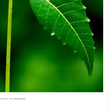
рессом по Аюрведе