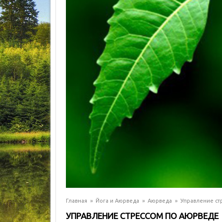
Главная
»
Йога и Аюрведа
»
Аюрведа
»
Управление ст
УПРАВЛЕНИЕ СТРЕССОМ ПО АЮРВЕДЕ