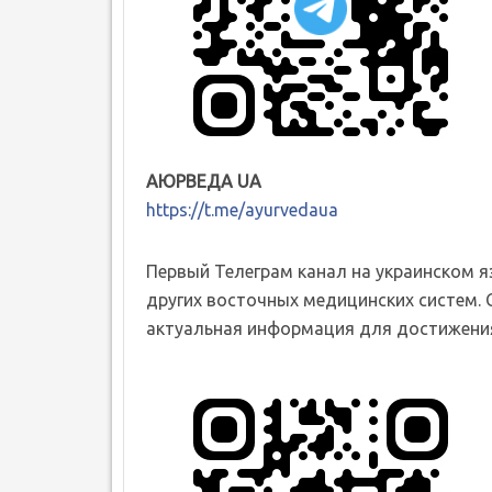
АЮРВЕДА UA
https://t.me/ayurvedaua
Первый Телеграм канал на украинском 
других восточных медицинских систем. 
актуальная информация для достижения