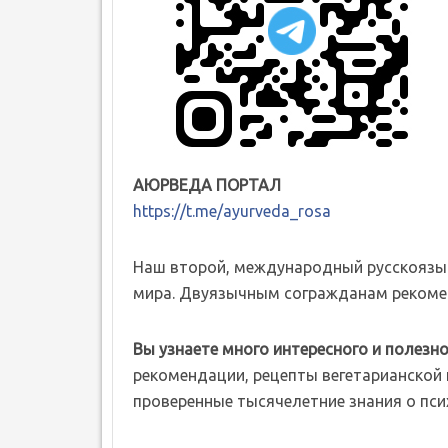
АЮРВЕДА ПОРТАЛ
https://t.me/ayurveda_rosa
Наш второй, международный русскоязы
мира. Двуязычным согражданам рекомен
Вы узнаете много интересного и полезно
рекомендации, рецепты вегетарианской к
проверенные тысячелетние знания о пси