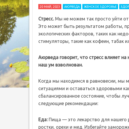
20 МАЙ, 2023
АЮРВЕДА
ЖЕНСКОЕ ЗДОРОВЬЕ
ЗДОР
Стресс.
Мы не можем так просто уйти от
Это может быть результатом работы, пр
экологических факторов, таких как нед
стимуляторы, такие как кофеин, табак и
Аюрведа говорит, что стресс влияет на 
наш ум взволнован.
Когда мы находимся в равновесии, мы 
ситуациями и оставаться здоровыми как 
сбалансированное состояние, чтобы лу
следующие рекомендации:
Еда:
Пища — это лекарство для нашего р
ростки, орехи и мед. Избегайте заморо