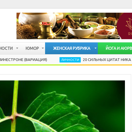
НОСТИ
ЮМОР
ЖЕНСКАЯ РУБРИКА
ЙОГА И АЮР
Е (ВАРИАЦИЯ)
20 СИЛЬНЫХ ЦИТАТ НИКА ВУЙЧИЧА
ЛИЧНОСТИ