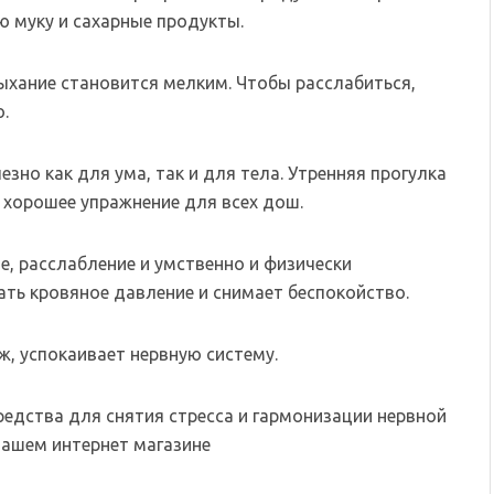
ю муку и сахарные продукты.
ыхание становится мелким. Чтобы расслабиться,
.
зно как для ума, так и для тела. Утренняя прогулка
 хорошее упражнение для всех дош.
е, расслабление и умственно и физически
ть кровяное давление и снимает беспокойство.
, успокаивает нервную систему.
едства для снятия стресса и гармонизации нервной
нашем интернет магазине