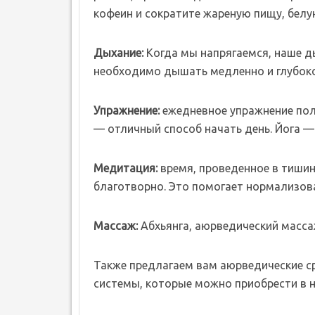
кофеин и сократите жареную пищу, белу
Дыхание:
Когда мы напрягаемся, наше д
необходимо дышать медленно и глубоко
Упражнение:
ежедневное упражнение поле
— отличный способ начать день. Йога —
Медитация:
время, проведенное в тишин
благотворно. Это помогает нормализова
Массаж:
Абхьянга, аюрведический массаж
Также предлагаем вам аюрведические ср
системы, которые можно приобрести в 