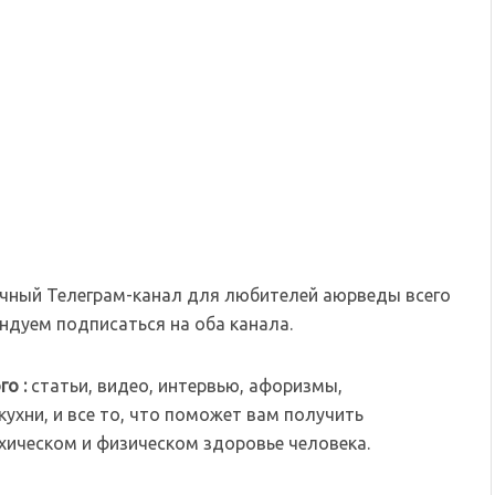
чный Телеграм-канал для любителей аюрведы всего
дуем подписаться на оба канала.
го :
статьи, видео, интервью, афоризмы,
ухни, и все то, что поможет вам получить
хическом и физическом здоровье человека.