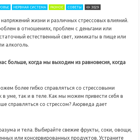
ОВЬЕ
НЕРВНАЯ СИСТЕМА
РАЗНОЕ
СОВЕТЫ
3029
 напряжений жизни и различных стрессовых влияний.
облем в отношениях, проблем с деньгами или
остаточный естественный свет, химикаты в пище или
ли алкоголь.
нас больше, когда мы выходим из равновесия, когда
можем более гибко справляться со стрессовыми
в уме, так и в теле. Как мы можем привести себя в
чше справляться со стрессом? Аюрведа дает
азума и тела. Выбирайте свежие фрукты, соки, овощи,
женных или консервированных продуктов. Устраните