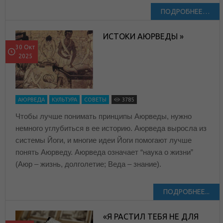
ПОДРОБНЕЕ…
ИСТОКИ АЮРВЕДЫ »
30 Окт
2025
АЮРВЕДА
КУЛЬТУРА
СОВЕТЫ
3785
Чтобы лучше понимать принципы Аюрведы, нужно
немного углубиться в ее историю. Аюрведа выросла из
системы Йоги, и многие идеи Йоги помогают лучше
понять Аюрведу. Аюрведа означает “наука о жизни”
(Аюр – жизнь, долголетие; Веда – знание).
ПОДРОБНЕЕ...
«Я РАСТИЛ ТЕБЯ НЕ ДЛЯ