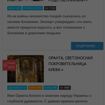
РОДСТВЕННИКАМИ »
КУЛЬТУРА
ПСИХОЛОГИЯ
1138
Из-за войны множество людей съехались со
своими близкими. Эксперт утверждает, что жить
вместе придется недолго, а вот отношения с
близкими и дорогими людьми
ПОДРОБНЕЕ…
ОРАНТА, СВЕТОНОСНАЯ
9 мая
ПОКРОВИТЕЛЬНИЦА
2022
КИЕВА »
ДУХОВНОСТЬ
КУЛЬТУРА
КУЛЬТУРА
1067
Имя Оранта близко и знакомо народу Украины с
глубокой древности. С давних времен жители