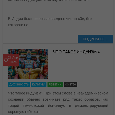
В Индии было впервые введено число «0», без
которого не
ПОДРОБНЕЕ…
ЧТО ТАКОЕ ИНДУИЗМ »
27 Апр
2026
ДУХОВНОСТЬ
КУЛЬТУРА
РЕЛИГИИ
1750
Что такое индуизм? При этом слове в неакадемическом
сознании обычно возникает ряд таких образов, как
тощий темнокожий йог-индус в демонстрирующей
хорошую гибкость