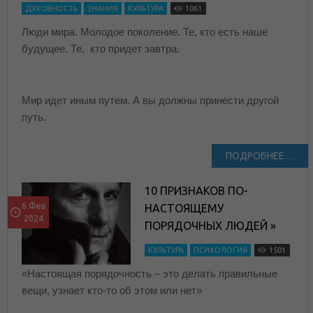
ДУХОВНОСТЬ
ЗНАНИЯ
КУЛЬТУРА
1061
Люди мира. Молодое поколение. Те, кто есть наше
будущее. Те, кто придет завтра.
Мир идет иным путем. А вы должны принести другой
путь.
ПОДРОБНЕЕ…
10 ПРИЗНАКОВ ПО-
6 Фев
НАСТОЯЩЕМУ
2024
ПОРЯДОЧНЫХ ЛЮДЕЙ »
КУЛЬТУРА
ПСИХОЛОГИЯ
1501
«Настоящая порядочность – это делать правильные
вещи, узнает кто-то об этом или нет»