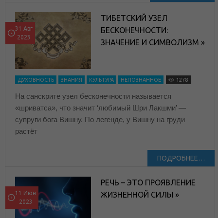
ТИБЕТСКИЙ УЗЕЛ
31 Авг
БЕСКОНЕЧНОСТИ:
2023
ЗНАЧЕНИЕ И СИМВОЛИЗМ »
ДУХОВНОСТЬ
ЗНАНИЯ
КУЛЬТУРА
НЕПОЗНАННОЕ
1278
На санскрите узел бесконечности называется
«шриватса», что значит ‘любимый Шри Лакшми’ —
супруги бога Вишну. По легенде, у Вишну на груди
растёт
ПОДРОБНЕЕ…
РЕЧЬ – ЭТО ПРОЯВЛЕНИЕ
11 Июн
ЖИЗНЕННОЙ СИЛЫ »
2023