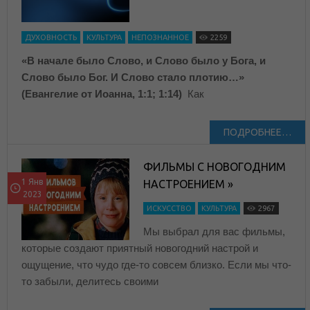
ДУХОВНОСТЬ
КУЛЬТУРА
НЕПОЗНАННОЕ
2259
«В начале было Слово, и Слово было у Бога, и
Слово было Бог. И Слово стало плотию…»
(Евангелие от Иоанна, 1:1; 1:14)
Как
ПОДРОБНЕЕ…
ФИЛЬМЫ C НОВОГОДНИМ
1 Янв
НАСТРОЕНИЕМ »
2023
ИСКУССТВО
КУЛЬТУРА
2967
Мы выбрал для вас фильмы,
которые создают приятный новогодний настрой и
ощущение, что чудо где-то совсем близко. Если мы что-
то забыли, делитесь своими