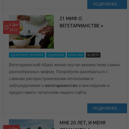
ПОДРОБНЕЕ…
21 МИФ О
6 Дек
ВЕГЕТАРИАНСТВЕ »
2022
ЗДОРОВОЕ ПИТАНИЕ
ЗДОРОВЬЕ
КУЛЬТУРА
8771
Вегетарианский образ жизни окутан множеством самых
разнообразных мифов. Попробуем разобраться с
самыми распространенными иллюзиями и
заблуждениями о
вегетарианстве
и мясоедении и
предоставить читателям нашего сайта
ПОДРОБНЕЕ…
МНЕ 20 ЛЕТ, И МЕНЯ
3 Дек