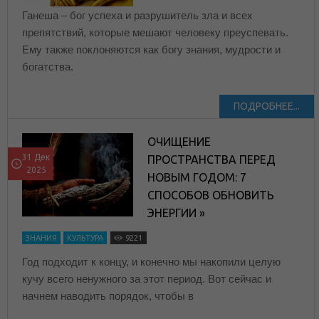
Ганеша – бог успеха и разрушитель зла и всех
препятствий, которые мешают человеку преуспевать.
Ему также поклоняются как богу знания, мудрости и
богатства.
ПОДРОБНЕЕ...
ОЧИЩЕНИЕ
31 Дек
ПРОСТРАНСТВА ПЕРЕД
2025
НОВЫМ ГОДОМ: 7
СПОСОБОВ ОБНОВИТЬ
ЭНЕРГИИ »
ЗНАНИЯ
КУЛЬТУРА
9221
Год подходит к концу, и конечно мы накопили целую
кучу всего ненужного за этот период. Вот сейчас и
начнем наводить порядок, чтобы в