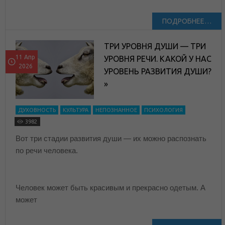
ПОДРОБНЕЕ…
ТРИ УРОВНЯ ДУШИ — ТРИ
11 Апр
УРОВНЯ РЕЧИ. КАКОЙ У НАС
2026
УРОВЕНЬ РАЗВИТИЯ ДУШИ?
»
ДУХОВНОСТЬ
КУЛЬТУРА
НЕПОЗНАННОЕ
ПСИХОЛОГИЯ
3982
Вот три стадии развития души — их можно распознать
по речи человека.
Человек может быть красивым и прекрасно одетым. А
может