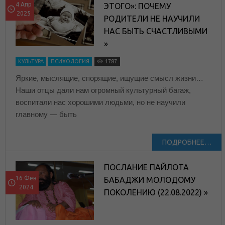
4 Апр
ЭТОГО»: ПОЧЕМУ
2025
РОДИТЕЛИ НЕ НАУЧИЛИ
НАС БЫТЬ СЧАСТЛИВЫМИ
»
КУЛЬТУРА
ПСИХОЛОГИЯ
1787
Яркие, мыслящие, спорящие, ищущие смысл жизни…
Наши отцы дали нам огромный культурный багаж,
воспитали нас хорошими людьми, но не научили
главному — быть
ПОДРОБНЕЕ…
ПОСЛАНИЕ ПАЙЛОТА
16 Фев
БАБАДЖИ МОЛОДОМУ
2024
ПОКОЛЕНИЮ (22.08.2022) »