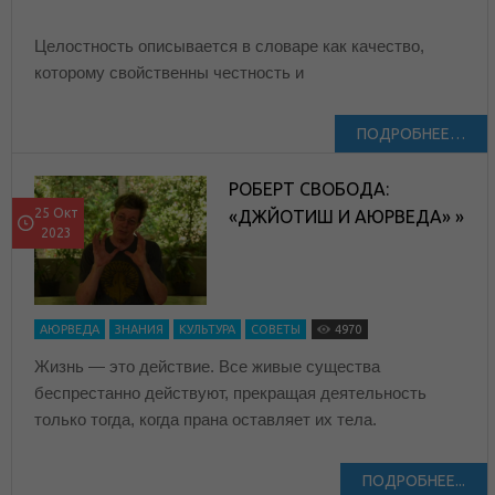
Целостность описывается в словаре как качество,
которому свойственны честность и
ПОДРОБНЕЕ…
РОБЕРТ СВОБОДА:
25 Окт
«ДЖЙОТИШ И АЮРВЕДА» »
2023
АЮРВЕДА
ЗНАНИЯ
КУЛЬТУРА
СОВЕТЫ
4970
Жизнь — это действие. Все живые существа
беспрестанно действуют, прекращая деятельность
только тогда, когда прана оставляет их тела.
ПОДРОБНЕЕ...