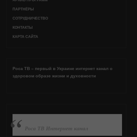
ПАРТНЁРЫ
СОТРУДНИЧЕСТВО
КОНТАКТЫ
КАРТА САЙТА
Роса ТВ – первый в Украине интернет канал о
здоровом образе жизни и духовности
ПОДПИСАТЬСЯ НА FB
Роса ТВ Интернет канал