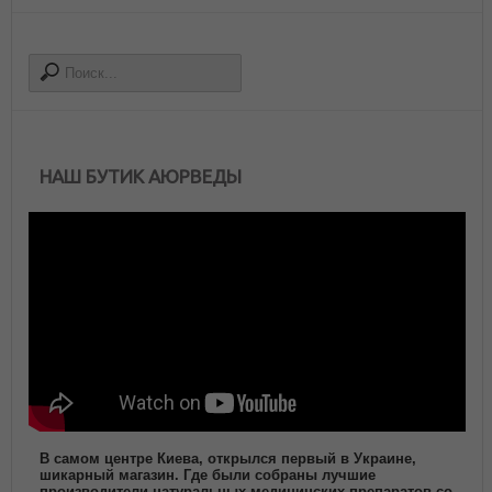
НАШ БУТИК АЮРВЕДЫ
В самом центре Киева, открылся первый в Украине,
шикарный магазин. Где были собраны лучшие
производители натуральных медицинских препаратов со