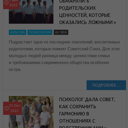
ОБМАНУЛИ: 6
2022
РОДИТЕЛЬСКИХ
ЦЕННОСТЕЙ, КОТОРЫЕ
ОКАЗАЛИСЬ ЛОЖНЫМИ »
КУЛЬТУРА
ПСИХОЛОГИЯ
1814
Подрастает одно из последних поколений, воспитанных
родителями, которые помнят Советский Союз. Для этих
молодых людей разница между ценностями семьи
и требованиями современного общества особенно
остра.
ПОДРОБНЕЕ…
ПСИХОЛОГ ДАЛА СОВЕТ,
25 Окт
КАК СОХРАНИТЬ
2022
ГАРМОНИЮ В
ОТНОШЕНИЯХ С