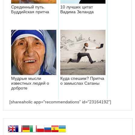
Срединный путь.
10 лучших цитат
Буддийская притча
Вадима Зеланда
Мудрые мысли
Куда спешим? Притча
известных людей о
о замыслах Сатаны
доброте
[shareaholic app="recommendations" id="23164192"]