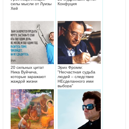
силы мысли от Луизы
Конфуция
Хей
20 сильных цитат
Эрих Фромм:
Ника Вуйчича,
"Несчастная судьба
которые заражают
людей – следствие
жаждой жизни
НЕсделанного ими
выбора"