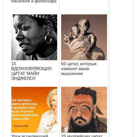
писателя и философа
15
60 цитат, которые
ВДОХНОВЛЯЮЩИХ
изменят ваше
ЦИТАТ МАЙИ
мышление
ЭНДЖЕЛОУ
Урок исцеляющей
25 мудрейших цитат