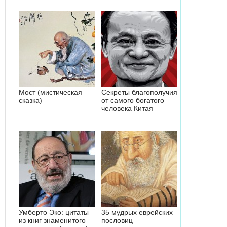
Мост (мистическая
Секреты благополучия
сказка)
от самого богатого
человека Китая
Умберто Эко: цитаты
35 мудрых еврейских
из книг знаменитого
пословиц