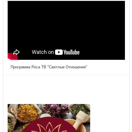
Программа Роса ТВ "Светлые Отношения"