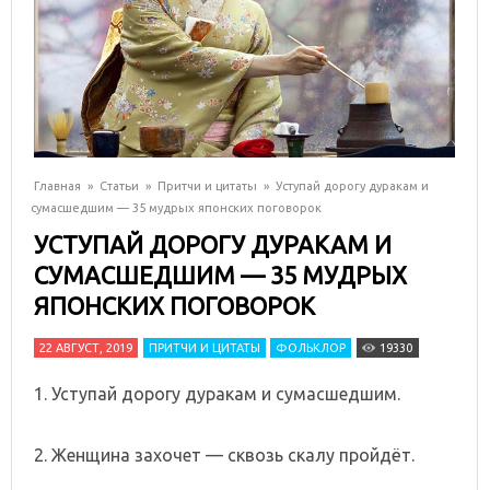
Главная
»
Статьи
»
Притчи и цитаты
»
Уступай дорогу дуракам и
сумасшедшим — 35 мудрых японских поговорок
УСТУПАЙ ДОРОГУ ДУРАКАМ И
СУМАСШЕДШИМ — 35 МУДРЫХ
ЯПОНСКИХ ПОГОВОРОК
22 АВГУСТ, 2019
ПРИТЧИ И ЦИТАТЫ
ФОЛЬКЛОР
19330
1. Уступай дорогу дуракам и сумасшедшим.
2. Женщина захочет — сквозь скалу пройдёт.