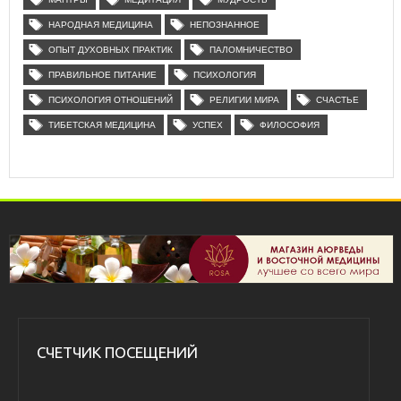
НАРОДНАЯ МЕДИЦИНА
НЕПОЗНАННОЕ
ОПЫТ ДУХОВНЫХ ПРАКТИК
ПАЛОМНИЧЕСТВО
ПРАВИЛЬНОЕ ПИТАНИЕ
ПСИХОЛОГИЯ
ПСИХОЛОГИЯ ОТНОШЕНИЙ
РЕЛИГИИ МИРА
СЧАСТЬЕ
ТИБЕТСКАЯ МЕДИЦИНА
УСПЕХ
ФИЛОСОФИЯ
СЧЕТЧИК ПОСЕЩЕНИЙ